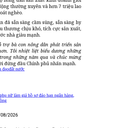
hộ nông dân sản xuất kinh doanh giỏi
động thường xuyên và hơn 7 triệu lao
oát nghèo.
ân đã sẵn sàng cầm súng, sẵn sàng hy
u thương chịu khó, tích cực sản xuất,
ước nhà giàu mạnh.
 trợ bà con nông dân phát triển sản
ơn. Tôi nhiệt liệt biểu dương những
c trong những năm qua và chúc mừng
i đứng đầu Chính phủ nhấn mạnh.
h đạo
đất nước
 phụ nữ làm giả hồ sơ đáo hạn ngân hàng,
đồng
/08/2026