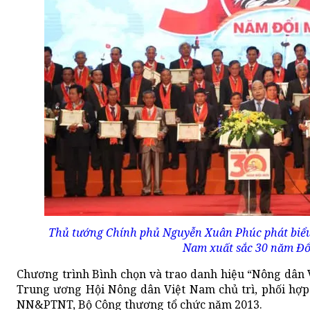
Thủ tướng Chính phủ Nguyễn Xuân Phúc phát biểu 
Nam xuất sắc 30 năm Đổ
Chương trình Bình chọn và trao danh hiệu “Nông dân V
Trung ương Hội Nông dân Việt Nam chủ trì, phối hợp
NN&PTNT, Bộ Công thương tổ chức năm 2013.