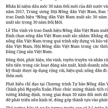
Nhân kỉ niệm dấu mốc 30 năm Đổi mới của đất nước và 
năm 2017, Trung ương Hội Nông dân Việt Nam, Ban T
trao Danh hiệu “Nông dân Việt Nam xuất sắc 30 năm
xuất sắc trong 30 năm Đổi Mới.
Lễ Tôn vinh và trao Danh hiệu Nông dân Việt Nam xuất
Bình chọn nông dân Việt Nam xuất sắc nhằm: Khẳng định
nông dân Việt Nam trong quá trình xây dựng và bảo vệ
dân Việt Nam, Hội Nông dân Việt Nam trong các thời
Đảng Cộng sản Việt Nam.
Đồng thời, phát hiện, tôn vinh, tuyên truyền và nhân
tiên tiến trong các hoạt động sản xuất, kinh doanh; nôn
kỹ thuật được áp dụng rộng rãi, hiệu quả; nông dân đ
thôn mới.
Phát biểu chỉ đạo tại Chương trình Tự hào Nông dân
Chính phủ Nguyễn Xuân Phúc chúc mừng thành tích củ
tướng khẳng định, trong giai đoạn 30 năm đổi mới đất
đỡ phát triển nền kinh tế, đóng góp thành tựu vào phát 