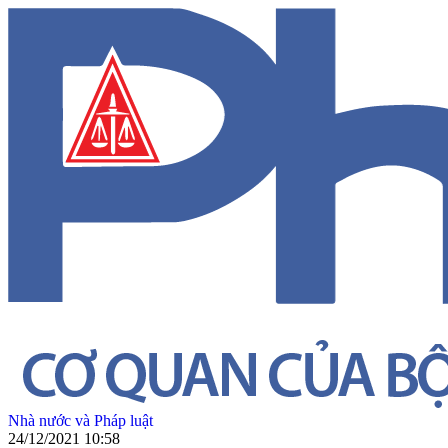
Nhà nước và Pháp luật
24/12/2021 10:58