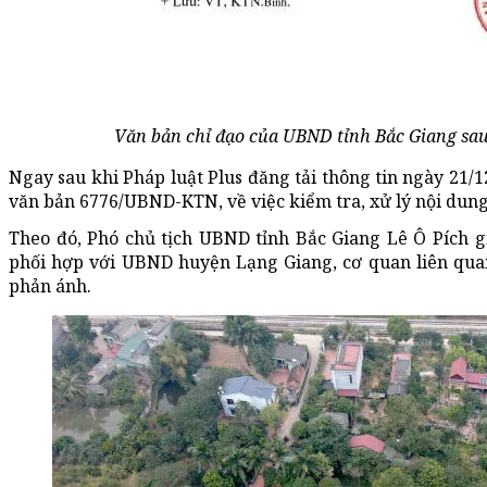
Văn bản chỉ đạo của UBND tỉnh Bắc Giang sau
Ngay sau khi Pháp luật Plus đăng tải thông tin ngày 21/
văn bản 6776/UBND-KTN, về việc kiểm tra, xử lý nội dung
Theo đó, Phó chủ tịch UBND tỉnh Bắc Giang Lê Ô Pích g
phối hợp với UBND huyện Lạng Giang, cơ quan liên quan
phản ánh.