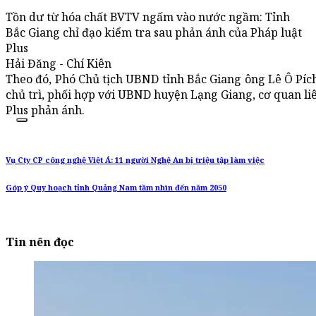
Tồn dư từ hóa chất BVTV ngấm vào nước ngầm: Tỉnh
Bắc Giang chỉ đạo kiểm tra sau phản ánh của Pháp luật
Plus
Hải Đăng - Chí Kiên
Theo đó, Phó Chủ tịch UBND tỉnh Bắc Giang ông Lê Ô Píc
chủ trì, phối hợp với UBND huyện Lạng Giang, cơ quan liê
Plus phản ánh.
Vụ Cty CP công nghệ Việt Á: 11 người Nghệ An bị triệu tập làm việc
Góp ý Quy hoạch tỉnh Quảng Nam tầm nhìn đến năm 2050
Tin nên đọc