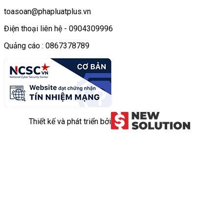
toasoan@phapluatplus.vn
Điện thoại liên hệ - 0904309996
Quảng cáo : 0867378789
Thiết kế và phát triển bởi