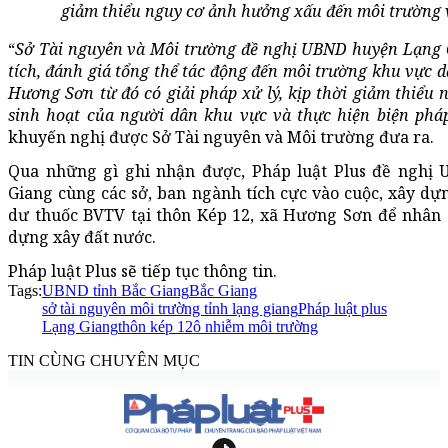
giảm thiểu nguy cơ ảnh hưởng xấu đến môi trường v
“
Sở Tài nguyên và Môi trường đề nghị UBND huyện Lạng G
tích, đánh giá tổng thể tác động đến môi trường khu vực 
Hương Sơn từ đó có giải pháp xử lý, kịp thời giảm thiểu
sinh hoạt của người dân khu vực và thực hiện biện phá
khuyến nghị được Sở Tài nguyên và Môi trường đưa ra.
Qua những gì ghi nhận được, Pháp luật Plus đề nghị
Giang cùng các sở, ban ngành tích cực vào cuộc, xây dựn
dư thuốc BVTV tại thôn Kép 12, xã Hương Sơn để nhân d
dựng xây đất nước.
Pháp luật Plus sẽ tiếp tục thông tin.
Tags:
UBND tỉnh Bắc Giang
Bắc Giang
sở tài nguyên môi trường tỉnh lạng giang
Pháp luật plus
Lạng Giang
thôn kép 12
ô nhiễm môi trường
TIN CÙNG CHUYÊN MỤC