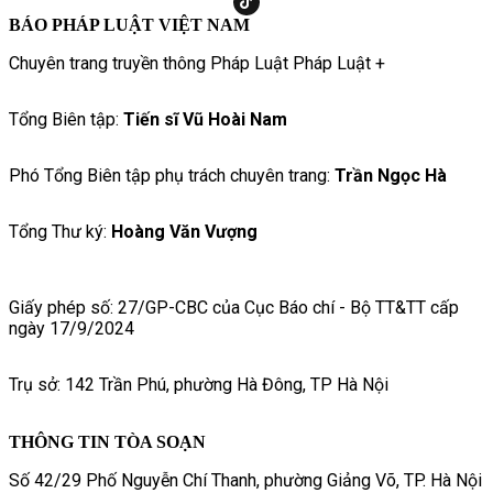
BÁO PHÁP LUẬT VIỆT NAM
Chuyên trang truyền thông Pháp Luật Pháp Luật +
Tổng Biên tập:
Tiến sĩ Vũ Hoài Nam
Phó Tổng Biên tập phụ trách chuyên trang:
Trần Ngọc Hà
Tổng Thư ký:
Hoàng Văn Vượng
Giấy phép số: 27/GP-CBC của Cục Báo chí - Bộ TT&TT cấp
ngày 17/9/2024
Trụ sở: 142 Trần Phú, phường Hà Đông, TP Hà Nội
THÔNG TIN TÒA SOẠN
Số 42/29 Phố Nguyễn Chí Thanh, phường Giảng Võ, TP. Hà Nội