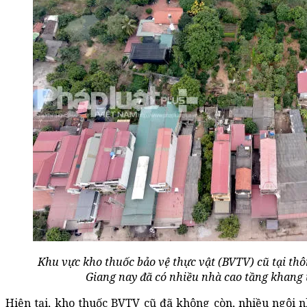
Khu vực kho thuốc bảo vệ thực vật (BVTV) cũ tại th
Giang nay đã có nhiều nhà cao tầng khang t
Hiện tại, kho thuốc BVTV cũ đã không còn, nhiều ngôi 