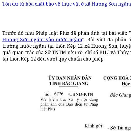
Tồn dư từ hóa chất bảo vệ thực vật ở xã Hương Sơn ngấ
Trước đó như Pháp luật Plus đã phản ánh tại bài viết: "
Hương Sơn ngấm vào nước ngầm
". Bài viết đã phản
trường nước ngầm tại thôn Kép 12 xã Hương Sơn, huyện
quả quan trắc của Sở TNTM nêu rõ, chỉ số BHC và Thủy
tại thôn Kép 12 đều vượt quy chuẩn cho phép.