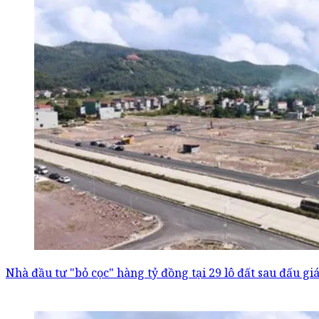
Nhà đầu tư "bỏ cọc" hàng tỷ đồng tại 29 lô đất sau đấu gi