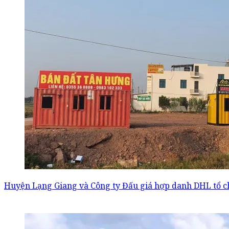
Huyện Lạng Giang và Công ty Đấu giá hợp danh DHL tổ ch