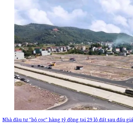
Nhà đầu tư "bỏ cọc" hàng tỷ đồng tại 29 lô đất sau đấu gi