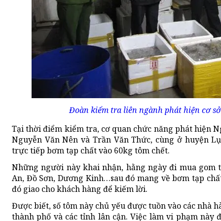
Đoàn kiểm tra liên ngành phát hiện cơ sở
Tại thời điểm kiểm tra, cơ quan chức năng phát hiện 
Nguyễn Văn Nên và Trần Văn Thức, cùng ở huyện Lục
trực tiếp bơm tạp chất vào 60kg tôm chết.
Những người này khai nhận, hằng ngày đi mua gom tô
An, Đồ Sơn, Dương Kinh…sau đó mang về bơm tạp chất
đó giao cho khách hàng để kiếm lời.
Được biết, số tôm này chủ yếu được tuồn vào các nhà hà
thành phố và các tỉnh lân cận. Việc làm vi phạm này 