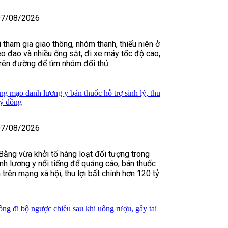
07/08/2026
 tham gia giao thông, nhóm thanh, thiếu niên ở
 đao và nhiều ống sắt, đi xe máy tốc độ cao,
 trên đường để tìm nhóm đối thủ.
ng mạo danh lương y bán thuốc hỗ trợ sinh lý, thu
tỷ đồng
07/08/2026
Bằng vừa khởi tố hàng loạt đối tượng trong
h lương y nổi tiếng để quảng cáo, bán thuốc
m trên mạng xã hội, thu lợi bất chính hơn 120 tỷ
ông đi bộ ngược chiều sau khi uống rượu, gây tai