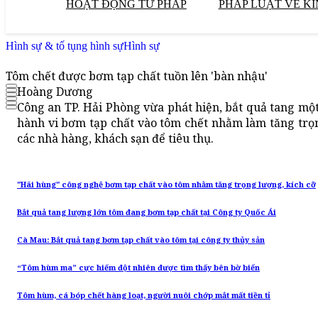
HOẠT ĐỘNG TƯ PHÁP
PHÁP LUẬT VỀ KI
Hình sự & tố tụng hình sự
Hình sự
Tôm chết được bơm tạp chất tuồn lên 'bàn nhậu'
Hoàng Dương
Công an TP. Hải Phòng vừa phát hiện, bắt quả tang mộ
hành vi bơm tạp chất vào tôm chết nhằm làm tăng trọn
các nhà hàng, khách sạn để tiêu thụ.
"Hãi hùng" công nghệ bơm tạp chất vào tôm nhằm tăng trọng lượng, kích cỡ
Bắt quả tang lượng lớn tôm đang bơm tạp chất tại Công ty Quốc Ái
Cà Mau: Bắt quả tang bơm tạp chất vào tôm tại công ty thủy sản
“Tôm hùm ma” cực hiếm đột nhiên được tìm thấy bên bờ biển
Tôm hùm, cá bóp chết hàng loạt, người nuôi chớp mắt mất tiền tỉ