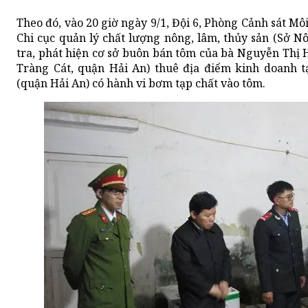
Theo đó, vào 20 giờ ngày 9/1, Đội 6, Phòng Cảnh sát Mô
Chi cục quản lý chất lượng nông, lâm, thủy sản (Sở N
tra, phát hiện cơ sở buôn bán tôm của bà Nguyễn Thị 
Tràng Cát, quận Hải An) thuê địa điểm kinh doanh 
(quận Hải An) có hành vi bơm tạp chất vào tôm.