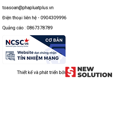
toasoan@phapluatplus.vn
Điện thoại liên hệ - 0904309996
Quảng cáo : 0867378789
Thiết kế và phát triển bởi