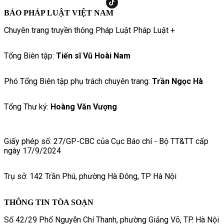
BÁO PHÁP LUẬT VIỆT NAM
Chuyên trang truyền thông Pháp Luật Pháp Luật +
Tổng Biên tập:
Tiến sĩ Vũ Hoài Nam
Phó Tổng Biên tập phụ trách chuyên trang:
Trần Ngọc Hà
Tổng Thư ký:
Hoàng Văn Vượng
Giấy phép số: 27/GP-CBC của Cục Báo chí - Bộ TT&TT cấp
ngày 17/9/2024
Trụ sở: 142 Trần Phú, phường Hà Đông, TP Hà Nội
THÔNG TIN TÒA SOẠN
Số 42/29 Phố Nguyễn Chí Thanh, phường Giảng Võ, TP. Hà Nội