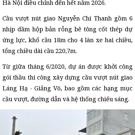
Hà Nội điều chỉnh đến hết năm 2026.
Cầu vượt nút giao Nguyễn Chí Thanh gồm 6
nhịp dầm hộp bản rỗng bê tông cốt thép dự
ứng lực, khổ cầu 18m cho 4 làn xe hai chiều,
tổng chiều dài cầu 220,7m.
Từ giữa tháng 6/2020, dự án được khởi công
gói thầu thi công xây dựng cầu vượt nút giao
Láng Hạ - Giảng Võ, bao gồm các hạng mục
cầu vượt, đường dẫn và hệ thống chiếu sáng.