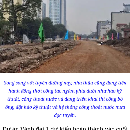
Song song với tuyến đường này, nhà thầu cũng đang tiến
hành đồng thời công tác ngầm phía dưới như hào kỹ
thuật, cống thoát nước và đang triển khai thi công bó
ống, đặt hào kỹ thuật và hệ thống cống thoát nước mưa
dọc tuyến.
Dự án Vành đai 1 dự kiến hoàn thành vào cuối