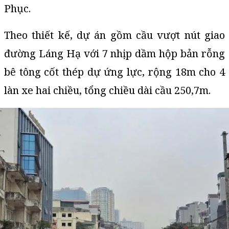
Phục.
Theo thiết kế, dự án gồm cầu vượt nút giao
đường Láng Hạ với 7 nhịp dầm hộp bản rỗng
bê tông cốt thép dự ứng lực, rộng 18m cho 4
làn xe hai chiều, tổng chiều dài cầu 250,7m.