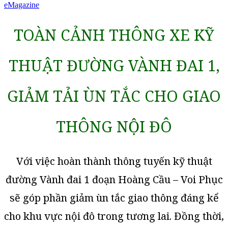
eMagazine
TOÀN CẢNH THÔNG XE KỸ
THUẬT ĐƯỜNG VÀNH ĐAI 1,
GIẢM TẢI ÙN TẮC CHO GIAO
THÔNG NỘI ĐÔ
Với việc hoàn thành thông tuyến kỹ thuật
đường Vành đai 1 đoạn Hoàng Cầu – Voi Phục
sẽ góp phần giảm ùn tắc giao thông đáng kể
cho khu vực nội đô trong tương lai. Đồng thời,