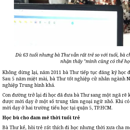
Dù 63 tuổi nhưng bà Thư vẫn rất trẻ so với tuổi, bà c
nhận thấy "mình cũng có thể họ
Không dừng lại, năm 2011 bà Thư tiếp tục đăng ký học 
Sau 5 năm miệt mài, bà Thư tốt nghiệp cử nhân ngành 
nghiệp Trung bình khá.
Con đường trở lại đi học đã đưa bà Thư sang một ngã rẽ k
được mời dạy ở một số trung tâm ngoại ngữ nhỏ. Khi có 
mời dạy ở hai trường tiểu học tại quận 5, TP.HCM.
Học bù cho đam mê thời tuổi trẻ
Bà Thư kể, hồi trẻ rất thích đi học nhưng thời xưa cha 