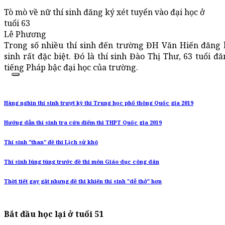
Tò mò về nữ thí sinh đăng ký xét tuyển vào đại học ở
tuổi 63
Lê Phương
Trong số nhiều thí sinh đến trường ĐH Văn Hiến đăng 
sinh rất đặc biệt. Đó là thí sinh Đào Thị Thư, 63 tuổi 
tiếng Pháp bậc đại học của trường.
Hàng nghìn thí sinh trượt kỳ thi Trung học phổ thông Quốc gia 2019
Hướng dẫn thí sinh tra cứu điểm thi THPT Quốc gia 2019
Thí sinh "than" đề thi Lịch sử khó
Thí sinh lúng túng trước đề thi môn Giáo dục công dân
Thời tiết gay gắt nhưng đề thi khiến thí sinh "dễ thở" hơn
Bắt đầu học lại ở tuổi 51