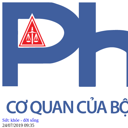
Sức khỏe - đời sống
24/07/2019 09:35