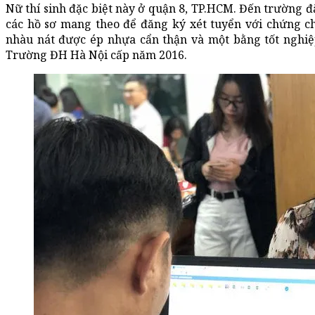
Nữ thí sinh đặc biệt này ở quận 8, TP.HCM. Đến trường đ
các hồ sơ mang theo để đăng ký xét tuyển với chứng ch
nhàu nát được ép nhựa cẩn thận và một bằng tốt nghi
Trường ĐH Hà Nội cấp năm 2016.