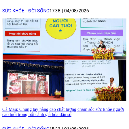
SỨC KHỎE - ĐỜI SỐNG
17:38
|
04/08/2026
Cà Mau: Chung tay nâng cao chất lượng chăm sóc sức khỏe người
cao tuổi trong bối cảnh già hóa dân số