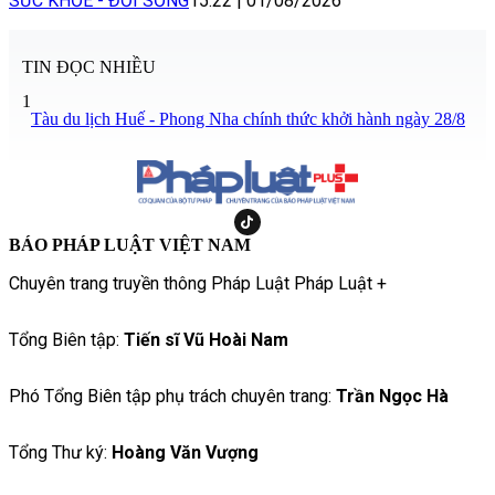
SỨC KHỎE - ĐỜI SỐNG
15:22
|
01/08/2026
TIN ĐỌC NHIỀU
1
Tàu du lịch Huế - Phong Nha chính thức khởi hành ngày 28/8
BÁO PHÁP LUẬT VIỆT NAM
Chuyên trang truyền thông Pháp Luật Pháp Luật +
Tổng Biên tập:
Tiến sĩ Vũ Hoài Nam
Phó Tổng Biên tập phụ trách chuyên trang:
Trần Ngọc Hà
Tổng Thư ký:
Hoàng Văn Vượng