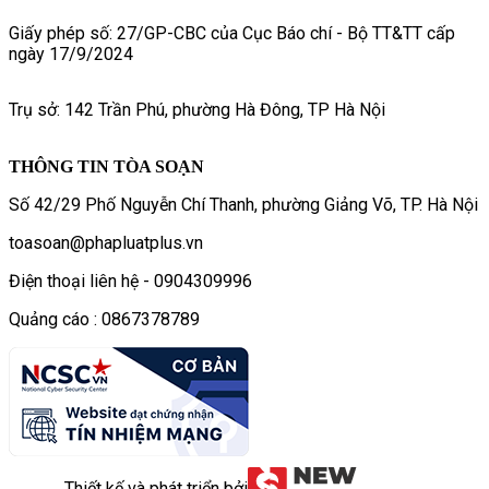
Giấy phép số: 27/GP-CBC của Cục Báo chí - Bộ TT&TT cấp
ngày 17/9/2024
Trụ sở: 142 Trần Phú, phường Hà Đông, TP Hà Nội
THÔNG TIN TÒA SOẠN
Số 42/29 Phố Nguyễn Chí Thanh, phường Giảng Võ, TP. Hà Nội
toasoan@phapluatplus.vn
Điện thoại liên hệ - 0904309996
Quảng cáo : 0867378789
Thiết kế và phát triển bởi