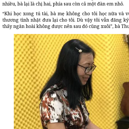
nhiều, bà lại là chị hai, phía sau còn cả một đàn em nhỏ.
“Khi học xong tú tài, bà mẹ không cho tôi học nữa và 
thương tình nhặt đưa lại cho tôi. Dù vậy tôi vẫn đăng k
thấy ngăn hoài không được nên sau đó cũng xuôi”, bà Thư