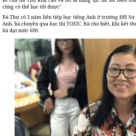
số của bà Thư khá cao và đó là động lực để bà theo đu
cũng có thể học tốt được".
Bà Thư có 3 năm liên tiếp học tiếng Anh ở trường ĐH Sư
Anh, bà chuyển qua học thi TOEIC. Bà cho biết, khi kết t
bà đạt mức 600.