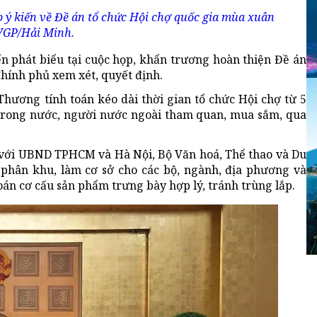
 ý kiến về Đề án tổ chức Hội chợ quốc gia mùa xuân
 VGP/Hải Minh.
n phát biểu tại cuộc họp, khẩn trương hoàn thiện Đề án
Chính phủ xem xét, quyết định.
Thương tính toán kéo dài thời gian tổ chức Hội chợ từ 5
g trong nước, người nước ngoài tham quan, mua sắm, qua
 với UBND TPHCM và Hà Nội, Bộ Văn hoá, Thể thao và Du
c phân khu, làm cơ sở cho các bộ, ngành, địa phương và
oán cơ cấu sản phẩm trưng bày hợp lý, tránh trùng lắp.