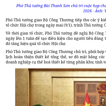
Phó Thủ tướng Bùi Thanh Sơn chủ trì cuộc họp cho
2026 - Ảnh:
Phó Thủ tướng giao Bộ Công Thương tiếp thu các ý kiế
tổ chức Hội chợ trong ngày mai (9/1), trình Thủ tướng 
Về thời gian tổ chức, Phó Thủ tướng đề nghị Bộ Công 
ngày lên 1 tuần để tạo điều kiện cho người tiêu dùn
đó tăng hiệu quả tổ chức Hội chợ.
Phó Thủ tướng giao Bộ Công Thương chủ trì, phối hợp
lịch hoàn thiện thiết kế tổng thể, sơ đồ mặt bằng cá
doanh nghiệp cụ thể hoá thiết kế từng phân khu; tính t