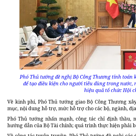
Phó Thủ tướng đề nghị Bộ Công Thương tính toán ké
để tạo điều kiện cho người tiêu dùng trong nước
hiệu quả tổ chức Hội 
Về kinh phí, Phó Thủ tướng giao Bộ Công Thương xây
mục, nội dung hỗ trợ, mức hỗ trợ cho các bộ, ngành, đ
Phó Thủ tướng nhấn mạnh, công tác chỉ định thầu, n
hướng dẫn của Bộ Tài chính; quá trình thực hiện phải b
Về công tác tuyên truyền, Phó Thủ tướng đề nghị các 