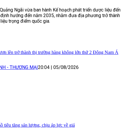
Quảng Ngãi vừa ban hành Kế hoạch phát triển dược liệu đến
định hướng đến năm 2035, nhằm đưa địa phương trở thành
liệu trọng điểm quốc gia.
ơn lên trở thành thị trường hàng không lớn thứ 2 Đông Nam Á
NH - THƯƠNG MẠI
20:04
|
05/08/2026
 tiêu tăng sản lượng, chịu áp lực về giá