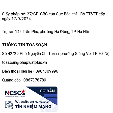
Giấy phép số: 27/GP-CBC của Cục Báo chí - Bộ TT&TT cấp
ngày 17/9/2024
Trụ sở: 142 Trần Phú, phường Hà Đông, TP Hà Nội
THÔNG TIN TÒA SOẠN
Số 42/29 Phố Nguyễn Chí Thanh, phường Giảng Võ, TP. Hà Nội
toasoan@phapluatplus.vn
Điện thoại liên hệ - 0904309996
Quảng cáo : 0867378789