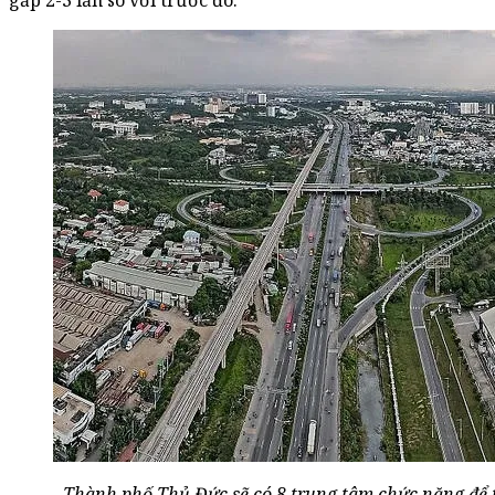
gấp 2-3 lần so với trước đó.
Thành phố Thủ Đức sẽ có 8 trung tâm chức năng để 