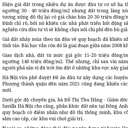
Hiện giá đất trong nhiều dự án được đầu tư cơ sở hạ
ngưỡng 30 - 40 triệu đồng/m2 nhưng đất trong làng x
tương xứng đô thị lại có giá chào bán 20-30 triệu đồng/
Đính chỉ rõ, bởi nó khiến các nhà phát triển bất động s
nghiên cứu đầu tư vì sẽ không chịu nổi chi phí đền bù gi
Giá đất nhảy múa theo tin đồn về quy hoạch đã khiến nh
tỉnh táo. Bài học vẫn còn đó là giai đoạn giữa năm 2008 k
Giao dịch nhà, đất từ mức giá gốc 15-20 triệu đồng/
ngưỡng 140 triệu đồng/m2. Thế nhưng, chỉ sau vài năm
người phá sản vì đã trót ôm đất ở những khu vực này giai
Hà Nội vừa phê duyệt Đề án đầu tư xây dựng các huyện
Phượng thành quận đến năm 2025 cũng đang khiến các 
mới.
Dưới góc độ chuyên gia, bà Đỗ Thị Thu Hằng - Giám đố
Savills Hà Nội cho rằng, phân khúc đất nền tại Đông An
quy hoạch có điểm nhấn như đô thị thông minh, khu 
sắm cao cấp, các khu vui chơi giải trí…