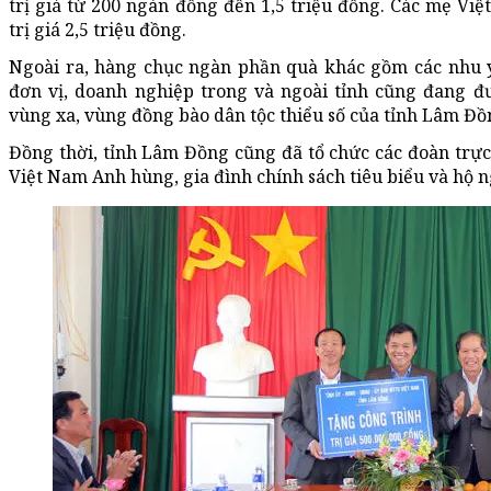
trị giá từ 200 ngàn đồng đến 1,5 triệu đồng. Các mẹ V
trị giá 2,5 triệu đồng.
Ngoài ra, hàng chục ngàn phần quà khác gồm các nhu
đơn vị, doanh nghiệp trong và ngoài tỉnh cũng đang đ
vùng xa, vùng đồng bào dân tộc thiểu số của tỉnh Lâm Đồ
Đồng thời, tỉnh Lâm Đồng cũng đã tổ chức các đoàn trực 
Việt Nam Anh hùng, gia đình chính sách tiêu biểu và hộ n