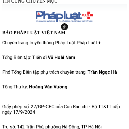
TIN CÙNG CHUYÊN MỤC
BÁO PHÁP LUẬT VIỆT NAM
Chuyên trang truyền thông Pháp Luật Pháp Luật +
Tổng Biên tập:
Tiến sĩ Vũ Hoài Nam
Phó Tổng Biên tập phụ trách chuyên trang:
Trần Ngọc Hà
Tổng Thư ký:
Hoàng Văn Vượng
Giấy phép số: 27/GP-CBC của Cục Báo chí - Bộ TT&TT cấp
ngày 17/9/2024
Trụ sở: 142 Trần Phú, phường Hà Đông, TP Hà Nội