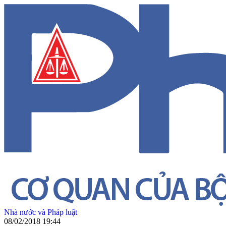
Nhà nước và Pháp luật
08/02/2018 19:44