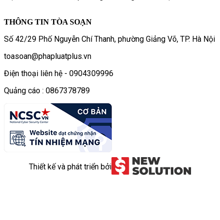
THÔNG TIN TÒA SOẠN
Số 42/29 Phố Nguyễn Chí Thanh, phường Giảng Võ, TP. Hà Nội
toasoan@phapluatplus.vn
Điện thoại liên hệ - 0904309996
Quảng cáo : 0867378789
Thiết kế và phát triển bởi