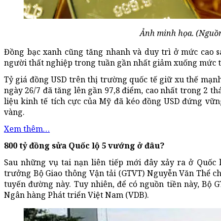
Ảnh minh họa. (Nguồn
Đồng bạc xanh cũng tăng nhanh và duy trì ở mức cao s
người thất nghiệp trong tuần gần nhất giảm xuống mức t
Tỷ giá đồng USD trên thị trường quốc tế giữ xu thế mạnh 
ngày 26/7 đã tăng lên gần 97,8 điểm, cao nhất trong 2 th
liệu kinh tế tích cực của Mỹ đã kéo đồng USD đứng vữn
vàng.
Xem thêm…
800 tỷ đồng sửa Quốc lộ 5 vướng ở đâu?
Sau những vụ tai nạn liên tiếp mới đây xảy ra ở Quốc 
trưởng Bộ Giao thông Vận tải (GTVT) Nguyễn Văn Thể cho 
tuyến đường này. Tuy nhiên, để có nguồn tiền này, Bộ 
Ngân hàng Phát triển Việt Nam (VDB).