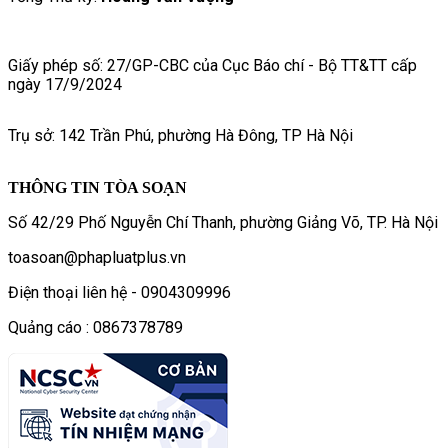
Giấy phép số: 27/GP-CBC của Cục Báo chí - Bộ TT&TT cấp
ngày 17/9/2024
Trụ sở: 142 Trần Phú, phường Hà Đông, TP Hà Nội
THÔNG TIN TÒA SOẠN
Số 42/29 Phố Nguyễn Chí Thanh, phường Giảng Võ, TP. Hà Nội
toasoan@phapluatplus.vn
Điện thoại liên hệ - 0904309996
Quảng cáo : 0867378789