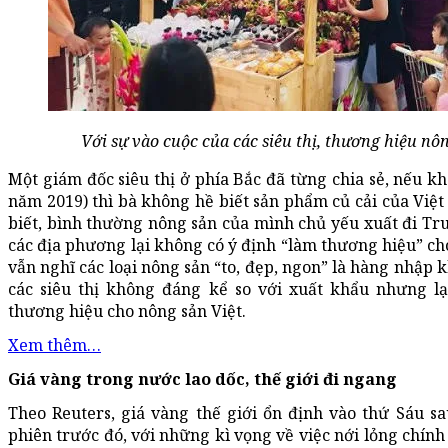
Với sự vào cuộc của các siêu thị, thương hiệu n
Một giám đốc siêu thị ở phía Bắc đã từng chia sẻ, nếu kh
năm 2019) thì bà không hề biết sản phẩm củ cải của Việt 
biết, bình thường nông sản của mình chủ yếu xuất đi Tru
các địa phương lại không có ý định “làm thương hiệu” c
vẫn nghĩ các loại nông sản “to, đẹp, ngon” là hàng nhập k
các siêu thị không đáng kể so với xuất khẩu nhưng lạ
thương hiệu cho nông sản Việt.
Xem thêm…
Giá vàng trong nước lao dốc, thế giới đi ngang
Theo Reuters, giá vàng thế giới ổn định vào thứ Sáu 
phiên trước đó, với những kì vọng về việc nới lỏng chính