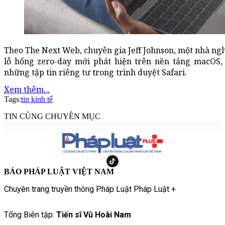
Theo The Next Web, chuyên gia Jeff Johnson, một nhà ngh
lỗ hổng zero-day mới phát hiện trên nền tảng macOS, t
những tập tin riêng tư trong trình duyệt Safari.
Xem thêm...
Tags:
tin kinh tế
TIN CÙNG CHUYÊN MỤC
BÁO PHÁP LUẬT VIỆT NAM
Chuyên trang truyền thông Pháp Luật Pháp Luật +
Tổng Biên tập:
Tiến sĩ Vũ Hoài Nam