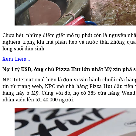
Chưa hết, những điểm giết mổ tự phát còn là nguyên nh
nghiêm trọng khi mà phân heo và nước thải không qua 
lòng suối dân sinh.
Xem thêm...
Nợ 1 tỷ USD, ông chủ Pizza Hut lớn nhất Mỹ xin phá 
NPC International hiện là đơn vị vận hành chuỗi cửa hàn
tin từ trang web, NPC mở nhà hàng Pizza Hut đầu tiên
hàng này ở Mỹ. Cùng với đó, họ có 385 cửa hàng Wendy
nhân viên lên tới 40.000 người.