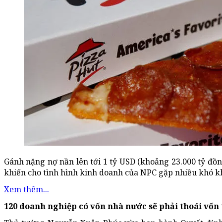
Gánh nặng nợ nần lên tới 1 tỷ USD (khoảng 23.000 tỷ đồn
khiến cho tình hình kinh doanh của NPC gặp nhiều khó k
Xem thêm...
120 doanh nghiệp có vốn nhà nước sẽ phải thoái vốn