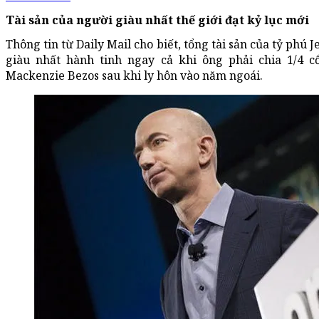
Tài sản của người giàu nhất thế giới đạt kỷ lục mới
Thông tin từ Daily Mail cho biết, tổng tài sản của tỷ phú J
giàu nhất hành tinh ngay cả khi ông phải chia 1/4 
Mackenzie Bezos sau khi ly hôn vào năm ngoái.