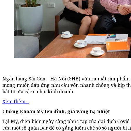
Ngân hàng Sài Gòn – Hà Nội (SHB) vừa ra mắt sản phẩm T
mong muốn đáp ứng nhu cầu vốn nhanh chóng và kịp thờ
bắt tối đa các cơ hội kinh doanh.
Xem thêm...
Chứng khoán Mỹ lên đỉnh, giá vàng hạ nhiệt
Tại Mỹ, diễn biến ngày càng phức tạp của đại dịch Covid
cửa một số quán bar để cố gắng kiềm chế số số người bị 