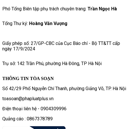
Phó Tổng Biên tập phụ trách chuyên trang:
Trần Ngọc Hà
Tổng Thư ký:
Hoàng Văn Vượng
Giấy phép số: 27/GP-CBC của Cục Báo chí - Bộ TT&TT cấp
ngày 17/9/2024
Trụ sở: 142 Trần Phú, phường Hà Đông, TP Hà Nội
THÔNG TIN TÒA SOẠN
Số 42/29 Phố Nguyễn Chí Thanh, phường Giảng Võ, TP. Hà Nội
toasoan@phapluatplus.vn
Điện thoại liên hệ - 0904309996
Quảng cáo : 0867378789