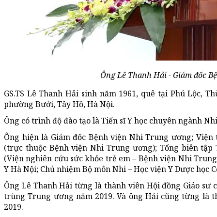
Ông Lê Thanh Hải - Giám đốc B
GS.TS Lê Thanh Hải sinh năm 1961, quê tại Phú Lộc, Th
phường Bưởi, Tây Hồ, Hà Nội.
Ông có trình độ đào tạo là Tiến sĩ Y học chuyên ngành Nh
Ông hiện là Giám đốc Bệnh viện Nhi Trung ương; Viện 
(trực thuộc Bệnh viện Nhi Trung ương); Tổng biên tập
(Viện nghiên cứu sức khỏe trẻ em – Bệnh viện Nhi Trun
Y Hà Nội; Chủ nhiệm Bộ môn Nhi – Học viện Y Dược học C
Ông Lê Thanh Hải từng là thành viên Hội đồng Giáo sư cơ
trùng Trung ương năm 2019. Và ông Hải cũng từng là t
2019.