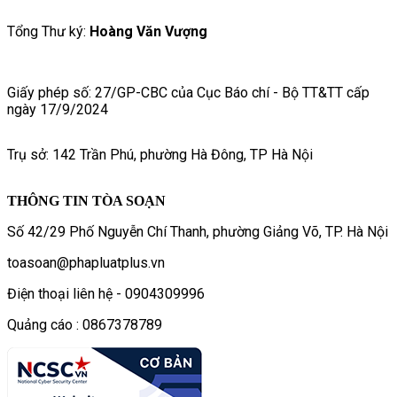
Tổng Thư ký:
Hoàng Văn Vượng
Giấy phép số: 27/GP-CBC của Cục Báo chí - Bộ TT&TT cấp
ngày 17/9/2024
Trụ sở: 142 Trần Phú, phường Hà Đông, TP Hà Nội
THÔNG TIN TÒA SOẠN
Số 42/29 Phố Nguyễn Chí Thanh, phường Giảng Võ, TP. Hà Nội
toasoan@phapluatplus.vn
Điện thoại liên hệ - 0904309996
Quảng cáo : 0867378789