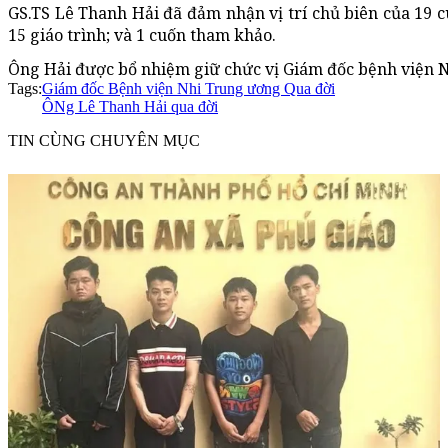
GS.TS Lê Thanh Hải đã đảm nhận vị trí chủ biên của 19 c
15 giáo trình; và 1 cuốn tham khảo.
Ông Hải được bổ nhiệm giữ chức vị Giám đốc bệnh viện N
Tags:
Giám đốc Bệnh viện Nhi Trung ương Qua đời
ÔNg Lê Thanh Hải qua đời
TIN CÙNG CHUYÊN MỤC