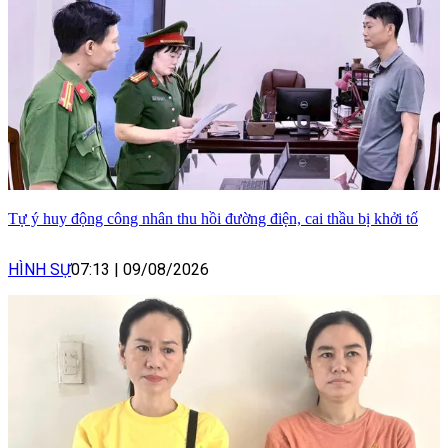
Tự ý huy động công nhân thu hồi đường điện, cai thầu bị khởi tố
HÌNH SỰ
07:13
|
09/08/2026