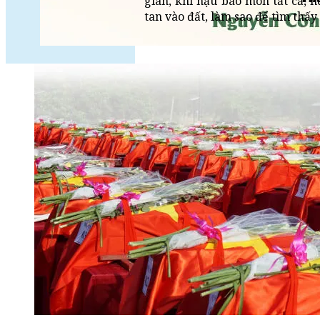
gian, khí hậu bào mòn tất cả, 
tan vào đất, làm sao để tìm thấ