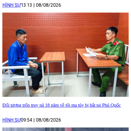
HÌNH SỰ
13:13
|
08/08/2026
Đối tượng trốn truy nã 18 năm về tội ma túy bị bắt tại Phú Quốc
HÌNH SỰ
09:54
|
08/08/2026