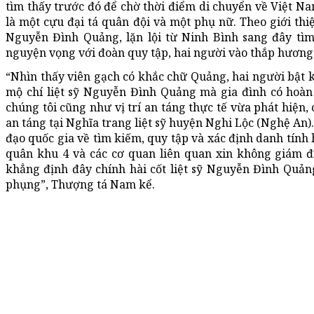
tìm thấy trước đó để chờ thời điểm di chuyển về Việt Na
là một cựu đại tá quân đội và một phụ nữ. Theo giới thiệu
Nguyễn Đình Quảng, lặn lội từ Ninh Bình sang đây tìm 
nguyện vọng với đoàn quy tập, hai người vào thắp hương c
“Nhìn thấy viên gạch có khắc chữ Quảng, hai người bật k
mộ chí liệt sỹ Nguyễn Đình Quảng mà gia đình có hoàn
chúng tôi cũng như vị trí an táng thực tế vừa phát hiện, 
an táng tại Nghĩa trang liệt sỹ huyện Nghi Lộc (Nghệ An).
đạo quốc gia về tìm kiếm, quy tập và xác định danh tính hà
quân khu 4 và các cơ quan liên quan xin không giám đị
khẳng định đây chính hài cốt liệt sỹ Nguyễn Đình Quảng,
phụng”, Thượng tá Nam kể.