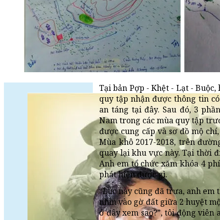
Tại bản Pợp - Khệt - Lạt - Buộc
quy tập nhận được thông tin c
an táng tại đây. Sau đó, 3 ph
Nam trong các mùa quy tập trước
được cung cấp và sơ đồ mộ chí,
Mùa khô 2017-2018, trên đườn
quay lại khu vực này. Tại thời
Anh em tổ chức xăm khóa 4 ph
phát hiện được gì.
“Lúc này cũng đã trưa, anh em t
nhìn vào gờ đất giữa 2 huyệt m
ở đây xem sao?”, tôi động viên