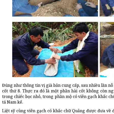
Đúng như thông tin vị già bản cung cấp, sau nhiều lần nỗ
cốt thứ 8. Thực ra đó là một phần hài cốt không còn n
trong chiếc bọc nhỏ, trong phần mộ có viên gạch khắc chữ
tá Nam kể.
Liệt sỹ cùng viên gạch có khắc chữ Quảng được đưa về đ