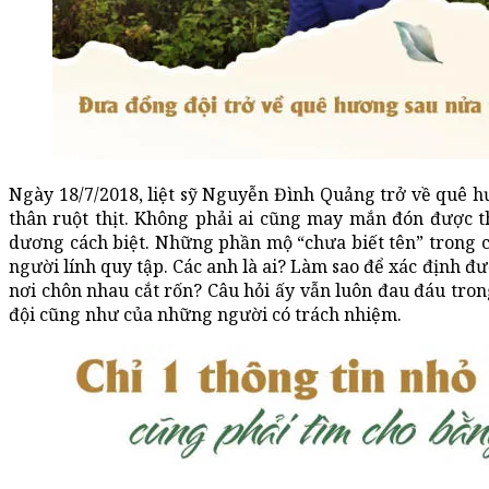
Ngày 18/7/2018, liệt sỹ Nguyễn Đình Quảng trở về quê 
thân ruột thịt. Không phải ai cũng may mắn đón được 
dương cách biệt. Những phần mộ “chưa biết tên” trong c
người lính quy tập. Các anh là ai? Làm sao để xác định đ
nơi chôn nhau cắt rốn? Câu hỏi ấy vẫn luôn đau đáu tro
đội cũng như của những người có trách nhiệm.