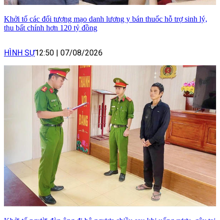
Khởi tố các đối tượng mạo danh lương y bán thuốc hỗ trợ sinh lý,
thu bất chính hơn 120 tỷ đồng
HÌNH SỰ
12:50
|
07/08/2026