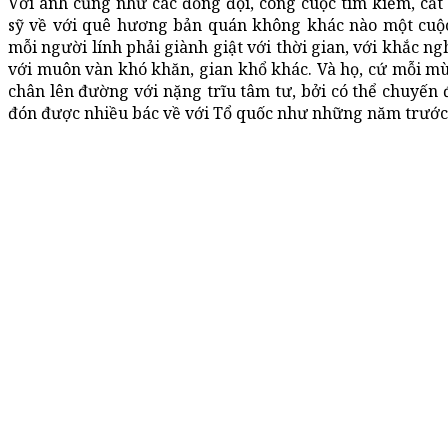
Với anh cũng như các đồng đội, công cuộc tìm kiếm, cất 
sỹ về với quê hương bản quán không khác nào một cuộc
mỗi người lính phải giành giật với thời gian, với khắc nghi
với muôn vàn khó khăn, gian khổ khác. Và họ, cứ mỗi m
chân lên đường với nặng trĩu tâm tư, bởi có thể chuyến 
đón được nhiều bác về với Tổ quốc như những năm trước..