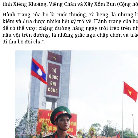
tỉnh Xiêng Khoảng, Viêng Chăn và Xây Xổm Bun (Cộng hò
Hành trang của họ là cuốc thuổng, xà beng, là những l
kiếm và đưa được nhiều liệt sỹ trở về. Hành trang của h
để có thể vượt chặng đường hàng ngày trời trèo trên n
nấu vội trên đường, là những giấc ngủ chập chờn và tr
đi tìm bộ đội cha”.