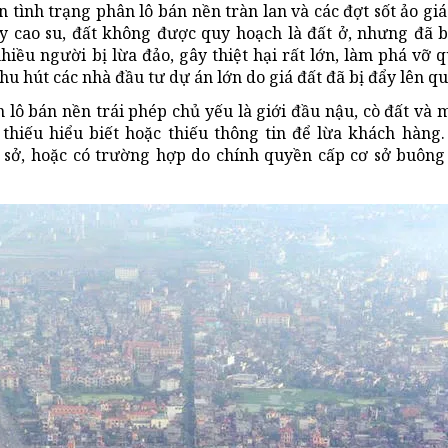
ình trạng phân lô bán nền tràn lan và các đợt sốt ảo giá 
y cao su, đất không được quy hoạch là đất ở, nhưng đã b
hiều người bị lừa đảo, gây thiệt hại rất lớn, làm phá vỡ 
hu hút các nhà đầu tư dự án lớn do giá đất đã bị đẩy lên qu
 lô bán nền trái phép chủ yếu là giới đầu nậu, cò đất và m
 thiếu hiểu biết hoặc thiếu thông tin để lừa khách hàng
 sở, hoặc có trường hợp do chính quyền cấp cơ sở buông