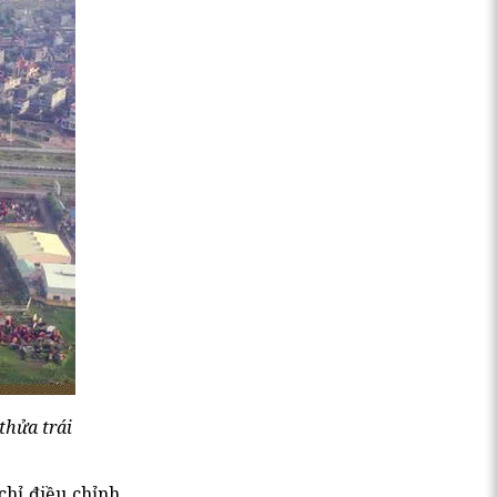
thửa trái
chỉ điều chỉnh