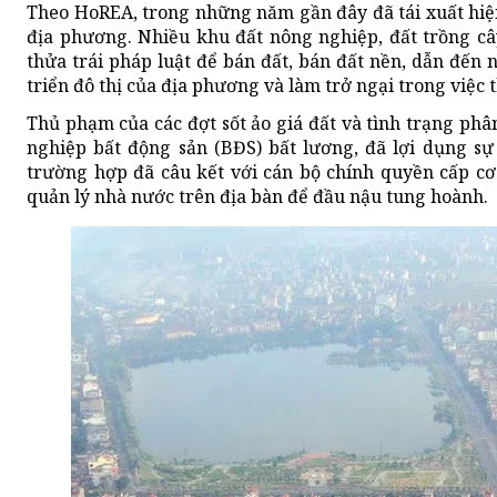
Theo HoREA, trong những năm gần đây đã tái xuất hiện t
địa phương. Nhiều khu đất nông nghiệp, đất trồng câ
thửa trái pháp luật để bán đất, bán đất nền, dẫn đến n
triển đô thị của địa phương và làm trở ngại trong việc t
Thủ phạm của các đợt sốt ảo giá đất và tình trạng phân
nghiệp bất động sản (BĐS) bất lương, đã lợi dụng sự
trường hợp đã câu kết với cán bộ chính quyền cấp cơ
quản lý nhà nước trên địa bàn để đầu nậu tung hoành.