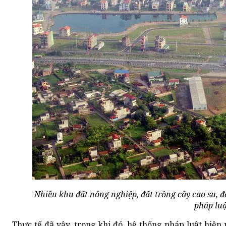
Nhiều khu đất nông nghiệp, đất trồng cây cao su, đ
pháp lu
Thực tế đã vậy, trong khi đó, hệ thống pháp luật hiện