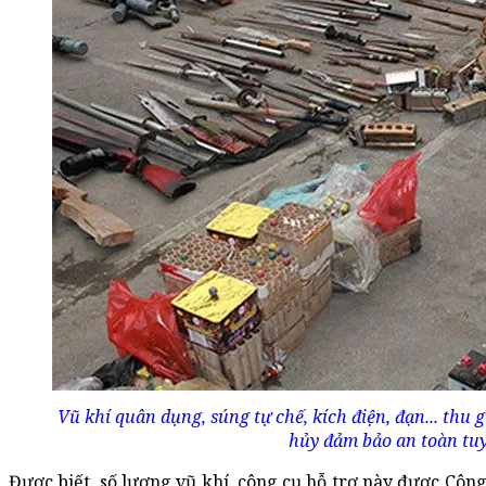
Vũ khí quân dụng, súng tự chế, kích điện, đạn... thu 
hủy đảm bảo an toàn tuy
Được biết, số lượng vũ khí, công cụ hỗ trợ này được Cô