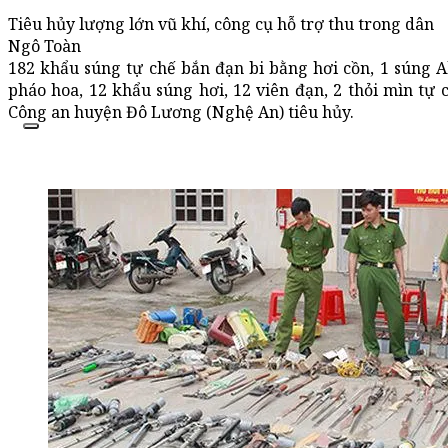
Tiêu hủy lượng lớn vũ khí, công cụ hỗ trợ thu trong dân
Ngô Toàn
182 khẩu súng tự chế bắn đạn bi bằng hơi cồn, 1 súng A
pháo hoa, 12 khẩu súng hơi, 12 viên đạn, 2 thỏi mìn tự 
Công an huyện Đô Lương (Nghệ An) tiêu hủy.