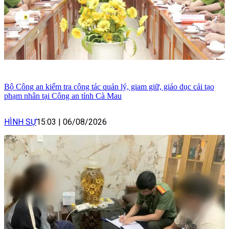
Bộ Công an kiểm tra công tác quản lý, giam giữ, giáo dục cải tạo
phạm nhân tại Công an tỉnh Cà Mau
HÌNH SỰ
15:03
|
06/08/2026