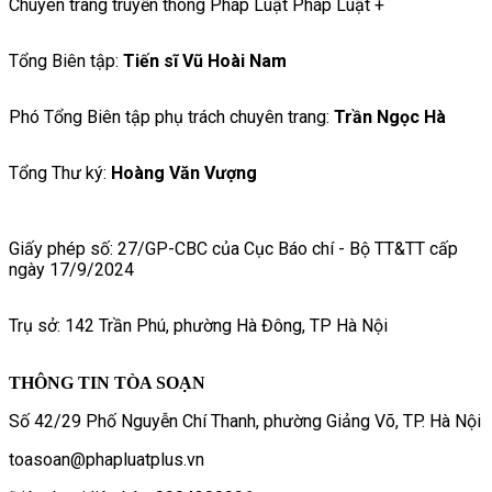
Chuyên trang truyền thông Pháp Luật Pháp Luật +
Tổng Biên tập:
Tiến sĩ Vũ Hoài Nam
Phó Tổng Biên tập phụ trách chuyên trang:
Trần Ngọc Hà
Tổng Thư ký:
Hoàng Văn Vượng
Giấy phép số: 27/GP-CBC của Cục Báo chí - Bộ TT&TT cấp
ngày 17/9/2024
Trụ sở: 142 Trần Phú, phường Hà Đông, TP Hà Nội
THÔNG TIN TÒA SOẠN
Số 42/29 Phố Nguyễn Chí Thanh, phường Giảng Võ, TP. Hà Nội
toasoan@phapluatplus.vn