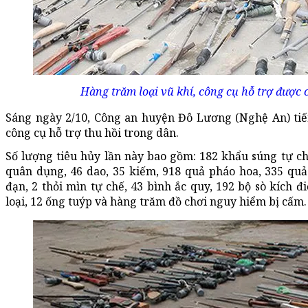
Hàng trăm loại vũ khí, công cụ hỗ trợ được 
Sáng ngày 2/10, Công an huyện Đô Lương (Nghệ An) tiế
công cụ hỗ trợ thu hồi trong dân.
Số lượng tiêu hủy lần này bao gồm: 182 khẩu súng tự ch
quân dụng, 46 dao, 35 kiếm, 918 quả pháo hoa, 335 quả
đạn, 2 thỏi mìn tự chế, 43 bình ắc quy, 192 bộ sò kích 
loại, 12 ống tuýp và hàng trăm đồ chơi nguy hiểm bị cấm.