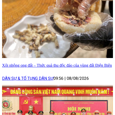
Xôi nhộng ong đất – Thức quà thu độc đáo của vùng đất Điện Biên
DÂN SỰ & TỐ TỤNG DÂN SỰ
09:56
|
08/08/2026