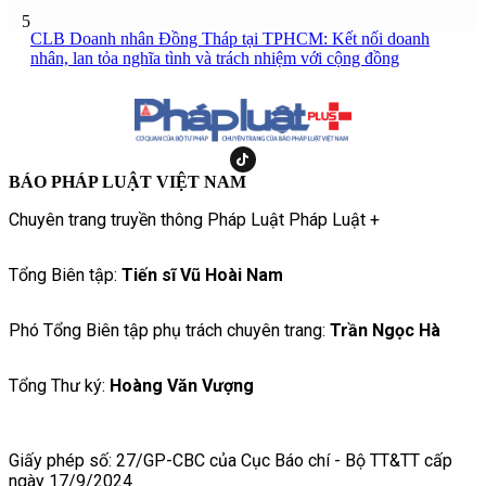
5
CLB Doanh nhân Đồng Tháp tại TPHCM: Kết nối doanh
nhân, lan tỏa nghĩa tình và trách nhiệm với cộng đồng
BÁO PHÁP LUẬT VIỆT NAM
Chuyên trang truyền thông Pháp Luật Pháp Luật +
Tổng Biên tập:
Tiến sĩ Vũ Hoài Nam
Phó Tổng Biên tập phụ trách chuyên trang:
Trần Ngọc Hà
Tổng Thư ký:
Hoàng Văn Vượng
Giấy phép số: 27/GP-CBC của Cục Báo chí - Bộ TT&TT cấp
ngày 17/9/2024