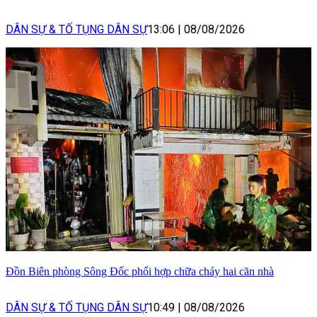
DÂN SỰ & TỐ TỤNG DÂN SỰ
13:06
|
08/08/2026
Đồn Biên phòng Sông Đốc phối hợp chữa cháy hai căn nhà
DÂN SỰ & TỐ TỤNG DÂN SỰ
10:49
|
08/08/2026