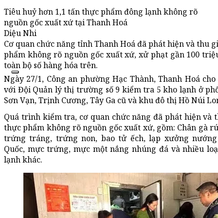
Tiêu huỷ hơn 1,1 tấn thực phẩm đông lạnh không rõ
nguồn gốc xuất xứ tại Thanh Hoá
Diệu Nhi
Cơ quan chức năng tỉnh Thanh Hoá đã phát hiện và thu gi
phẩm không rõ nguồn gốc xuất xứ, xử phạt gần 100 triệ
toàn bộ số hàng hóa trên.
Ngày 27/1, Công an phường Hạc Thành, Thanh Hoá cho 
với Đội Quản lý thị trường số 9 kiểm tra 5 kho lạnh ở p
Sơn Vạn, Trịnh Cương, Tây Ga cũ và khu đô thị Hồ Núi Lo
Quá trình kiểm tra, cơ quan chức năng đã phát hiện và t
thực phẩm không rõ nguồn gốc xuất xứ, gồm: Chân gà rú
trứng tráng, trứng non, bao tử ếch, lạp xưởng nướng
Quốc, mực trứng, mực một nắng nhúng đá và nhiều lo
lạnh khác.