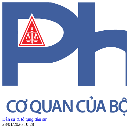
Dân sự & tố tụng dân sự
28/01/2026 10:28