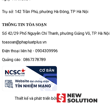
Trụ sở: 142 Trần Phú, phường Hà Đông, TP Hà Nội
THÔNG TIN TÒA SOẠN
Số 42/29 Phố Nguyễn Chí Thanh, phường Giảng Võ, TP. Hà Nội
toasoan@phapluatplus.vn
Điện thoại liên hệ - 0904309996
Quảng cáo : 0867378789
Thiết kế và phát triển bởi