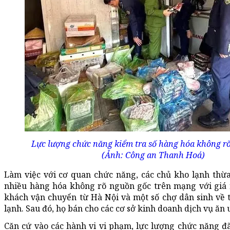
Lực lượng chức năng kiểm tra số hàng hóa không r
(Ảnh: Công an Thanh Hoá)
Làm việc với cơ quan chức năng, các chủ kho lạnh thừ
nhiều hàng hóa không rõ nguồn gốc trên mạng với giá r
khách vận chuyển từ Hà Nội và một số chợ dân sinh về t
lạnh. Sau đó, họ bán cho các cơ sở kinh doanh dịch vụ ăn 
Căn cứ vào các hành vi vi phạm, lực lượng chức năng đ