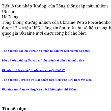
Tiết lộ thu nhập 'khủng' của Tổng thống sắp mãn nhiệm
Ukraine
Hà Dung
Tổng thống đương nhiệm của Ukraine Petro Poroshenko
được 12,4 triệu USD, hãng tin Sputnik dẫn số liệu trong
quốc gia Ukraine mới được công bố cho biết.
Tổng thống đắc cử Ukraine chuẩn bị đáp trả Nga về vụ hộ chiếu
Bầu cử tổng thống Ukraine: Diễn viên hài dẫn đầu cuộc đua
Ukraine sẽ tấn công Donbass vào ngày 14/12?
Tổng thống Ukraine ký luật chấm dứt Hiệp ước Hữu nghị với Nga
Ukraine nói dàn xe tăng Nga cách biên giới chỉ 18 km
Tin nên đọc