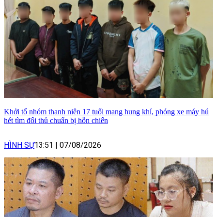
Khởi tố nhóm thanh niên 17 tuổi mang hung khí, phóng xe máy hú
hét tìm đối thủ chuẩn bị hỗn chiến
HÌNH SỰ
13:51
|
07/08/2026