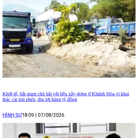
Khởi tố, bắt giam chủ bãi vật liệu xây dựng ở Khánh Hòa vì khai
thác cát trái phép, thu lợi hàng tỷ đồng
HÌNH SỰ
18:09
|
07/08/2026