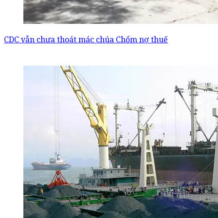
CDC vẫn chưa thoát mác chúa Chổm nợ thuế