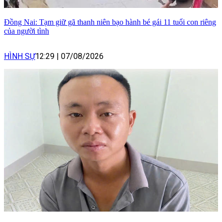
Đồng Nai: Tạm giữ gã thanh niên bạo hành bé gái 11 tuổi con riêng
của người tình
HÌNH SỰ
12:29
|
07/08/2026