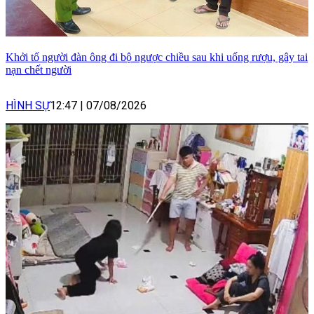
Khởi tố người đàn ông đi bộ ngược chiều sau khi uống rượu, gây tai
nạn chết người
HÌNH SỰ
12:47
|
07/08/2026