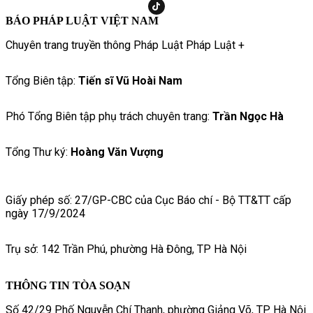
BÁO PHÁP LUẬT VIỆT NAM
Chuyên trang truyền thông Pháp Luật Pháp Luật +
Tổng Biên tập:
Tiến sĩ Vũ Hoài Nam
Phó Tổng Biên tập phụ trách chuyên trang:
Trần Ngọc Hà
Tổng Thư ký:
Hoàng Văn Vượng
Giấy phép số: 27/GP-CBC của Cục Báo chí - Bộ TT&TT cấp
ngày 17/9/2024
Trụ sở: 142 Trần Phú, phường Hà Đông, TP Hà Nội
THÔNG TIN TÒA SOẠN
Số 42/29 Phố Nguyễn Chí Thanh, phường Giảng Võ, TP. Hà Nội