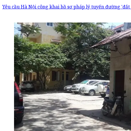
Yêu cầu Hà Nội công khai hồ sơ pháp lý tuyến đường 'đắt 