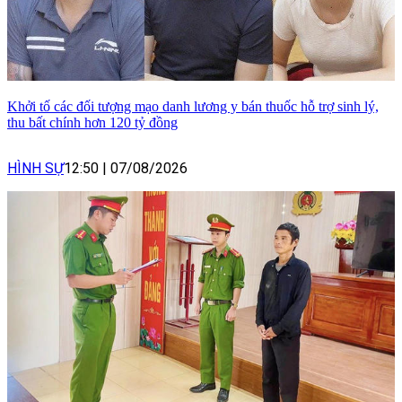
Khởi tố các đối tượng mạo danh lương y bán thuốc hỗ trợ sinh lý,
thu bất chính hơn 120 tỷ đồng
HÌNH SỰ
12:50
|
07/08/2026