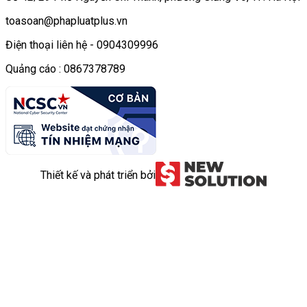
toasoan@phapluatplus.vn
Điện thoại liên hệ - 0904309996
Quảng cáo : 0867378789
Thiết kế và phát triển bởi