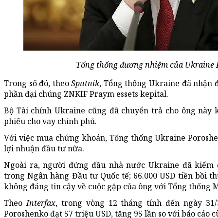
Tổng thống đương nhiệm của Ukraine 
Trong số đó, theo
Sputnik
, Tổng thống Ukraine đã nhận đ
phần đại chúng ZNKIF Praym essets kepital.
Bộ Tài chính Ukraine cũng đã chuyển trả cho ông này k
phiếu cho vay chính phủ.
Với việc mua chứng khoán, Tổng thống Ukraine Porosh
lợi nhuận đầu tư nữa.
Ngoài ra, người đứng đầu nhà nước Ukraine đã kiếm đ
trong Ngân hàng Đầu tư Quốc tế; 66.000 USD tiền bồi t
không đáng tin cậy về cuộc gặp của ông với Tổng thống
Theo
Interfax
, trong vòng 12 tháng tính đến ngày 31
Poroshenko đạt 57 triệu USD, tăng 95 lần so với báo cáo