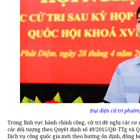
Đại diện cử tri phườn
Trong lĩnh vực hành chính công, cử tri đề nghị các cơ
các đối tượng theo Quyết định số 49/2015/QĐ-TTg và 
Dịch vụ công quốc gia mới theo hướng ổn định, đồng bộ