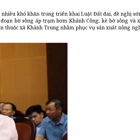
 nhiều khó khăn trong triển khai Luật Đất đai, đề nghị sớ
ái đoạn bờ sông áp trạm bơm Khánh Công; kè bờ sông và
n thuộc xã Khánh Trung nhằm phục vụ sản xuất nông ngh