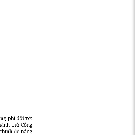
ng phí đối với
 hành thử Cổng
 chính để nâng