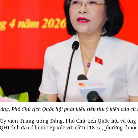
g, Phó Chủ tịch Quốc hội phát biểu tiếp thu ý kiến của cử t
Ủy viên Trung ương Đảng, Phó Chủ tịch Quốc hội và ông
H) tỉnh đã có buổi tiếp xúc với cử tri 18 xã, phường thuộc