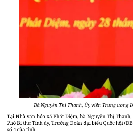
Bà Nguyễn Thị Thanh, Ủy viên Trung ương Đản
Tại Nhà văn hóa xã Phát Diệm, bà Nguyễn Thị Thanh, 
Phó Bí thư Tỉnh ủy, Trưởng Đoàn đại biểu Quốc hội (ĐBQ
số 4 của tỉnh.