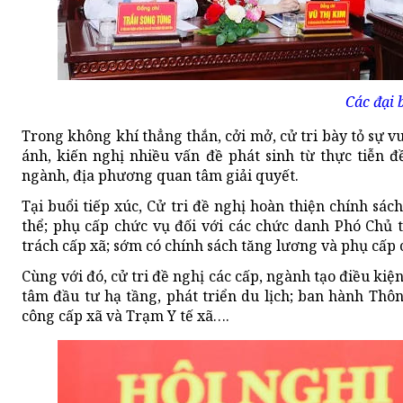
Các đại b
Trong không khí thẳng thắn, cởi mở, cử tri bày tỏ sự 
ánh, kiến nghị nhiều vấn đề phát sinh từ thực tiễn 
ngành, địa phương quan tâm giải quyết.
Tại buổi tiếp xúc, Cử tri đề nghị hoàn thiện chính sác
thể; phụ cấp chức vụ đối với các chức danh Phó Ch
trách cấp xã; sớm có chính sách tăng lương và phụ cấp 
Cùng với đó, cử tri đề nghị các cấp, ngành tạo điều ki
tâm đầu tư hạ tầng, phát triển du lịch; ban hành Th
công cấp xã và Trạm Y tế xã….