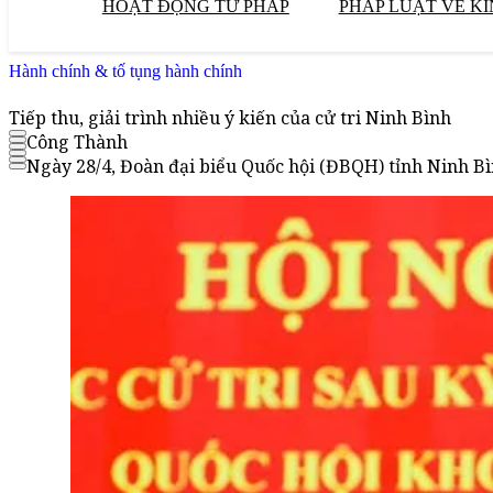
HOẠT ĐỘNG TƯ PHÁP
PHÁP LUẬT VỀ KI
Hành chính & tố tụng hành chính
Tiếp thu, giải trình nhiều ý kiến của cử tri Ninh Bình
Công Thành
Ngày 28/4, Đoàn đại biểu Quốc hội (ĐBQH) tỉnh Ninh Bìn