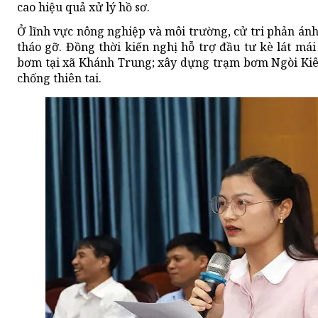
cao hiệu quả xử lý hồ sơ.
Ở lĩnh vực nông nghiệp và môi trường, cử tri phản ánh
tháo gỡ. Đồng thời kiến nghị hỗ trợ đầu tư kè lát m
bơm tại xã Khánh Trung; xây dựng trạm bơm Ngòi Kiê
chống thiên tai.