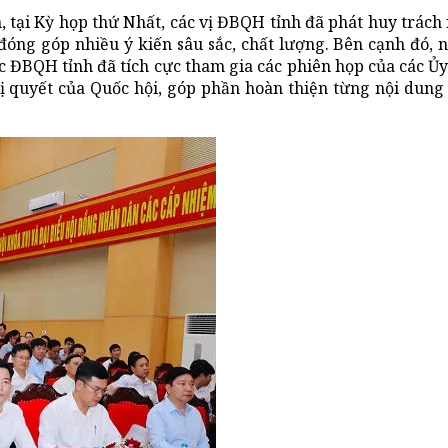
, tại Kỳ họp thứ Nhất, các vị ĐBQH tỉnh đã phát huy trách n
đóng góp nhiều ý kiến sâu sắc, chất lượng. Bên cạnh đó, n
ác ĐBQH tỉnh đã tích cực tham gia các phiên họp của các Ủ
ghị quyết của Quốc hội, góp phần hoàn thiện từng nội dun