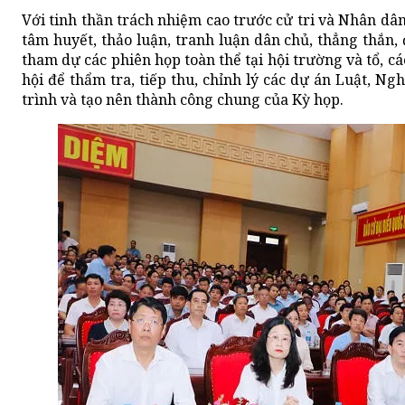
Với tinh thần trách nhiệm cao trước cử tri và Nhân dân
tâm huyết, thảo luận, tranh luận dân chủ, thẳng thắn, 
tham dự các phiên họp toàn thể tại hội trường và tổ, c
hội để thẩm tra, tiếp thu, chỉnh lý các dự án Luật, N
trình và tạo nên thành công chung của Kỳ họp.