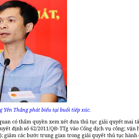
g Yên Thắng phát biểu tại buổi tiếp xúc.
 quan có thẩm quyền xem xét đưa thủ tục giải quyết mai tá
Quyết định số 62/2011/QĐ-TTg vào Cổng dịch vụ công; vận
; giảm các bước trung gian trong giải quyết thủ tục hành