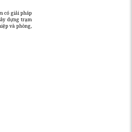
m có giải pháp
 xây dựng trạm
iệp và phòng,