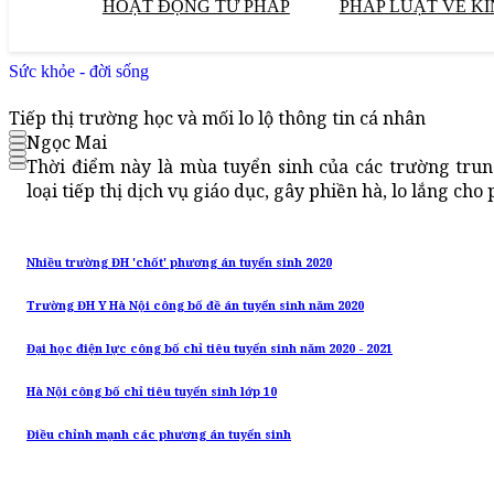
HOẠT ĐỘNG TƯ PHÁP
PHÁP LUẬT VỀ KI
Sức khỏe - đời sống
Tiếp thị trường học và mối lo lộ thông tin cá nhân
Ngọc Mai
Thời điểm này là mùa tuyển sinh của các trường trun
loại tiếp thị dịch vụ giáo dục, gây phiền hà, lo lắng cho
Nhiều trường ĐH 'chốt' phương án tuyển sinh 2020
Trường ĐH Y Hà Nội công bố đề án tuyển sinh năm 2020
Đại học điện lực công bố chỉ tiêu tuyển sinh năm 2020 - 2021
Hà Nội công bố chỉ tiêu tuyển sinh lớp 10
Điều chỉnh mạnh các phương án tuyển sinh