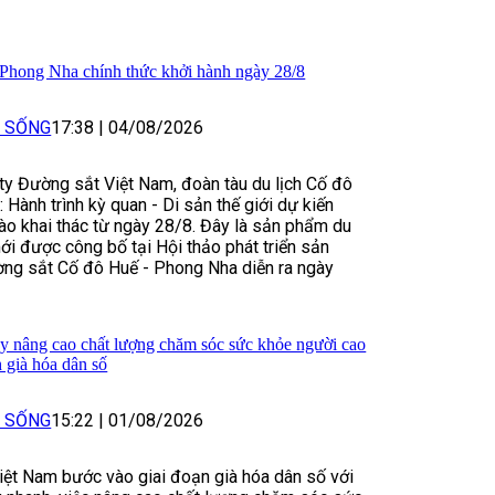
 Phong Nha chính thức khởi hành ngày 28/8
I SỐNG
17:38
|
04/08/2026
y Đường sắt Việt Nam, đoàn tàu du lịch Cố đô
 Hành trình kỳ quan - Di sản thế giới dự kiến
ào khai thác từ ngày 28/8. Đây là sản phẩm du
ới được công bố tại Hội thảo phát triển sản
ờng sắt Cố đô Huế - Phong Nha diễn ra ngày
y nâng cao chất lượng chăm sóc sức khỏe người cao
h già hóa dân số
I SỐNG
15:22
|
01/08/2026
iệt Nam bước vào giai đoạn già hóa dân số với