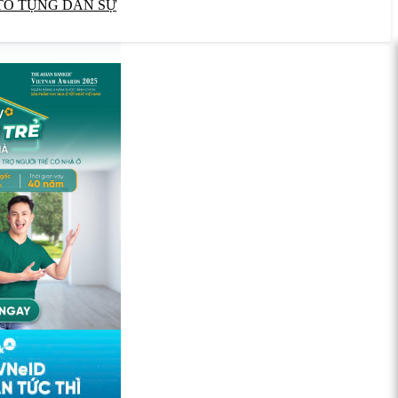
TỐ TỤNG DÂN SỰ