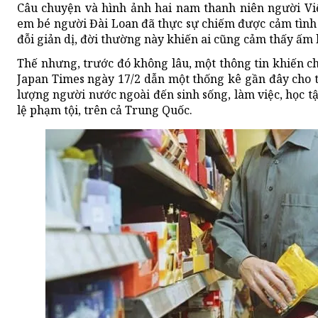
Câu chuyện và hình ảnh hai nam thanh niên người Vi
em bé người Đài Loan đã thực sự chiếm được cảm tìn
đỗi giản dị, đời thường này khiến ai cũng cảm thấy ấm 
Thế nhưng, trước đó không lâu, một thông tin khiến c
Japan Times ngày 17/2 dẫn một thống kê gần đây cho t
lượng người nước ngoài đến sinh sống, làm việc, học t
lệ phạm tội, trên cả Trung Quốc.