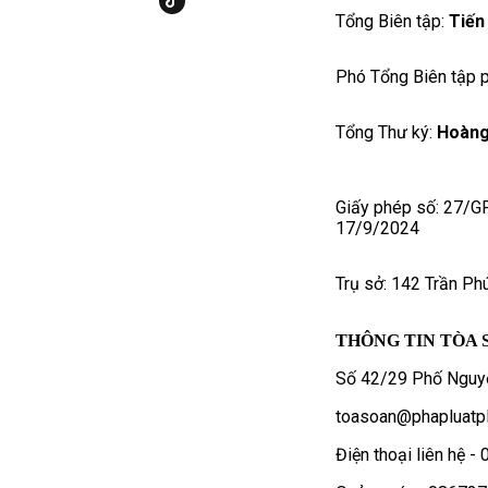
Tổng Biên tập:
Tiến
Phó Tổng Biên tập p
Tổng Thư ký:
Hoàng
Giấy phép số: 27/G
17/9/2024
Trụ sở: 142 Trần Ph
THÔNG TIN TÒA 
Số 42/29 Phố Nguyễ
toasoan@phapluatpl
Điện thoại liên hệ 