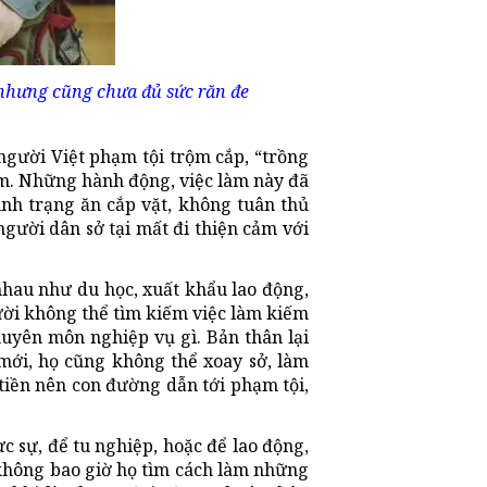
 nhưng cũng chưa đủ sức răn đe
người Việt phạm tội trộm cắp, “trồng
m. Những hành động, việc làm này đã
tình trạng ăn cắp vặt, không tuân thủ
người dân sở tại mất đi thiện cảm với
nhau như du học, xuất khẩu lao động,
gười không thể tìm kiếm việc làm kiếm
huyên môn nghiệp vụ gì. Bản thân lại
mới, họ cũng không thể xoay sở, làm
tiền nên con đường dẫn tới phạm tội,
 sự, để tu nghiệp, hoặc để lao động,
 không bao giờ họ tìm cách làm những