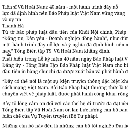
Tiến sĩ Vũ Hoài Nam: 40 năm - một hành trình đầy nỗ
lực đã định hình nên Báo Pháp luật Việt Nam vững vàng
và uy tín
Thanh Hà
Từ tờ báo pháp luật đầu tiên của Khối Nội chính, Phá
“Đảng tin, Dân yêu - Doanh nghiệp đồng hành”, như đú
một hành trình đầy nỗ lực và ý nghĩa đã định hình nên
nay,” Tổng Biên tập TS. Vũ Hoài Nam khẳng định.
Phát biểu trong Lễ kỷ niệm 40 năm ngày Báo Pháp luật Vi
Đảng ủy - Tổng Biên Tập Báo Pháp luật Việt Nam cho bi
đầu tiên in bằng chữ chì đã được xuất bản và phát hành đ
“Đây có thể nói là một sự kiện truyền thông đặc biệt k
cách mạng Việt Nam. Bởi Báo Pháp luật thường thức là tờ
chuyên viết về pháp luật, được phát hành công khai, rộng
Bày tỏ lòng cảm ơn đối với các thế hệ đi trước đã đặt 
Tổng Biên tập Vũ Hoài Nam ôn lại: Lực lượng cán bộ ban
biên chế của Vụ Tuyên truyền (Bộ Tư pháp).
Những cán bộ này đều là những cán bộ tốt nghiệp Đại h