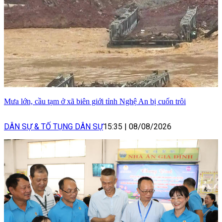
Mưa lớn, cầu tạm ở xã biên giới tỉnh Nghệ An bị cuốn trôi
DÂN SỰ & TỐ TỤNG DÂN SỰ
15:35
|
08/08/2026