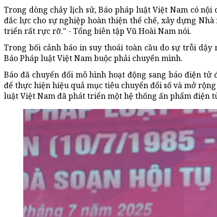
Trong dòng chảy lịch sử, Báo pháp luật Việt Nam có nội
đắc lực cho sự nghiệp hoàn thiện thể chế, xây dựng Nhà 
triển rất rực rỡ." - Tổng biên tập Vũ Hoài Nam nói.
Trong bối cảnh báo in suy thoái toàn cầu do sự trỗi dậy
Báo Pháp luật Việt Nam buộc phải chuyển mình.
Báo đã chuyển đổi mô hình hoạt động sang báo điện tử đ
để thực hiện hiệu quả mục tiêu chuyển đổi số và mở rộn
luật Việt Nam đã phát triển một hệ thống ấn phẩm điện t