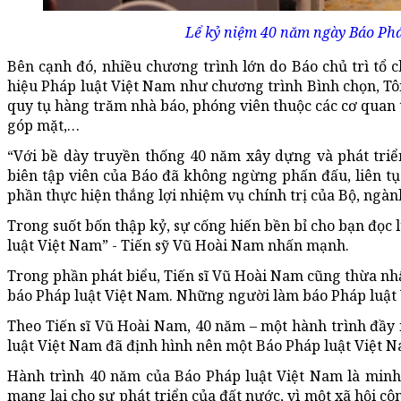
Lể kỷ niệm 40 năm ngày Báo Pháp
Bên cạnh đó, nhiều chương trình lớn do Báo chủ trì tổ c
hiệu Pháp luật Việt Nam như chương trình Bình chọn, Tô
quy tụ hàng trăm nhà báo, phóng viên thuộc các cơ quan
góp mặt,…
“Với bề dày truyền thống 40 năm xây dựng và phát triển
biên tập viên của Báo đã không ngừng phấn đấu, liên t
phần thực hiện thắng lợi nhiệm vụ chính trị của Bộ, ngàn
Trong suốt bốn thập kỷ, sự cống hiến bền bỉ cho bạn đọc 
luật Việt Nam” - Tiến sỹ Vũ Hoài Nam nhấn mạnh.
Trong phần phát biểu, Tiến sĩ Vũ Hoài Nam cũng thừa nhậ
báo Pháp luật Việt Nam. Những người làm báo Pháp luật 
Theo Tiến sĩ Vũ Hoài Nam, 40 năm – một hành trình đầy 
luật Việt Nam đã định hình nên một Báo Pháp luật Việt 
Hành trình 40 năm của Báo Pháp luật Việt Nam là minh
mang lại cho sự phát triển của đất nước, vì một xã hội c