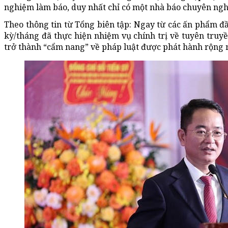
nghiệm làm báo, duy nhất chỉ có một nhà báo chuyên ngh
Theo thông tin từ Tổng biên tập: Ngay từ các ấn phẩm đ
kỳ/tháng đã thực hiện nhiệm vụ chính trị về tuyên truy
trở thành “cẩm nang” về pháp luật được phát hành rộng r