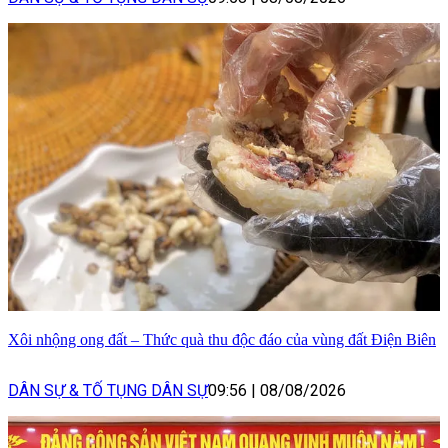
Xôi nhộng ong đất – Thức quà thu độc đáo của vùng đất Điện Biên
DÂN SỰ & TỐ TỤNG DÂN SỰ
09:56
|
08/08/2026