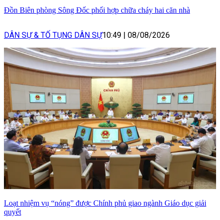
Đồn Biên phòng Sông Đốc phối hợp chữa cháy hai căn nhà
DÂN SỰ & TỐ TỤNG DÂN SỰ
10:49
|
08/08/2026
Loạt nhiệm vụ “nóng” được Chính phủ giao ngành Giáo dục giải
quyết