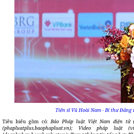
Tiến sĩ Vũ Hoài Nam - Bí thư Đảng 
Tiêu biểu gồm có:
Báo Pháp luật Việt Nam điện tử (
(phapluatplus.baophapluat.vn); Video pháp luật (vid