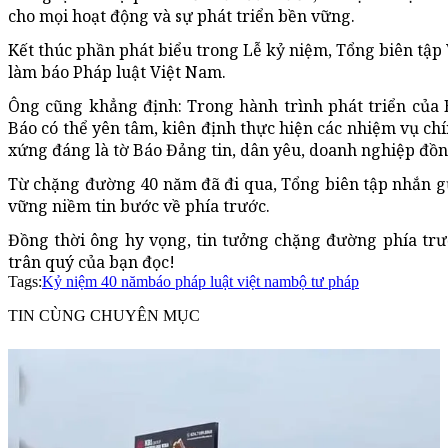
cho mọi hoạt động và sự phát triển bền vững.
Kết thúc phần phát biểu trong Lễ kỷ niệm, Tổng biên tập
làm báo Pháp luật Việt Nam.
Ông cũng khẳng định: Trong hành trình phát triển của 
Báo có thể yên tâm, kiên định thực hiện các nhiệm vụ ch
xứng đáng là tờ Báo Đảng tin, dân yêu, doanh nghiệp đồ
Từ chặng đường 40 năm đã đi qua, Tổng biên tập nhắn g
vững niềm tin bước về phía trước.
Đồng thời ông hy vọng, tin tưởng chặng đường phía tr
trân quý của bạn đọc!
Tags:
Kỷ niệm 40 năm
báo pháp luật việt nam
bộ tư pháp
TIN CÙNG CHUYÊN MỤC