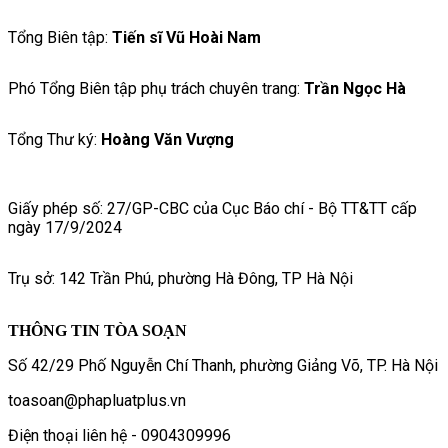
Tổng Biên tập:
Tiến sĩ Vũ Hoài Nam
Phó Tổng Biên tập phụ trách chuyên trang:
Trần Ngọc Hà
Tổng Thư ký:
Hoàng Văn Vượng
Giấy phép số: 27/GP-CBC của Cục Báo chí - Bộ TT&TT cấp
ngày 17/9/2024
Trụ sở: 142 Trần Phú, phường Hà Đông, TP Hà Nội
THÔNG TIN TÒA SOẠN
Số 42/29 Phố Nguyễn Chí Thanh, phường Giảng Võ, TP. Hà Nội
toasoan@phapluatplus.vn
Điện thoại liên hệ - 0904309996