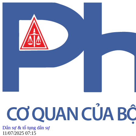
Dân sự & tố tụng dân sự
11/07/2025 07:15