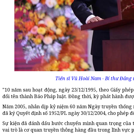
Tiến sĩ Vũ Hoài Nam - Bí thư Đảng 
"10 năm sau hoạt động, ngày 23/12/1995, theo Giấy phép
đổi tên thành Báo Pháp luật. Đồng thời, kỳ phát hành đượ
Năm 2005, nhân dịp kỷ niệm 60 năm Ngày truyền thống 
đã ký Quyết định số 1952/PL ngày 30/12/2004, cho phép đổ
Sự kiện đã đánh dấu bước chuyển mình quan trọng của t
vai trò là cơ quan truyền thông hàng đầu trong lĩnh vực p