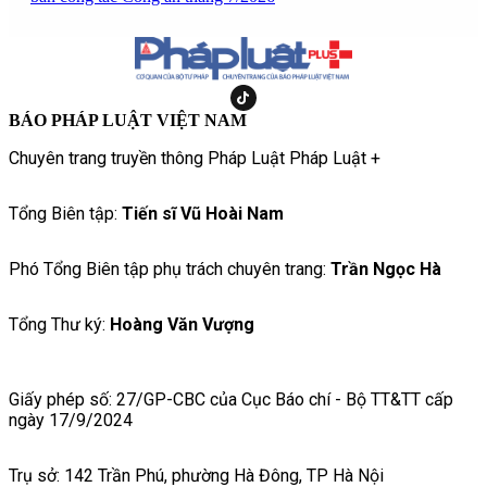
BÁO PHÁP LUẬT VIỆT NAM
Chuyên trang truyền thông Pháp Luật Pháp Luật +
Tổng Biên tập:
Tiến sĩ Vũ Hoài Nam
Phó Tổng Biên tập phụ trách chuyên trang:
Trần Ngọc Hà
Tổng Thư ký:
Hoàng Văn Vượng
Giấy phép số: 27/GP-CBC của Cục Báo chí - Bộ TT&TT cấp
ngày 17/9/2024
Trụ sở: 142 Trần Phú, phường Hà Đông, TP Hà Nội