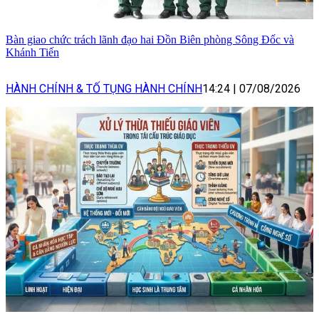
Bàn giao chức trách lãnh đạo hai Đồn Biên phòng Sông Đốc và
Khánh Tiến
HÀNH CHÍNH & TỐ TỤNG HÀNH CHÍNH
14:24
|
07/08/2026