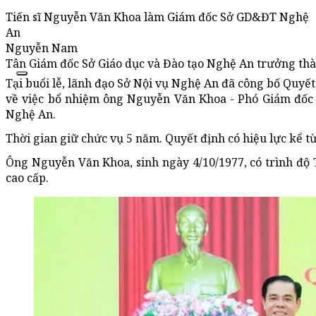
Tiến sĩ Nguyễn Văn Khoa làm Giám đốc Sở GD&ĐT Nghệ
An
Nguyễn Nam
Tân Giám đốc Sở Giáo dục và Đào tạo Nghệ An trưởng thành
Tại buổi lễ, lãnh đạo Sở Nội vụ Nghệ An đã công bố Quy
về việc bổ nhiệm ông Nguyễn Văn Khoa - Phó Giám đốc 
Nghệ An.
Thời gian giữ chức vụ 5 năm. Quyết định có hiệu lực kể t
Ông Nguyễn Văn Khoa, sinh ngày 4/10/1977, có trình độ T
cao cấp.