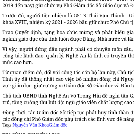
2019 đến nay) giữ chức vụ Phó Giám đốc Sở Giáo dục và Đ
Trước đó, người tiền nhiệm là GS.TS Thái Văn Thành -
khóa XVIII, nhiệm kỳ 2021 - 2026 bầu giữ chức Phó Chủ t
Trao Quyết định, tặng hoa chúc mừng và phát biểu gi
ngành giáo dục của tỉnh luôn được Đảng, Nhà nước và lãn
Vì vậy, người đứng đầu ngành phải có chuyên môn sâu,
công tác lãnh đạo, quản lý. Nghệ An là tỉnh có truyền t
mức cao hơn.
Từ quan điểm đó, đối với công tác cán bộ lần này, Chủ 
Tỉnh ủy đã thống nhất cao việc bổ nhiệm đồng chí Nguyễ
vực giáo dục, giữ cương vị Giám đốc Sở Giáo dục và Đào t
Chủ tịch UBND tỉnh Nghệ An Võ Trọng Hải đề nghị tân Gi
trú, tăng cường thu hút đội ngũ giáo viên chất lượng cao
Đồng thời, tân Giám đốc Sở tiếp tục phát huy tinh thần 
các đồng chí Phó Giám đốc phụ trách các lĩnh vực để nâng
Tags:
Nguyễn Văn Khoa
Giám đốc