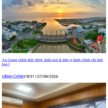
An Giang chính thức được phân loại là đơn vị hành chính cấp tỉnh
loại I
HÀNH CHÍNH
18:01
|
07/08/2026