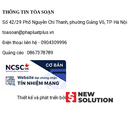
THÔNG TIN TÒA SOẠN
Số 42/29 Phố Nguyễn Chí Thanh, phường Giảng Võ, TP. Hà Nội
toasoan@phapluatplus.vn
Điện thoại liên hệ - 0904309996
Quảng cáo : 0867378789
Thiết kế và phát triển bởi