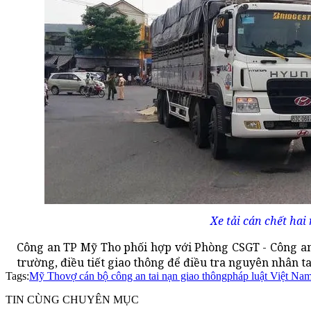
Xe tải cán chết hai 
Công an TP Mỹ Tho phối hợp với Phòng CSGT - Công a
trường, điều tiết giao thông để điều tra nguyên nhân t
Tags:
Mỹ Tho
vợ cán bộ công an tai nạn giao thông
pháp luật Việt Na
TIN CÙNG CHUYÊN MỤC