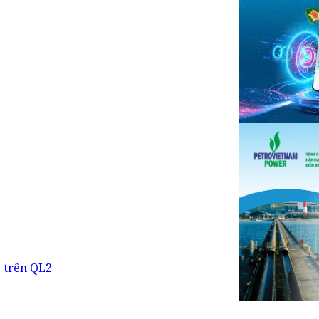
 trên QL2