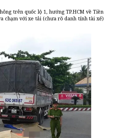
thông trên quốc lộ 1, hướng TP.HCM về Tiền
 chạm với xe tải (chưa rõ danh tính tài xế)