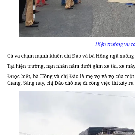
Hiện trường vụ ta
Cú va chạm mạnh khiến chị Đào và bà Hồng ngã xuống đư
Tại hiện trường, nạn nhân nằm dưới gầm xe tải, xe má
Được biết, bà Hồng và chị Đào là mẹ vợ và vợ của một
Giang. Sáng nay, chị Đào chở mẹ đi công việc thì xảy ra