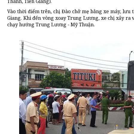
Thành, Tiền Giang).
Vào thời điểm trên, chị Đào chở mẹ bằng xe máy, lưu 
Giang. Khi đến vòng xoay Trung Lương, xe chị xảy ra va
chạy hướng Trung Lương - Mỹ Thuận.