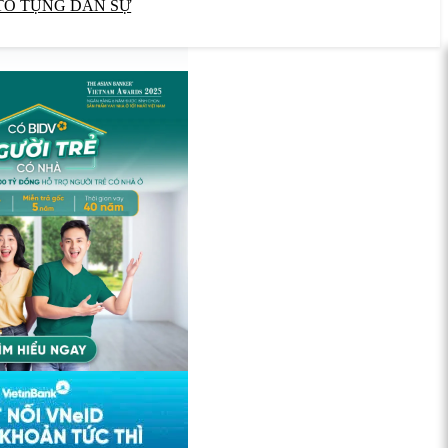
TỐ TỤNG DÂN SỰ