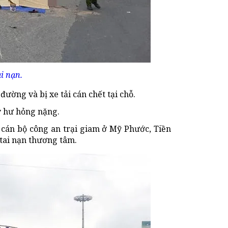
i nạn.
ờng và bị xe tải cán chết tại chỗ.
y hư hỏng nặng.
 cán bộ công an trại giam ở Mỹ Phước, Tiền
 tai nạn thương tâm.