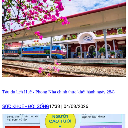
Tàu du lịch Huế - Phong Nha chính thức khởi hành ngày 28/8
SỨC KHỎE - ĐỜI SỐNG
17:38
|
04/08/2026