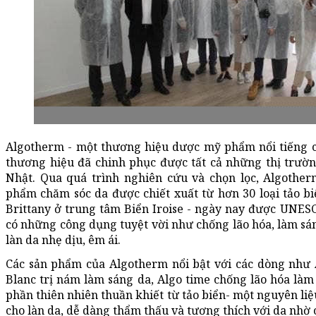
Algotherm - một thương hiệu dược mỹ phẩm nổi tiếng 
thương hiệu đã chinh phục được tất cả những thị trư
Nhật. Qua quá trình nghiên cứu và chọn lọc, Algothe
phẩm chăm sóc da được chiết xuất từ hơn 30 loại tảo b
Brittany ở trung tâm Biển Iroise - ngày nay được UNES
có những công dụng tuyệt vời như chống lão hóa, làm sá
làn da nhẹ dịu, êm ái.
Các sản phẩm của Algotherm nổi bật với các dòng như 
Blanc trị nám làm sáng da, Algo time chống lão hóa làm
phần thiên nhiên thuần khiết từ tảo biển- một nguyên liệu
cho làn da, dễ dàng thẩm thấu và tương thích với da nhờ c