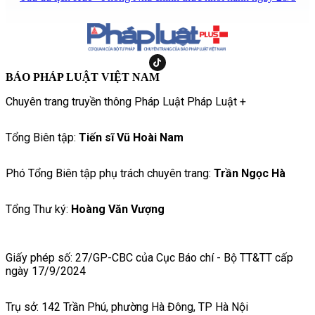
BÁO PHÁP LUẬT VIỆT NAM
Chuyên trang truyền thông Pháp Luật Pháp Luật +
Tổng Biên tập:
Tiến sĩ Vũ Hoài Nam
Phó Tổng Biên tập phụ trách chuyên trang:
Trần Ngọc Hà
Tổng Thư ký:
Hoàng Văn Vượng
Giấy phép số: 27/GP-CBC của Cục Báo chí - Bộ TT&TT cấp
ngày 17/9/2024
Trụ sở: 142 Trần Phú, phường Hà Đông, TP Hà Nội