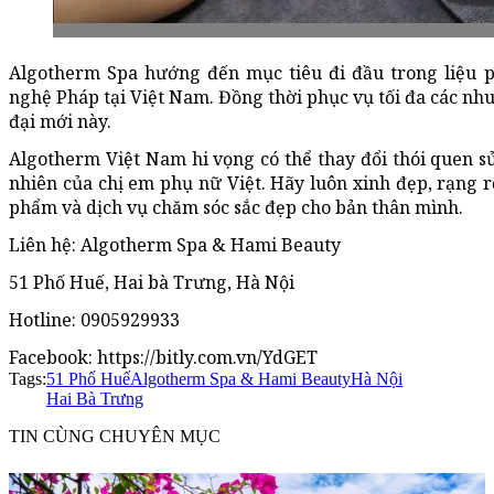
Algotherm Spa hướng đến mục tiêu đi đầu trong liệu 
nghệ Pháp tại Việt Nam. Đồng thời phục vụ tối đa các nhu
đại mới này.
Algotherm Việt Nam hi vọng có thể thay đổi thói quen 
nhiên của chị em phụ nữ Việt. Hãy luôn xinh đẹp, rạng r
phẩm và dịch vụ chăm sóc sắc đẹp cho bản thân mình.
Liên hệ: Algotherm Spa & Hami Beauty
51 Phố Huế, Hai bà Trưng, Hà Nội
Hotline: 0905929933
Facebook: https://bitly.com.vn/YdGET
Tags:
51 Phố Huế
Algotherm Spa & Hami Beauty
Hà Nội
Hai Bà Trưng
TIN CÙNG CHUYÊN MỤC