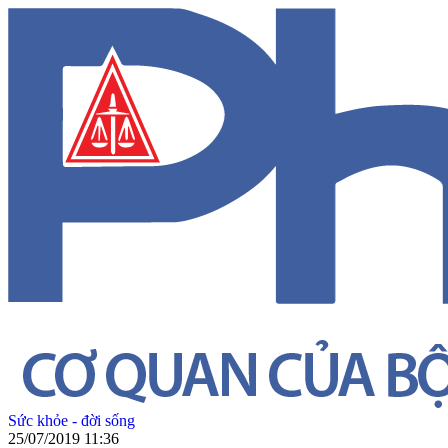
Sức khỏe - đời sống
25/07/2019 11:36