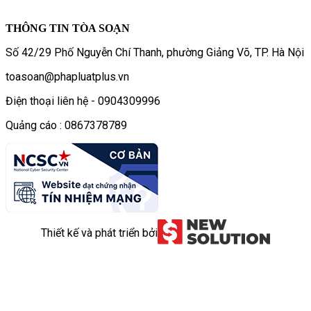
THÔNG TIN TÒA SOẠN
Số 42/29 Phố Nguyễn Chí Thanh, phường Giảng Võ, TP. Hà Nội
toasoan@phapluatplus.vn
Điện thoại liên hệ - 0904309996
Quảng cáo : 0867378789
Thiết kế và phát triển bởi