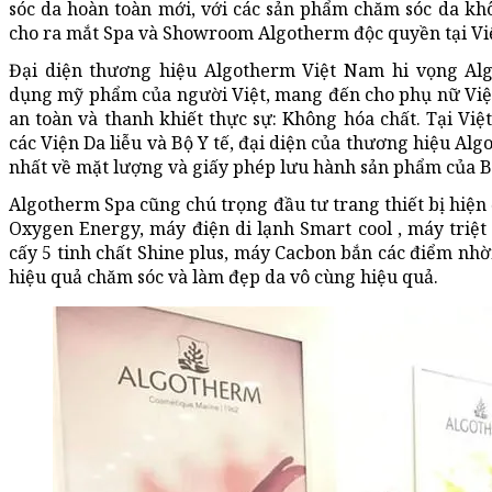
sóc da hoàn toàn mới, với các sản phẩm chăm sóc da kh
cho ra mắt Spa và Showroom Algotherm độc quyền tại Vi
Đại diện thương hiệu Algotherm Việt Nam hi vọng Alg
dụng mỹ phẩm của người Việt, mang đến cho phụ nữ Việt
an toàn và thanh khiết thực sự: Không hóa chất. Tại Vi
các Viện Da liễu và Bộ Y tế, đại diện của thương hiệu Al
nhất về mặt lượng và giấy phép lưu hành sản phẩm của Bộ
Algotherm Spa cũng chú trọng đầu tư trang thiết bị hiệ
Oxygen Energy, máy điện di lạnh Smart cool , máy triệt
cấy 5 tinh chất Shine plus, máy Cacbon bắn các điểm n
hiệu quả chăm sóc và làm đẹp da vô cùng hiệu quả.