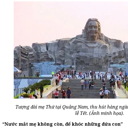
Tượng đài mẹ Thứ tại Quảng Nam, thu hút hàng ngàn
lễ Tết. (Ảnh minh họa).
“Nước mắt mẹ không còn, để khóc những đứa con”