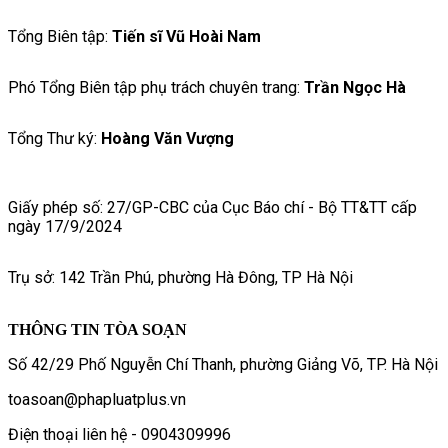
Tổng Biên tập:
Tiến sĩ Vũ Hoài Nam
Phó Tổng Biên tập phụ trách chuyên trang:
Trần Ngọc Hà
Tổng Thư ký:
Hoàng Văn Vượng
Giấy phép số: 27/GP-CBC của Cục Báo chí - Bộ TT&TT cấp
ngày 17/9/2024
Trụ sở: 142 Trần Phú, phường Hà Đông, TP Hà Nội
THÔNG TIN TÒA SOẠN
Số 42/29 Phố Nguyễn Chí Thanh, phường Giảng Võ, TP. Hà Nội
toasoan@phapluatplus.vn
Điện thoại liên hệ - 0904309996