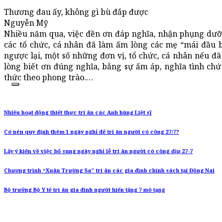
Thương đau ấy, không gì bù đắp được
Nguyễn Mỹ
Nhiều năm qua, việc đền ơn đáp nghĩa, nhận phụng dư
các tổ chức, cá nhân đã làm ấm lòng các mẹ “mái đầu 
ngược lại, một số những đơn vị, tổ chức, cá nhân nếu đ
lòng biết ơn đúng nghĩa, bằng sự ấm áp, nghĩa tình chứ
thức theo phong trào.…
Nhiều hoạt động thiết thực tri ân các Anh hùng Liệt sĩ
Có nên quy định thêm 1 ngày nghỉ để tri ân người có công 27/7?
Lấy ý kiến về việc bổ sung ngày nghỉ lễ tri ân người có công dịp 27-7
Chương trình “Xuân Trường Sa” tri ân các gia đình chính sách tại Đồng Nai
Bộ trưởng Bộ Y tế tri ân gia đình người hiến tặng 7 mô tạng