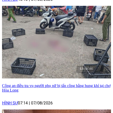
Công an điều tra vụ người phụ nữ bị tấn công bằng hung khí tại chợ
Hòa Long
HÌNH SỰ
07:14
|
07/08/2026