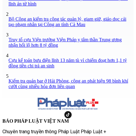
lĩnh án tử hình
2
Bộ Công an kiểm tra công tác quản lý, giam giữ, giáo dục cải
tạo phạm nhân tại Công an tỉnh Cà Mau
3
Truy tố cựu Viện trưởng Viện Pháp y tâm thần Trung ương
nhận hối lộ hơn 8 tỷ đồng
4
Cựu kế toán bưu điện lĩnh 13 năm tù vì chiếm đoạt hơn 1,1 tỷ
đồng tiền chi trả an sinh
5
Kiểm tra quán bar ở Hải Phòng, công an phát hiện 98 bình khí
cười cùng nhiều hóa đơn liên quan
BÁO PHÁP LUẬT VIỆT NAM
Chuyên trang truyền thông Pháp Luật Pháp Luật +