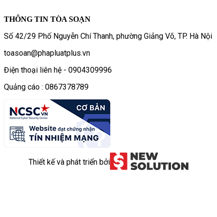
THÔNG TIN TÒA SOẠN
Số 42/29 Phố Nguyễn Chí Thanh, phường Giảng Võ, TP. Hà Nội
toasoan@phapluatplus.vn
Điện thoại liên hệ - 0904309996
Quảng cáo : 0867378789
Thiết kế và phát triển bởi