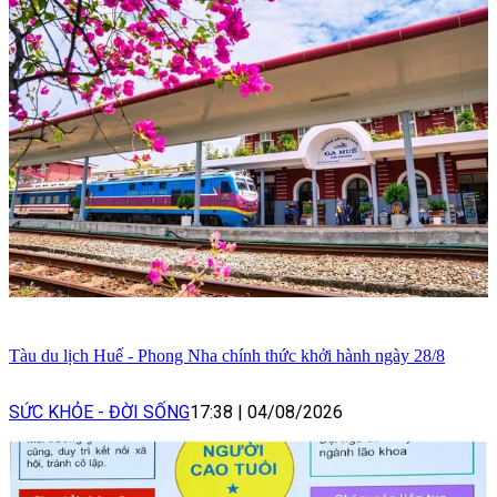
Tàu du lịch Huế - Phong Nha chính thức khởi hành ngày 28/8
SỨC KHỎE - ĐỜI SỐNG
17:38
|
04/08/2026