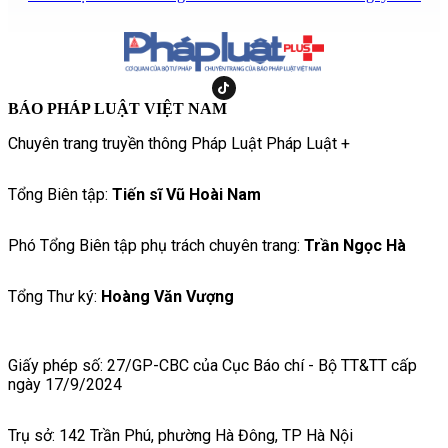
BÁO PHÁP LUẬT VIỆT NAM
Chuyên trang truyền thông Pháp Luật Pháp Luật +
Tổng Biên tập:
Tiến sĩ Vũ Hoài Nam
Phó Tổng Biên tập phụ trách chuyên trang:
Trần Ngọc Hà
Tổng Thư ký:
Hoàng Văn Vượng
Giấy phép số: 27/GP-CBC của Cục Báo chí - Bộ TT&TT cấp
ngày 17/9/2024
Trụ sở: 142 Trần Phú, phường Hà Đông, TP Hà Nội