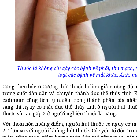
Thuốc lá không chỉ gây các bệnh về phổi, tim mạch,
loạt các bệnh về mắt khác. Ảnh: m
Cũng theo bác sĩ Cương, hút thuốc lá làm giảm nồng độ ox
trong suốt dần dần và chuyển thành đục thể thủy tinh. K
cadmium cũng tích tụ nhiều trong thành phần của nhân 
sàng thì nguy cơ mắc đục thể thủy tinh ở người hút thu
thuốc và cao gấp 3 ở người nghiện thuốc lá nặng.
Với thoái hóa hoàng điểm, người hút thuốc có nguy cơ m
2-4 lần so với người không hút thuốc. Các yếu tố độc tro