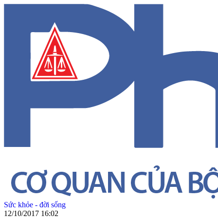
Sức khỏe - đời sống
12/10/2017 16:02