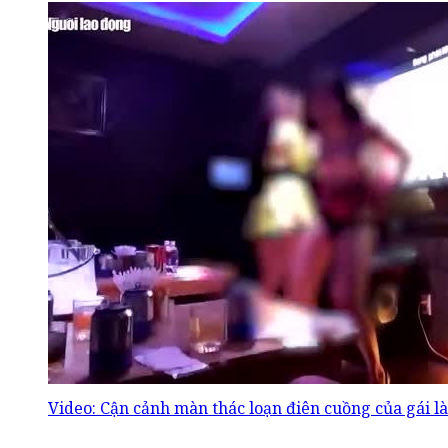
Video: Cận cảnh màn thác loạn điên cuồng của gái là