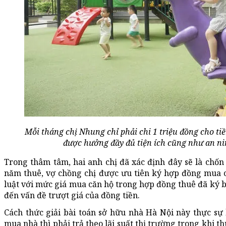
Mỗi tháng chị Nhung chỉ phải chi 1 triệu đồng cho t
được hưởng đầy đủ tiện ích cũng như an ni
Trong thâm tâm, hai anh chị đã xác định đây sẽ là chốn 
năm thuê, vợ chồng chị được ưu tiên ký hợp đồng mua 
luật với mức giá mua căn hộ trong hợp đồng thuê đã ký b
đến vấn đề trượt giá của đồng tiền.
Cách thức giải bài toán sở hữu nhà Hà Nội này thực sự
mua nhà thì phải trả theo lãi suất thị trường trong khi t