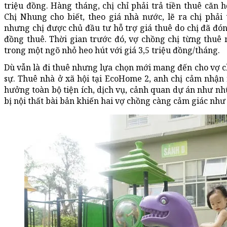
triệu đồng. Hàng tháng, chị chỉ phải trả tiền thuê căn 
Chị Nhung cho biết, theo giá nhà nước, lẽ ra chị phải
nhưng chị được chủ đầu tư hỗ trợ giá thuê do chị đã đón
đồng thuê. Thời gian trước đó, vợ chồng chị từng thuê
trong một ngõ nhỏ heo hút với giá 3,5 triệu đồng/tháng.
Dù vẫn là đi thuê nhưng lựa chọn mới mang đến cho vợ c
sự. Thuê nhà ở xã hội tại EcoHome 2, anh chị cảm nhận 
hưởng toàn bộ tiện ích, dịch vụ, cảnh quan dự án như n
bị nội thất bài bản khiến hai vợ chồng càng cảm giác nh