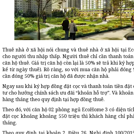
Thuê nhà ở xã hội nói chung và thuê nhà ở xã hội tại E
cho người thu nhập thấp. Người thuê chỉ cần thanh toán 
căn hộ thuê. Giá trị căn hộ còn lại là 50% sẽ trả khi ký 
kể từ ngày thuê). Rõ ràng, so với mua căn hộ phải đóng
cần đóng 50% giá trị căn hộ đã được nhận nhà.
Ngay sau khi ký hợp đồng đặt cọc và thanh toán tiền đặt 
tư cho hưởng chính sách ưu đãi “khoản hỗ trợ”. Và khoản 
hàng tháng theo quy định tại hợp đồng thuê.
Theo đó, với căn hộ 02 phòng ngủ EcoHome 3 có diện tíc
đặt cọc khoảng khoảng 550 triệu thì khách hàng chỉ ph
tháng.
Theo quy định tại khoản 2, Điều 26, Nghị định 100/20