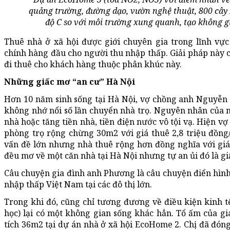
quảng trường, đường dạo, vườn nghệ thuật, 800 cây
độ C so với môi trường xung quanh, tạo không g
Thuê nhà ở xã hội được giới chuyên gia trong lĩnh vực
chính hàng đầu cho người thu nhập thấp. Giải pháp này 
đi thuê cho khách hàng thuộc phân khúc này.
Những giấc mơ “an cư” Hà Nội
Hơn 10 năm sinh sống tại Hà Nội, vợ chồng anh Nguyễ
không nhớ nổi số lần chuyển nhà trọ. Nguyên nhân của mỗ
nhà hoặc tăng tiền nhà, tiền điện nước vô tội vạ. Hiện v
phòng trọ rộng chừng 30m2 với giá thuê 2,8 triệu đồng/
vấn đề lớn nhưng nhà thuê rộng hơn đồng nghĩa với giá t
đều mơ về một căn nhà tại Hà Nội nhưng tự an ủi đó là gi
Câu chuyện gia đình anh Phương là câu chuyện điển hình
nhập thấp Việt Nam tại các đô thị lớn.
Trong khi đó, cũng chỉ tương đương về điều kiện kinh 
học) lại có một không gian sống khác hẳn. Tổ ấm của gia
tích 36m2 tại dự án nhà ở xã hội EcoHome 2. Chị đã đóng