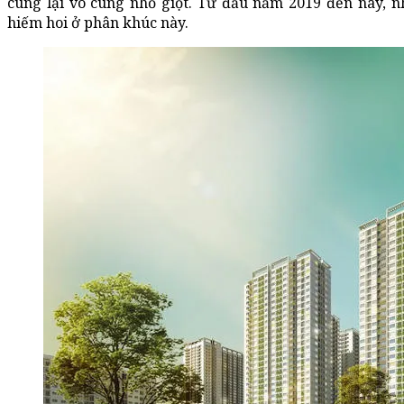
cung lại vô cùng nhỏ giọt. Từ đầu năm 2019 đến nay, 
hiếm hoi ở phân khúc này.