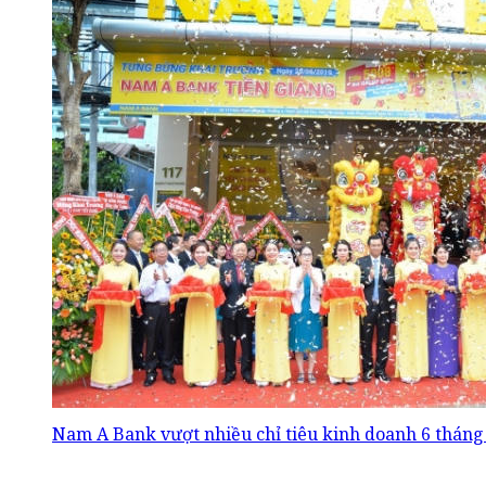
Nam A Bank vượt nhiều chỉ tiêu kinh doanh 6 thán