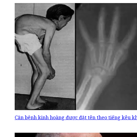
Căn bệnh kinh hoàng được đặt tên theo tiếng kêu k