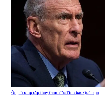
Ông Trump sắp thay Giám đốc Tình báo Quốc gia