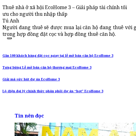
Thuê nhà ở xã hội EcoHome 3 – Giải pháp tài chính tối
ưu cho người thu nhập thấp
Tú Anh
Người đang thuê sẽ được mua lại căn hộ đang thuê với g
trong hợp đồng đặt cọc và hợp đồng thuê căn hộ.
Gần 100 khách hàng đặt cọc ngay tại lễ mở bán căn hộ EcoHome 3
Tưng bừng Lễ mở bán căn hộ thương mại EcoHome 3
Giải mã sức hút dự án EcoHome 3
Lộ diện đại lý chính thức phân phối dự án “hot” EcoHome 3
Tin nên đọc