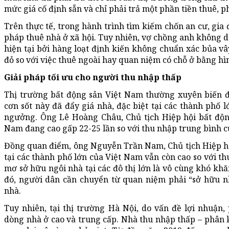
mức giá cố định sẵn và chỉ phải trả một phần tiền thuê, p
Trên thực tế, trong hành trình tìm kiếm chốn an cư, gia
pháp thuê nhà ở xã hội. Tuy nhiên, vợ chồng anh không d
hiện tại bởi hàng loạt định kiến không chuẩn xác bủa vâ
đỏ so với việc thuê ngoài hay quan niệm có chỗ ở bằng h
Giải pháp tối ưu cho người thu nhập thấp
Thị trường bất động sản Việt Nam thường xuyên biến đ
cơn sốt này đã đẩy giá nhà, đặc biệt tại các thành phố
ngưởng. Ông Lê Hoàng Châu, Chủ tịch Hiệp hội bất độn
Nam đang cao gấp 22-25 lần so với thu nhập trung bình c
Đồng quan điểm, ông Nguyễn Trần Nam, Chủ tịch Hiệp hộ
tại các thành phố lớn của Việt Nam vẫn còn cao so với th
mơ sở hữu ngôi nhà tại các đô thị lớn là vô cùng khó khă
đó, người dân cần chuyển từ quan niệm phải “sở hữu nhà
nhà.
Tuy nhiên, tại thị trường Hà Nội, do vấn đề lợi nhuận,
dòng nhà ở cao và trung cấp. Nhà thu nhập thấp – phân