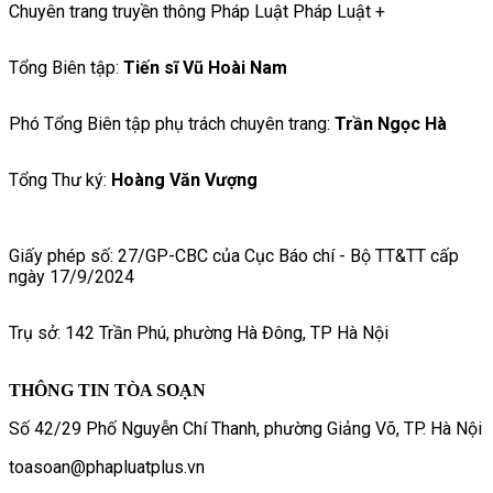
Chuyên trang truyền thông Pháp Luật Pháp Luật +
Tổng Biên tập:
Tiến sĩ Vũ Hoài Nam
Phó Tổng Biên tập phụ trách chuyên trang:
Trần Ngọc Hà
Tổng Thư ký:
Hoàng Văn Vượng
Giấy phép số: 27/GP-CBC của Cục Báo chí - Bộ TT&TT cấp
ngày 17/9/2024
Trụ sở: 142 Trần Phú, phường Hà Đông, TP Hà Nội
THÔNG TIN TÒA SOẠN
Số 42/29 Phố Nguyễn Chí Thanh, phường Giảng Võ, TP. Hà Nội
toasoan@phapluatplus.vn