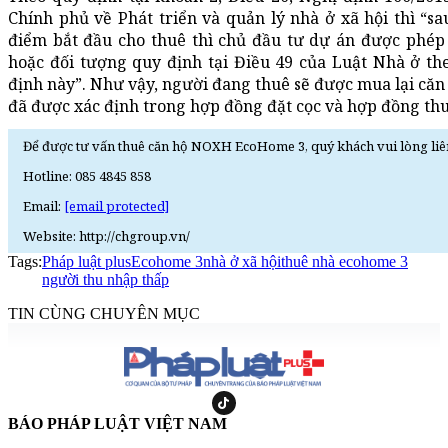
Chính phủ về Phát triển và quản lý nhà ở xã hội thì “sau
điểm bắt đầu cho thuê thì chủ đầu tư dự án được phép
hoặc đối tượng quy định tại Điều 49 của Luật Nhà ở th
định này”. Như vậy, người đang thuê sẽ được mua lại căn 
đã được xác định trong hợp đồng đặt cọc và hợp đồng thu
Để được tư vấn thuê căn hộ NOXH EcoHome 3, quý khách vui lòng liê
Hotline: 085 4845 858
Email:
[email protected]
Website: http://chgroup.vn/
Tags:
Pháp luật plus
Ecohome 3
nhà ở xã hội
thuê nhà ecohome 3
người thu nhập thấp
TIN CÙNG CHUYÊN MỤC
BÁO PHÁP LUẬT VIỆT NAM