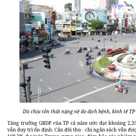
Dù chịu tổn thất nặng nề do dịch bệnh, kinh tế T
Tăng trưởng GRDP của TP cả năm ước đạt khoảng 2,35
vẫn duy trì ổn định. Cân đối thu - chi ngân sách vẫn đ