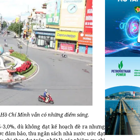
P Hồ Chí Minh vẫn có những điểm sáng.
-3,0%, dù không đạt kế hoạch đề ra nhưng
ược đảm bảo, thu ngân sách nhà nước ước đạt