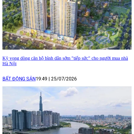
Kỳ vọng dòng căn hộ bình dân sớm "tiếp sức" cho người mua nhà
Hà Nội
BẤT ĐỘNG SẢN
19:49
|
25/07/2026