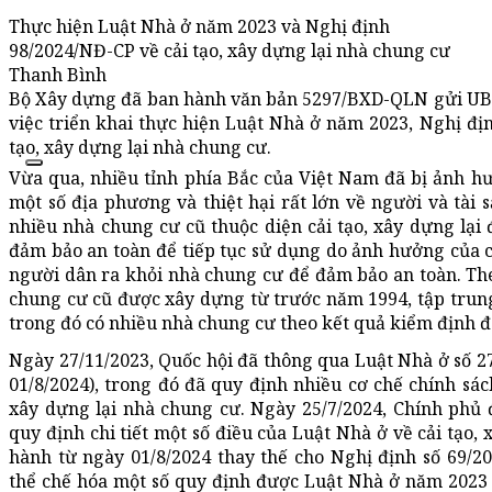
Thực hiện Luật Nhà ở năm 2023 và Nghị định
98/2024/NĐ-CP về cải tạo, xây dựng lại nhà chung cư
Thanh Bình
Bộ Xây dựng đã ban hành văn bản 5297/BXD-QLN gửi UBN
việc triển khai thực hiện Luật Nhà ở năm 2023, Nghị đị
tạo, xây dựng lại nhà chung cư.
Vừa qua, nhiều tỉnh phía Bắc của Việt Nam đã bị ảnh hưở
một số địa phương và thiệt hại rất lớn về người và tài 
nhiều nhà chung cư cũ thuộc diện cải tạo, xây dựng lại
đảm bảo an toàn để tiếp tục sử dụng do ảnh hưởng của c
người dân ra khỏi nhà chung cư để đảm bảo an toàn. Th
chung cư cũ được xây dựng từ trước năm 1994, tập trun
trong đó có nhiều nhà chung cư theo kết quả kiểm định đã 
Ngày 27/11/2023, Quốc hội đã thông qua Luật Nhà ở số 27
01/8/2024), trong đó đã quy định nhiều cơ chế chính sách
xây dựng lại nhà chung cư. Ngày 25/7/2024, Chính phủ
quy định chi tiết một số điều của Luật Nhà ở về cải tạo, 
hành từ ngày 01/8/2024 thay thế cho Nghị định số 69/2
thể chế hóa một số quy định được Luật Nhà ở năm 2023 g