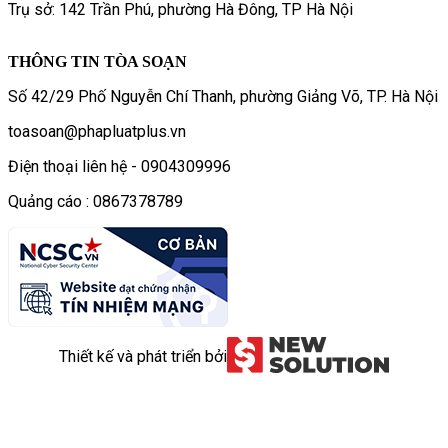
Trụ sở: 142 Trần Phú, phường Hà Đông, TP Hà Nội
THÔNG TIN TÒA SOẠN
Số 42/29 Phố Nguyễn Chí Thanh, phường Giảng Võ, TP. Hà Nội
toasoan@phapluatplus.vn
Điện thoại liên hệ - 0904309996
Quảng cáo : 0867378789
Thiết kế và phát triển bởi