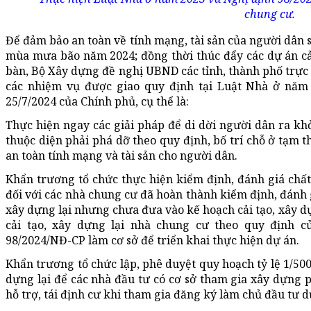
chung cư.
Để đảm bảo an toàn về tính mạng, tài sản của người dân 
mùa mưa bão năm 2024; đồng thời thúc đẩy các dự án cải
bàn, Bộ Xây dựng đề nghị UBND các tỉnh, thành phố trự
các nhiệm vụ được giao quy định tại Luật Nhà ở năm
25/7/2024 của Chính phủ, cụ thể là:
Thực hiện ngay các giải pháp để di dời người dân ra kh
thuộc diện phải phá dỡ theo quy định, bố trí chỗ ở tạm t
an toàn tính mạng và tài sản cho người dân.
Khẩn trương tổ chức thực hiện kiểm định, đánh giá chất
đối với các nhà chung cư đã hoàn thành kiểm định, đánh g
xây dựng lại nhưng chưa đưa vào kế hoạch cải tạo, xây dự
cải tạo, xây dựng lại nhà chung cư theo quy định 
98/2024/NĐ-CP làm cơ sở để triển khai thực hiện dự án.
Khẩn trương tổ chức lập, phê duyệt quy hoạch tỷ lệ 1/500
dựng lại để các nhà đầu tư có cơ sở tham gia xây dựng
hỗ trợ, tái định cư khi tham gia đăng ký làm chủ đầu tư d