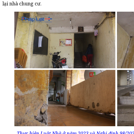
lại nhà chung cư.
Thực hiện Luật Nhà ở năm 2023 và Nghị định 98/2024