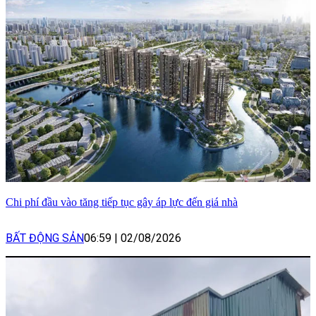
Chi phí đầu vào tăng tiếp tục gây áp lực đến giá nhà
BẤT ĐỘNG SẢN
06:59
|
02/08/2026