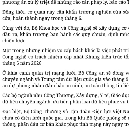
phương án xử lý triệt để những rào cản pháp lý, báo cáo 
Đồng thời, cơ quan này cần khẩn trương nghiên cứu sửa
cửa, hoàn thành ngay trong tháng 6.
Cùng với đó, Bộ Khoa học và Công nghệ sẽ xây dựng cơ
đầu ra, khẩn trương ban hành các quy chuẩn, định mức
chiến lược.
Một trong những nhiệm vụ cấp bách khác là việc phát tri
Công nghệ có trách nhiệm cập nhật Khung kiến trúc tổ
tháng 6 năm 2026.
Ở khía cạnh quản trị mạng lưới, Bộ Công an sẽ đóng va
chuyên ngành về Trung tâm dữ liệu quốc gia vào tháng 
án dự phòng nhằm
đảm bảo
an ninh, an toàn thông tin liê
Các bộ ngành như Công Thương, Xây dựng, Y tế, Giáo dụ
dữ liệu chuyên ngành, ưu tiên phân loại dữ liệu phục vụ t
Đặc biệt, Bộ Công Thương và Tập đoàn Điện lực Việt N
chưa có điện lưới quốc gia, trong khi Bộ Quốc phòng sẽ
thông, phấn đấu cơ bản khắc phục tình trạng này ngay t