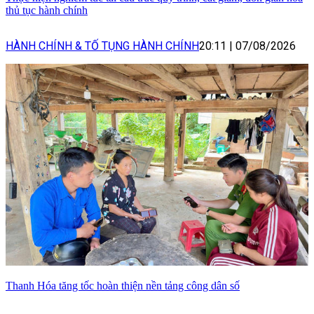
thủ tục hành chính
HÀNH CHÍNH & TỐ TỤNG HÀNH CHÍNH
20:11
|
07/08/2026
Thanh Hóa tăng tốc hoàn thiện nền tảng công dân số