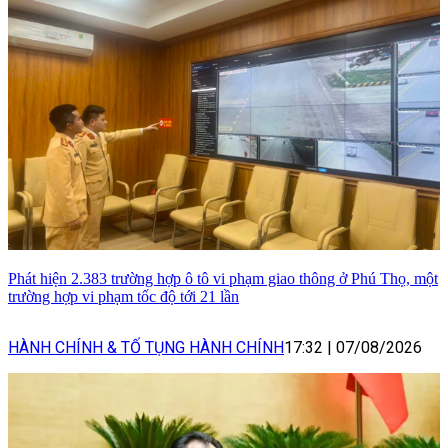
Phát hiện 2.383 trường hợp ô tô vi phạm giao thông ở Phú Thọ, một
trường hợp vi phạm tốc độ tới 21 lần
HÀNH CHÍNH & TỐ TỤNG HÀNH CHÍNH
17:32
|
07/08/2026