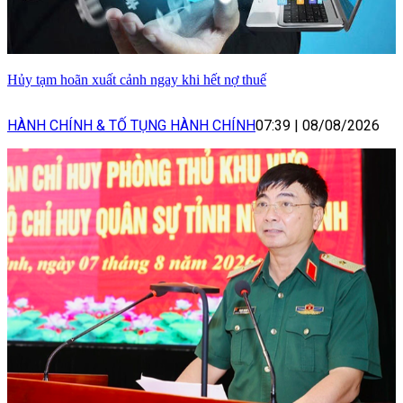
Hủy tạm hoãn xuất cảnh ngay khi hết nợ thuế
HÀNH CHÍNH & TỐ TỤNG HÀNH CHÍNH
07:39
|
08/08/2026