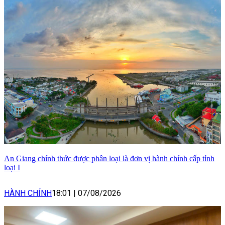
An Giang chính thức được phân loại là đơn vị hành chính cấp tỉnh
loại I
HÀNH CHÍNH
18:01
|
07/08/2026