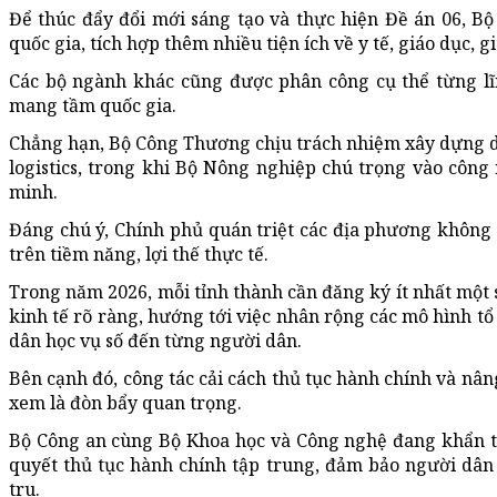
Để thúc đẩy đổi mới sáng tạo và thực hiện Đề án 06, Bộ
quốc gia, tích hợp thêm nhiều tiện ích về y tế, giáo dục, g
Các bộ ngành khác cũng được phân công cụ thể từng lĩ
mang tầm quốc gia.
Chẳng hạn, Bộ Công Thương chịu trách nhiệm xây dựng 
logistics, trong khi Bộ Nông nghiệp chú trọng vào công
minh.
Đáng chú ý, Chính phủ quán triệt các địa phương khôn
trên tiềm năng, lợi thế thực tế.
Trong năm 2026, mỗi tỉnh thành cần đăng ký ít nhất một
kinh tế rõ ràng, hướng tới việc nhân rộng các mô hình 
dân học vụ số đến từng người dân.
Bên cạnh đó, công tác cải cách thủ tục hành chính và nân
xem là đòn bẩy quan trọng.
Bộ Công an cùng Bộ Khoa học và Công nghệ đang khẩn tr
quyết thủ tục hành chính tập trung,
đảm bảo
người dân 
tru.