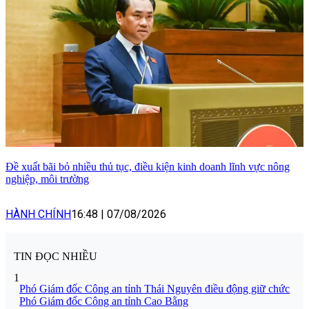
Đề xuất bãi bỏ nhiều thủ tục, điều kiện kinh doanh lĩnh vực nông
nghiệp, môi trường
HÀNH CHÍNH
16:48
|
07/08/2026
TIN ĐỌC NHIỀU
1
Phó Giám đốc Công an tỉnh Thái Nguyên điều động giữ chức
Phó Giám đốc Công an tỉnh Cao Bằng