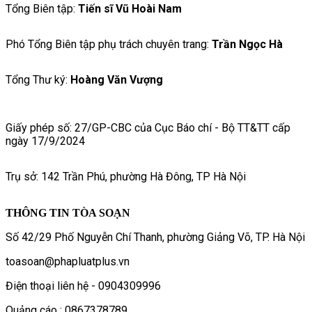
Tổng Biên tập:
Tiến sĩ Vũ Hoài Nam
Phó Tổng Biên tập phụ trách chuyên trang:
Trần Ngọc Hà
Tổng Thư ký:
Hoàng Văn Vượng
Giấy phép số: 27/GP-CBC của Cục Báo chí - Bộ TT&TT cấp
ngày 17/9/2024
Trụ sở: 142 Trần Phú, phường Hà Đông, TP Hà Nội
THÔNG TIN TÒA SOẠN
Số 42/29 Phố Nguyễn Chí Thanh, phường Giảng Võ, TP. Hà Nội
toasoan@phapluatplus.vn
Điện thoại liên hệ - 0904309996
Quảng cáo : 0867378789