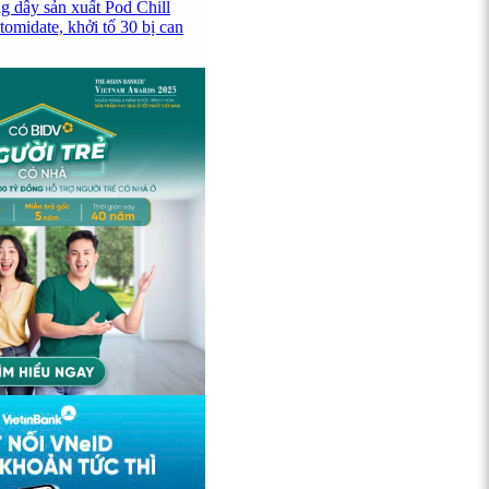
g dây sản xuất Pod Chill
omidate, khởi tố 30 bị can