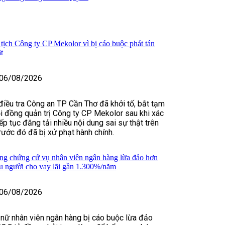
tịch Công ty CP Mekolor vì bị cáo buộc phát tán
ật
06/08/2026
điều tra Công an TP Cần Thơ đã khởi tố, bắt tạm
i đồng quản trị Công ty CP Mekolor sau khi xác
ếp tục đăng tải nhiều nội dung sai sự thật trên
rước đó đã bị xử phạt hành chính.
ng chứng cứ vụ nhân viên ngân hàng lừa đảo hơn
ều người cho vay lãi gần 1.300%/năm
06/08/2026
 nữ nhân viên ngân hàng bị cáo buộc lừa đảo