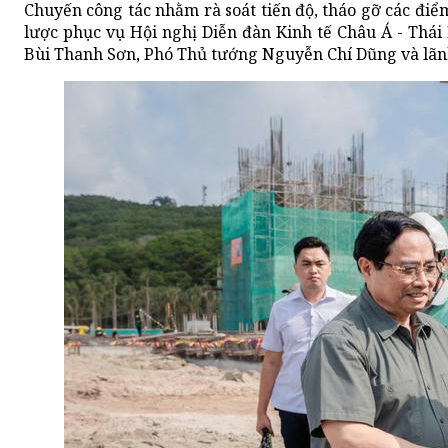
Chuyến công tác nhằm rà soát tiến độ, tháo gỡ các điểm
lược phục vụ Hội nghị Diễn đàn Kinh tế Châu Á - Thá
Bùi Thanh Sơn, Phó Thủ tướng Nguyễn Chí Dũng và lãn