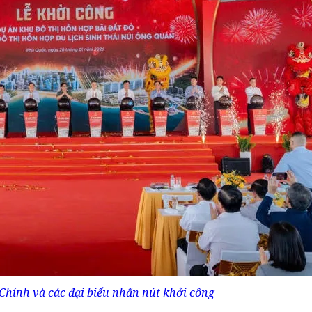
hính và các đại biểu nhấn nút khởi công