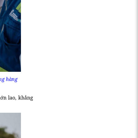
ảng hàng
ớn lao, khẳng