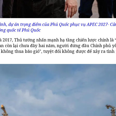
ình, dự án trọng điểm của Phú Quốc phục vụ APEC 2027- C
ng quốc tế Phú Quốc
 2017, Thủ tướng nhấn mạnh hạ tầng chiến lược chính là “
gian còn lại chưa đầy hai năm, người đứng đầu Chính phủ y
 không thua bão gió", tuyệt đối không được để xảy ra tình 