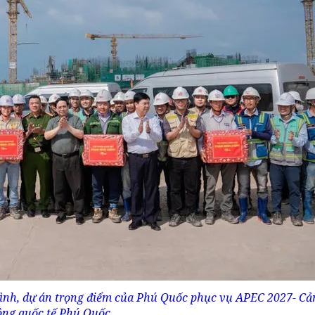
ình, dự án trọng điểm của Phú Quốc phục vụ APEC 2027- C
ng quốc tế Phú Quốc