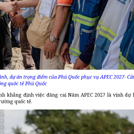
ình, dự án trọng điểm của Phú Quốc phục vụ APEC 2027- C
ng quốc tế Phú Quốc
nh khẳng định việc đăng cai Năm APEC 2027 là vinh dự l
trường quốc tế.