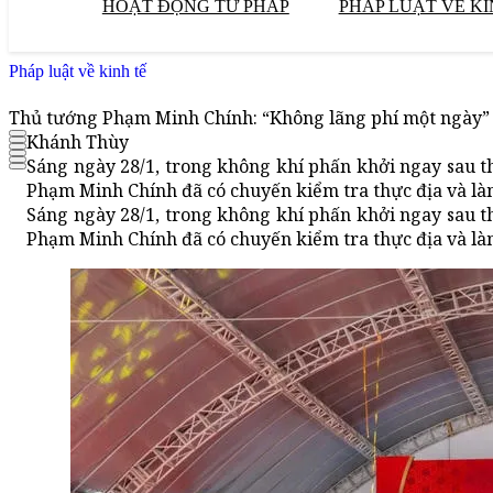
HOẠT ĐỘNG TƯ PHÁP
PHÁP LUẬT VỀ KI
Pháp luật về kinh tế
Thủ tướng Phạm Minh Chính: “Không lãng phí một ngày” t
Khánh Thùy
Sáng ngày 28/1, trong không khí phấn khởi ngay sau t
Phạm Minh Chính đã có chuyến kiểm tra thực địa và làm
Sáng ngày 28/1, trong không khí phấn khởi ngay sau t
Phạm Minh Chính đã có chuyến kiểm tra thực địa và làm