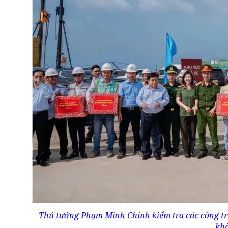
Thủ tướng Phạm Minh Chính kiểm tra các công tr
khô