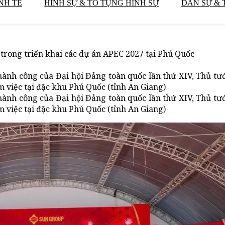
NH TẾ
HÌNH SỰ & TỐ TỤNG HÌNH SỰ
DÂN SỰ & 
rong triển khai các dự án APEC 2027 tại Phú Quốc
hành công của Đại hội Đảng toàn quốc lần thứ XIV, Thủ t
 việc tại đặc khu Phú Quốc (tỉnh An Giang)
hành công của Đại hội Đảng toàn quốc lần thứ XIV, Thủ t
 việc tại đặc khu Phú Quốc (tỉnh An Giang)