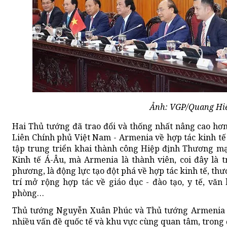
Ảnh: VGP/Quang Hi
Hai Thủ tướng đã trao đổi và thống nhất nâng cao hơ
Liên Chính phủ Việt Nam - Armenia về hợp tác kinh tế 
tập trung triển khai thành công Hiệp định Thương m
Kinh tế Á-Âu, mà Armenia là thành viên, coi đây là 
phương, là động lực tạo đột phá về hợp tác kinh tế, th
trí mở rộng hợp tác về giáo dục - đào tạo, y tế, văn 
phòng…
Thủ tướng Nguyễn Xuân Phúc và Thủ tướng Armenia N
nhiều vấn đề quốc tế và khu vực cùng quan tâm, trong đ