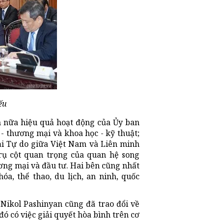
ếu
n nữa hiệu quả hoạt động của Ủy ban
- thương mại và khoa học - kỹ thuật;
ại Tự do giữa Việt Nam và Liên minh
trụ cột quan trọng của quan hệ song
ương mại và đầu tư. Hai bên cũng nhất
hóa, thể thao, du lịch, an ninh, quốc
ikol Pashinyan cũng đã trao đổi về
ó có việc giải quyết hòa bình trên cơ