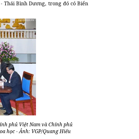
 - Thái Bình Dương, trong đó có Biển
hính phủ Việt Nam và Chính phủ
khoa học - Ảnh: VGP/Quang Hiếu