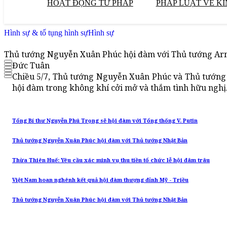
HOẠT ĐỘNG TƯ PHÁP
PHÁP LUẬT VỀ KI
Hình sự & tố tụng hình sự
Hình sự
Thủ tướng Nguyễn Xuân Phúc hội đàm với Thủ tướng Ar
Đức Tuân
Chiều 5/7, Thủ tướng Nguyễn Xuân Phúc và Thủ tướng
hội đàm trong không khí cởi mở và thắm tình hữu nghị
Tổng Bí thư Nguyễn Phú Trọng sẽ hội đàm với Tổng thống V. Putin
Thủ tướng Nguyễn Xuân Phúc hội đàm với Thủ tướng Nhật Bản
Thừa Thiên Huế: Yêu cầu xác minh vụ thu tiền tổ chức lễ hội đâm trâu
Việt Nam hoan nghênh kết quả hội đàm thượng đỉnh Mỹ - Triều
Thủ tướng Nguyễn Xuân Phúc hội đàm với Thủ tướng Nhật Bản