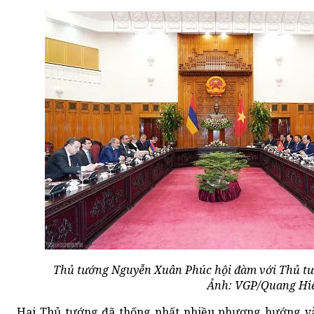
Thủ tướng Nguyễn Xuân Phúc hội đàm với Thủ tư
Ảnh: VGP/Quang Hi
Hai Thủ tướng đã thống nhất nhiều phương hướng v