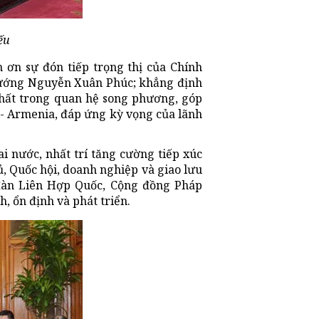
ếu
 ơn sự đón tiếp trọng thị của Chính
 tướng Nguyễn Xuân Phúc; khẳng định
chất trong quan hệ song phương, góp
- Armenia, đáp ứng kỳ vọng của lãnh
ai nước, nhất trí tăng cường tiếp xúc
ủ, Quốc hội, doanh nghiệp và giao lưu
 đàn Liên Hợp Quốc, Cộng đồng Pháp
h, ổn định và phát triển.