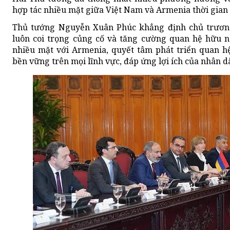
hợp tác nhiều mặt giữa Việt Nam và Armenia thời gian 
Thủ tướng Nguyễn Xuân Phúc khẳng định chủ trươn
luôn coi trọng củng cố và tăng cường quan hệ hữu n
nhiều mặt với Armenia, quyết tâm phát triển quan h
bền vững trên mọi lĩnh vực, đáp ứng lợi ích của nhân d