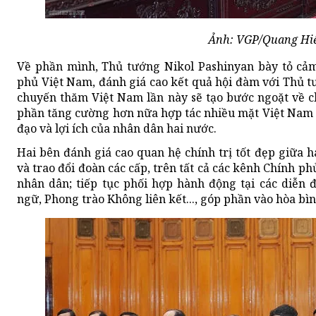
Ảnh: VGP/Quang Hi
Về phần mình, Thủ tướng Nikol Pashinyan bày tỏ cảm
phủ Việt Nam, đánh giá cao kết quả hội đàm với Thủ
chuyến thăm Việt Nam lần này sẽ tạo bước ngoặt về 
phần tăng cường hơn nữa hợp tác nhiều mặt Việt Nam 
đạo và lợi ích của nhân dân hai nước.
Hai bên đánh giá cao quan hệ chính trị tốt đẹp giữa h
và trao đổi đoàn các cấp, trên tất cả các kênh Chính ph
nhân dân; tiếp tục phối hợp hành động tại các diễn
ngữ, Phong trào Không liên kết..., góp phần vào hòa bìn