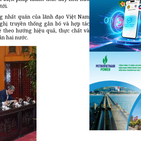
tới.
g nhất quán của lãnh đạo Việt Nam
ghị truyền thống gắn bó và hợp tác
ệ theo hướng hiệu quả, thực chất và
ân hai nước.