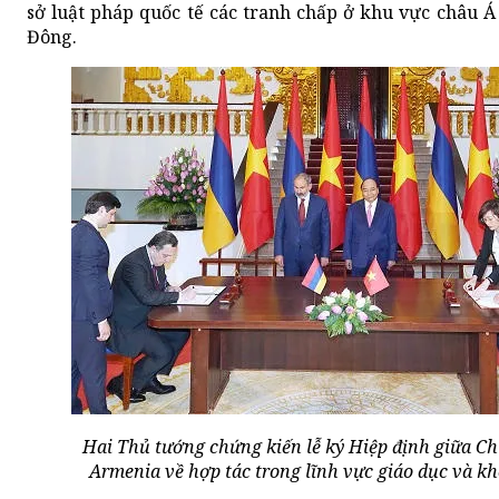
sở luật pháp quốc tế các tranh chấp ở khu vực châu Á
Đông.
Hai Thủ tướng chứng kiến lễ ký Hiệp định giữa C
Armenia về hợp tác trong lĩnh vực giáo dục và 