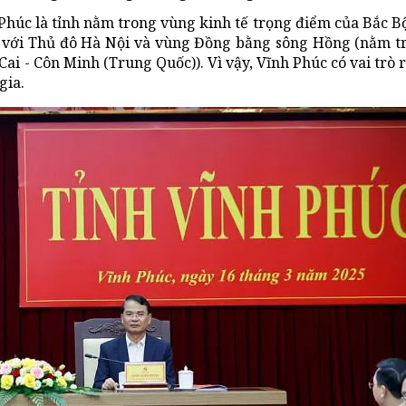
 Phúc là tỉnh nằm trong vùng kinh tế trọng điểm của Bắc Bộ,
ắc với Thủ đô Hà Nội và vùng Đồng bằng sông Hồng (nằm t
ai - Côn Minh (Trung Quốc)). Vì vậy, Vĩnh Phúc có vai trò 
gia.