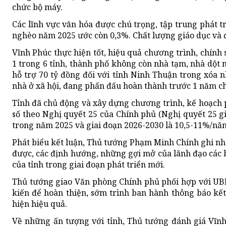
chức bộ máy.
Các lĩnh vực văn hóa được chú trọng, tập trung phát tr
nghèo năm 2025 ước còn 0,3%. Chất lượng giáo dục và đ
Vĩnh Phúc thực hiện tốt, hiệu quả chương trình, chính 
1 trong 6 tỉnh, thành phố không còn nhà tạm, nhà dột
hỗ trợ 70 tỷ đồng đối với tỉnh Ninh Thuận trong xóa nh
nhà ở xã hội, đang phấn đấu hoàn thành trước 1 năm ch
Tỉnh đã chủ động và xây dựng chương trình, kế hoạch p
số theo Nghị quyết 25 của Chính phủ (Nghị quyết 25 
trong năm 2025 và giai đoạn 2026-2030 là 10,5-11%/năm
Phát biểu kết luận,
Thủ tướng Phạm Minh Chính ghi nhận
được, các định hướng, những gợi mở của lãnh đạo các 
của tỉnh trong giai đoạn phát triển mới.
Thủ tướng giao Văn phòng Chính phủ phối hợp với UBND
kiến để hoàn thiện, sớm trình ban hành thông báo kết
hiện hiệu quả.
Về những ấn tượng với tỉnh, Thủ tướng đánh giá Vĩnh