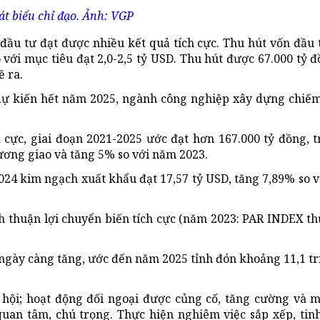
t biểu chỉ đạo. Ảnh: VGP
 đầu tư đạt được nhiều kết quả tích cực. Thu hút vốn đầu
o với mục tiêu đạt 2,0-2,5 tỷ USD. Thu hút được 67.000 tỷ 
ề ra.
 (dự kiến hết năm 2025, ngành công nghiệp xây dựng chiế
h cực, giai đoạn 2021-2025 ước đạt hơn 167.000 tỷ đồng, 
ương giao và tăng 5% so với năm 2023.
24 kim ngạch xuất khẩu đạt 17,57 tỷ USD, tăng 7,89% so v
h thuận lợi chuyển biến tích cực (năm 2023: PAR INDEX th
ngày càng tăng, ước đến năm 2025 tỉnh đón khoảng 11,1 tr
 hội; hoạt động đối ngoại được củng cố, tăng cường và 
uan tâm, chú trọng. Thực hiện nghiêm việc sắp xếp, tin