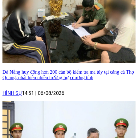
Đà Nẵng huy động hơn 200 cán bộ kiểm tra ma túy tại cảng cá Thọ
Quang, phát hiện nhiều trường hợp dương tính
HÌNH SỰ
14:51
|
06/08/2026