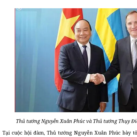
Thủ tướng Nguyễn Xuân Phúc và Thủ tướng Thụy Điể
Tại cuộc hội đàm, Thủ tướng Nguyễn Xuân Phúc bày t