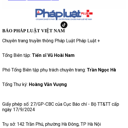
BÁO PHÁP LUẬT VIỆT NAM
Chuyên trang truyền thông Pháp Luật Pháp Luật +
Tổng Biên tập:
Tiến sĩ Vũ Hoài Nam
Phó Tổng Biên tập phụ trách chuyên trang:
Trần Ngọc Hà
Tổng Thư ký:
Hoàng Văn Vượng
Giấy phép số: 27/GP-CBC của Cục Báo chí - Bộ TT&TT cấp
ngày 17/9/2024
Trụ sở: 142 Trần Phú, phường Hà Đông, TP Hà Nội