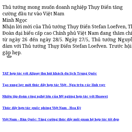
Thủ tướng mong muốn doanh nghiệp Thụy Điển tăng
cường đầu tư vào Việt Nam
Minh Ngọc
Nhận lời mời của Thủ tướng Thụy Điển Stefan Loefven, 
Đoàn đại biểu cấp cao Chính phủ Việt Nam đang thăm ch
từ ngày 26 đến ngày 28/5. Ngày 27/5, Thủ tướng Nguy
đàm với Thủ tướng Thụy Điển Stefan Loefven. Trước hội
gặp hẹp.
TAT hợp tác với Alipay thu hút khách du lịch Trung Quốc
Tạo xung lực mới thúc đẩy hợp tác Việt - Nga trên các lĩnh vực
Nhiều tập đoàn công nghệ lớn của Mỹ ngừng hợp tác với Huawei
Thúc đẩy hợp tác quốc phòng Việt Nam - Hoa Kỳ
Việt Nam – Hàn Quốc: Tăng cường thúc đẩy mối quan hệ hợp tác tốt đẹp