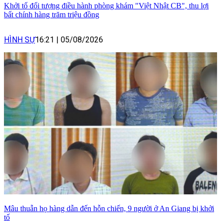
Khởi tố đối tượng điều hành phòng khám "Việt Nhật CB", thu lợi
bất chính hàng trăm triệu đồng
HÌNH SỰ
16:21
|
05/08/2026
Mâu thuẫn họ hàng dẫn đến hỗn chiến, 9 người ở An Giang bị khởi
tố