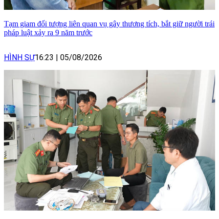
Tạm giam đối tượng liên quan vụ gây thương tích, bắt giữ người trái
pháp luật xảy ra 9 năm trước
HÌNH SỰ
16:23
|
05/08/2026