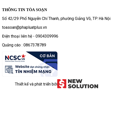
THÔNG TIN TÒA SOẠN
Số 42/29 Phố Nguyễn Chí Thanh, phường Giảng Võ, TP. Hà Nội
toasoan@phapluatplus.vn
Điện thoại liên hệ - 0904309996
Quảng cáo : 0867378789
Thiết kế và phát triển bởi