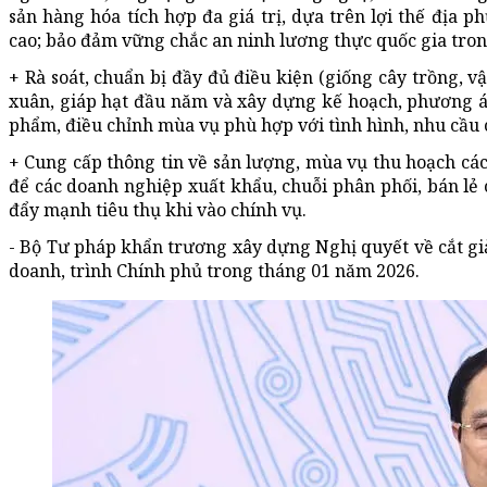
sản hàng hóa tích hợp đa giá trị, dựa trên lợi thế địa 
cao; bảo đảm vững chắc an ninh lương thực quốc gia tron
+ Rà soát, chuẩn bị đầy đủ điều kiện (giống cây trồng, v
xuân, giáp hạt đầu năm và xây dựng kế hoạch, phương án
phẩm, điều chỉnh mùa vụ phù hợp với tình hình, nhu cầu 
+ Cung cấp thông tin về sản lượng, mùa vụ thu hoạch các
để các doanh nghiệp xuất khẩu, chuỗi phân phối, bán lẻ
đẩy mạnh tiêu thụ khi vào chính vụ.
- Bộ Tư pháp khẩn trương xây dựng Nghị quyết về cắt gi
doanh, trình Chính phủ trong tháng 01 năm 2026.