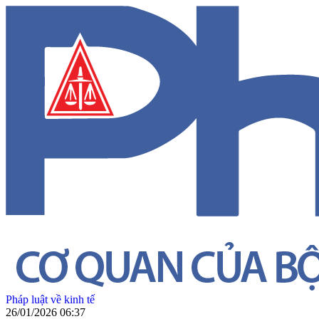
Pháp luật về kinh tế
26/01/2026 06:37