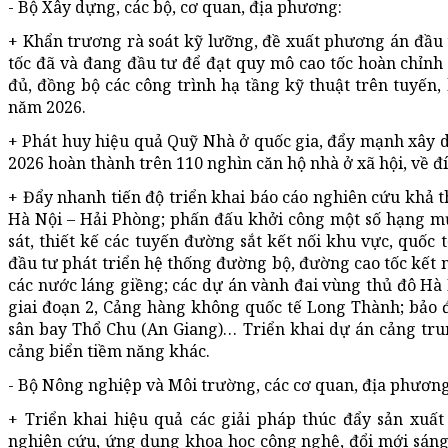
- Bộ Xây dựng, các bộ, cơ quan, địa phương:
+ Khẩn trương rà soát kỹ lưỡng, đề xuất phương án đầu 
tốc đã và đang đầu tư để đạt quy mô cao tốc hoàn chỉnh 
đủ, đồng bộ các công trình hạ tầng kỹ thuật trên tuyến
năm 2026.
+ Phát huy hiệu quả Quỹ Nhà ở quốc gia, đẩy mạnh xây d
2026 hoàn thành trên 110 nghìn căn hộ nhà ở xã hội, về đ
+ Đẩy nhanh tiến độ triển khai báo cáo nghiên cứu khả t
Hà Nội – Hải Phòng; phấn đấu khởi công một số hạng m
sát, thiết kế các tuyến đường sắt kết nối khu vực, quốc
đầu tư phát triển hệ thống đường bộ, đường cao tốc kết 
các nước láng giềng; các dự án vành đai vùng thủ đô Hà
giai đoạn 2, Cảng hàng không quốc tế Long Thành; bảo 
sân bay Thổ Chu (An Giang)… Triển khai dự án cảng tru
cảng biển tiềm năng khác.
- Bộ Nông nghiệp và Môi trường, các cơ quan, địa phương
+ Triển khai hiệu quả các giải pháp thúc đẩy sản xuấ
nghiên cứu, ứng dụng khoa học công nghệ, đổi mới sáng 