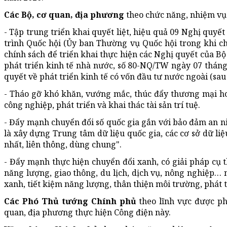
Các Bộ, cơ quan, địa phương
theo chức năng, nhiệm vụ
- Tập trung triển khai quyết liệt, hiệu quả 09 Nghị quyế
trình Quốc hội (Ủy ban Thường vụ Quốc hội trong khi c
chính sách để triển khai thực hiện các Nghị quyết của B
phát triển kinh tế nhà nước, số 80-NQ/TW ngày 07 thán
quyết về phát triển kinh tế có vốn đầu tư nước ngoài (sa
- Tháo gỡ khó khăn, vướng mắc, thúc đẩy thương mại h
công nghiệp, phát triển và khai thác tài sản trí tuệ.
- Đẩy mạnh chuyển đổi số quốc gia gắn với bảo đảm an n
là xây dựng Trung tâm dữ liệu quốc gia, các cơ sở dữ li
nhất, liên thông, dùng chung".
- Đẩy mạnh thực hiện chuyển đổi xanh, có giải pháp cụ t
năng lượng, giao thông, du lịch, dịch vụ, nông nghiệp… 
xanh, tiết kiệm năng lượng, thân thiện môi trường, phát t
Các Phó Thủ tướng Chính phủ
theo lĩnh vực được ph
quan, địa phương thực hiện Công điện này.