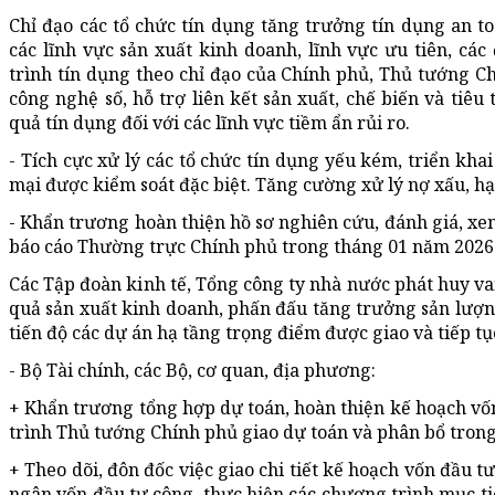
Chỉ đạo các tổ chức tín dụng tăng trưởng tín dụng an t
các lĩnh vực sản xuất kinh doanh, lĩnh vực ưu tiên, các
trình tín dụng theo chỉ đạo của Chính phủ, Thủ tướng Ch
công nghệ số, hỗ trợ liên kết sản xuất, chế biến và tiêu
quả tín dụng đối với các lĩnh vực tiềm ẩn rủi ro.
- Tích cực xử lý các tổ chức tín dụng yếu kém, triển kh
mại được kiểm soát đặc biệt. Tăng cường xử lý nợ xấu, hạ
- Khẩn trương hoàn thiện hồ sơ nghiên cứu, đánh giá, xem
báo cáo Thường trực Chính phủ trong tháng 01 năm 2026
Các Tập đoàn kinh tế, Tổng công ty nhà nước phát huy vai
quả sản xuất kinh doanh, phấn đấu tăng trưởng sản lượ
tiến độ các dự án hạ tầng trọng điểm được giao và tiếp tụ
- Bộ Tài chính, các Bộ, cơ quan, địa phương:
+ Khẩn trương tổng hợp dự toán, hoàn thiện kế hoạch vố
trình Thủ tướng Chính phủ giao dự toán và phân bổ tron
+ Theo dõi, đôn đốc việc giao chi tiết kế hoạch vốn đầu 
ngân vốn đầu tư công, thực hiện các chương trình mục ti