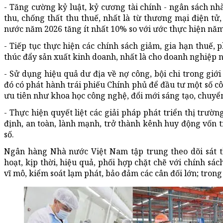
- Tăng cường kỷ luật, kỷ cương tài chính - ngân sách nh
thu, chống thất thu thuế, nhất là từ thương mại điện tử
nước năm 2026 tăng ít nhất 10% so với ước thực hiện năm
- Tiếp tục thực hiện các chính sách giảm, gia hạn thuế, 
thúc đẩy sản xuất kinh doanh, nhất là cho doanh nghiệp 
- Sử dụng hiệu quả dư địa về nợ công, bội chi trong giớ
đó có phát hành trái phiếu Chính phủ để đầu tư một số cô
ưu tiên như khoa học công nghệ, đổi mới sáng tạo, chuyển 
- Thực hiện quyết liệt các giải pháp phát triển thị trư
định, an toàn, lành mạnh, trở thành kênh huy động vốn 
số.
Ngân hàng Nhà nước Việt Nam tập trung theo dõi sát tì
hoạt, kịp thời, hiệu quả, phối hợp chặt chẽ với chính sá
vĩ mô, kiểm soát lạm phát, bảo đảm các cân đối lớn; trong