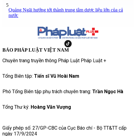
5
Quảng Ngãi hướng tới thành trung tâm dược liệu lớn của cả
nước
BÁO PHÁP LUẬT VIỆT NAM
Chuyên trang truyền thông Pháp Luật Pháp Luật +
Tổng Biên tập:
Tiến sĩ Vũ Hoài Nam
Phó Tổng Biên tập phụ trách chuyên trang:
Trần Ngọc Hà
Tổng Thư ký:
Hoàng Văn Vượng
Giấy phép số: 27/GP-CBC của Cục Báo chí - Bộ TT&TT cấp
ngày 17/9/2024