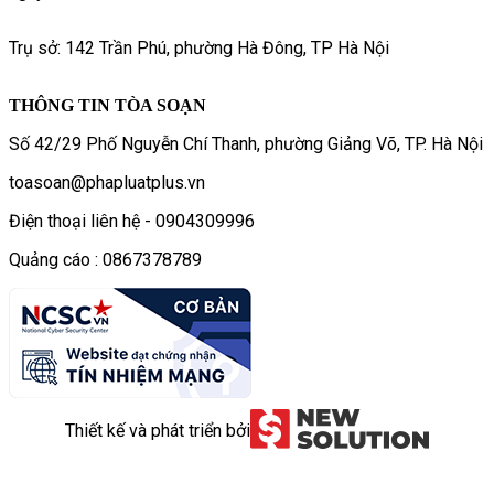
Trụ sở: 142 Trần Phú, phường Hà Đông, TP Hà Nội
THÔNG TIN TÒA SOẠN
Số 42/29 Phố Nguyễn Chí Thanh, phường Giảng Võ, TP. Hà Nội
toasoan@phapluatplus.vn
Điện thoại liên hệ - 0904309996
Quảng cáo : 0867378789
Thiết kế và phát triển bởi