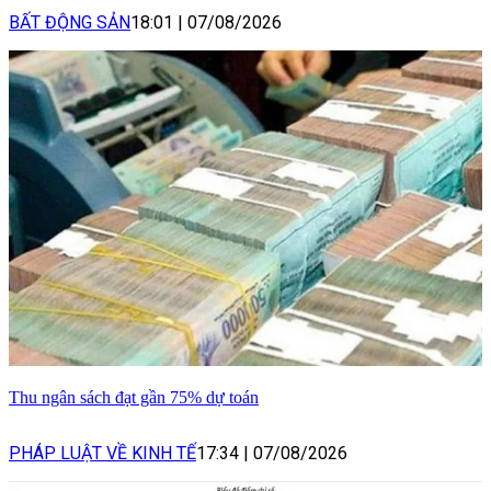
BẤT ĐỘNG SẢN
18:01
|
07/08/2026
Thu ngân sách đạt gần 75% dự toán
PHÁP LUẬT VỀ KINH TẾ
17:34
|
07/08/2026