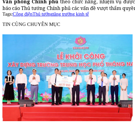
Văn phòng Chính phủ
theo chức năng, nhiệm vụ được g
báo cáo Thủ tướng Chính phủ các vấn đề vượt thẩm quyền
Tags:
Công điện
Thủ tướng
tăng trưởng kinh tế
TIN CÙNG CHUYÊN MỤC