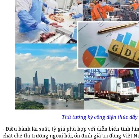
Thủ tướng ký công điện thúc đẩy
- Điều hành lãi suất, tỷ giá phù hợp với diễn biến tình hì
chặt chẽ thị trường ngoại hối, ổn định giá trị đồng Việt 