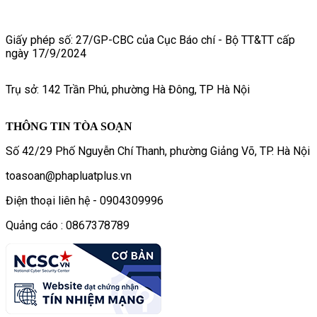
Giấy phép số: 27/GP-CBC của Cục Báo chí - Bộ TT&TT cấp
ngày 17/9/2024
Trụ sở: 142 Trần Phú, phường Hà Đông, TP Hà Nội
THÔNG TIN TÒA SOẠN
Số 42/29 Phố Nguyễn Chí Thanh, phường Giảng Võ, TP. Hà Nội
toasoan@phapluatplus.vn
Điện thoại liên hệ - 0904309996
Quảng cáo : 0867378789