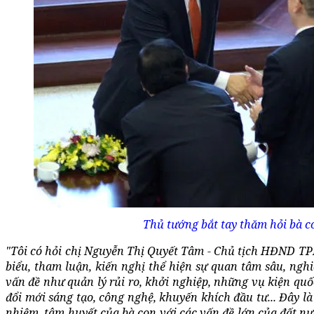
Thủ tướng bắt tay thăm hỏi bà c
"Tôi có hỏi chị Nguyễn Thị Quyết Tâm - Chủ tịch HĐND TP
biểu, tham luận, kiến nghị thể hiện sự quan tâm sâu, ngh
vấn đề như quản lý rủi ro, khởi nghiệp, những vụ kiện qu
đổi mới sáng tạo, công nghệ, khuyến khích đầu tư... Đây là
nhiệm, tâm huyết của bà con với các vấn đề lớn của đất n