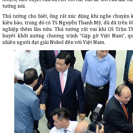
tướng nói.
Thủ tướng cho biết, ông rất xúc động khi nghe chuyện 
kiều bào, trong đó có TS Nguyễn Thanh Mỹ, dù đã trên 60
nghiệp thêm lần nữa. Thủ tướng rất vui khi GS Trần 
huyết khởi xướng chương trình "Gặp gỡ Việt Nam", qu
nhiều người đạt giải Nobel đến với Việt Nam.