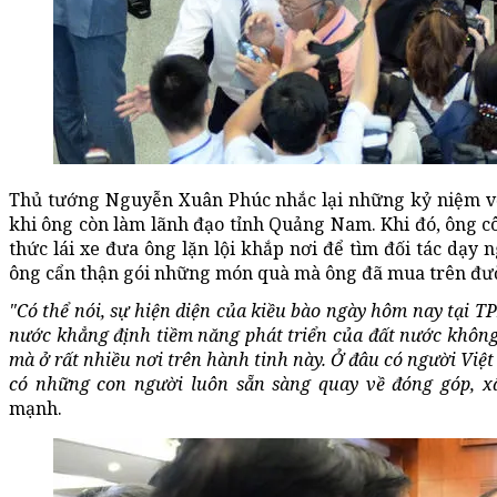
Thủ tướng Nguyễn Xuân Phúc nhắc lại những kỷ niệm vớ
khi ông còn làm lãnh đạo tỉnh Quảng Nam. Khi đó, ông cô
thức lái xe đưa ông lặn lội khắp nơi để tìm đối tác dạy 
ông cẩn thận gói những món quà mà ông đã mua trên đườ
"Có thể nói, sự hiện diện của kiều bào ngày hôm nay tại 
nước khẳng định tiềm năng phát triển của đất nước không 
mà ở rất nhiều nơi trên hành tinh này. Ở đâu có người Việt
có những con người luôn sẵn sàng quay về đóng góp, x
mạnh.