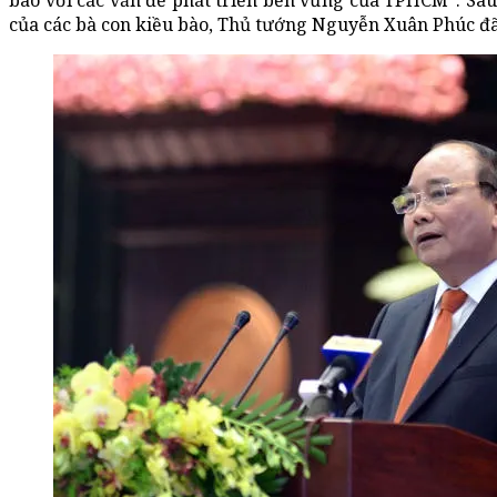
bào với các vấn đề phát triển bền vững của TPHCM". Sau 
của các bà con kiều bào, Thủ tướng Nguyễn Xuân Phúc đã 