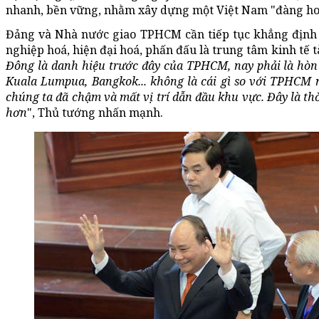
nhanh, bền vững, nhằm xây dựng một Việt Nam "đàng hoà
Đảng và Nhà nước giao TPHCM cần tiếp tục khẳng định v
nghiệp hoá, hiện đại hoá, phấn đấu là trung tâm kinh tế 
Đông là danh hiệu trước đây của TPHCM, nay phải là hòn 
Kuala Lumpua, Bangkok... không là cái gì so với TPHCM n
chúng ta đã chậm và mất vị trí dẫn đầu khu vực. Đây là t
hơn
", Thủ tướng nhấn mạnh.