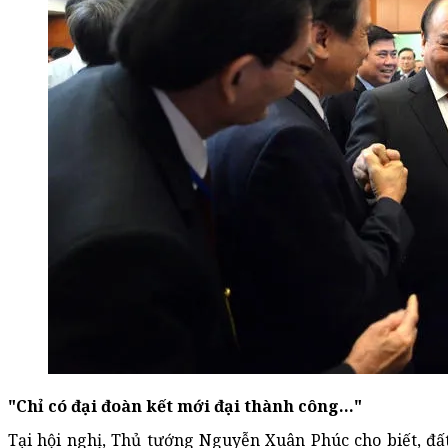
"Chỉ có đại đoàn kết mới đại thành công..."
Tại hội nghị, Thủ tướng Nguyễn Xuân Phúc cho biết, đấ