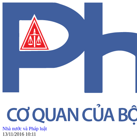
Nhà nước và Pháp luật
13/11/2016 10:11