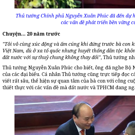
Thủ tướng Chính phủ Nguyễn Xuân Phúc đã đến dự hộ
các vấn đề phát triển bền vững 
Chuyện... 20 năm trước
"Tôi vô cùng xúc động và ấm cúng khi đứng trước bà con k
Việt Nam, dù ở xa tổ quốc nhưng huyết thống dân tộc khôn
đất nước với sự thuỷ chung không thay đổi"
, Thủ tướng n
Thủ tướng Nguyễn Xuân Phúc cho biết, ông đã nghe Bộ N
của các đại biểu. Cá nhân Thủ tướng cũng trực tiếp đọc 
viết rất sâu, thể hiện sự quan tâm của bà con với công cu
thiết thực với các vấn đề mà đất nước và TPHCM đang ng