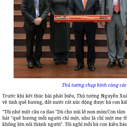
Thủ tướng chụp hình cùng các 
Trước khi kết thúc bài phát biểu, Thủ tướng Nguyễn Xuân
về tình quê hương, đất nước rất xúc động được bà con k
"Tôi nhớ một câu ca dao "Dù cho núi lở non mòn/Con tằm 
hát "quê hương mỗi người chỉ một, như là chỉ một mẹ t
không lớn nổi thành người". Tôi nghĩ mỗi bà con kiều bà