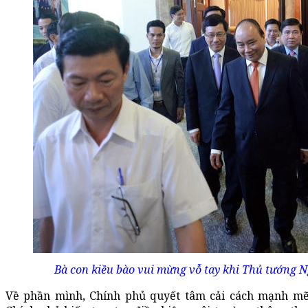
Bà con kiều bào vui mừng vỗ tay khi Thủ tướng 
Về phần mình, Chính phủ quyết tâm cải cách mạnh mẽ