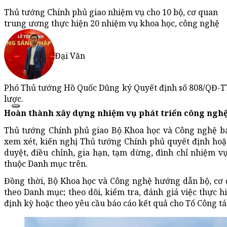
Thủ tướng Chính phủ giao nhiệm vụ cho 10 bộ, cơ quan
trung ương thực hiện 20 nhiệm vụ khoa học, công nghệ
Đại Văn
Phó Thủ tướng Hồ Quốc Dũng ký Quyết định số 808/QĐ-TT
lược.
Hoàn thành xây dựng nhiệm vụ phát triển công nghệ 
Thủ tướng Chính phủ giao Bộ Khoa học và Công nghệ bá
xem xét, kiến nghị Thủ tướng Chính phủ quyết định ho
duyệt, điều chỉnh, gia hạn, tạm dừng, đình chỉ nhiệm v
thuộc Danh mục trên.
Đồng thời, Bộ Khoa học và Công nghệ hướng dẫn bộ, cơ
theo Danh mục; theo dõi, kiểm tra, đánh giá việc thực 
định kỳ hoặc theo yêu cầu báo cáo kết quả cho Tổ Công tá