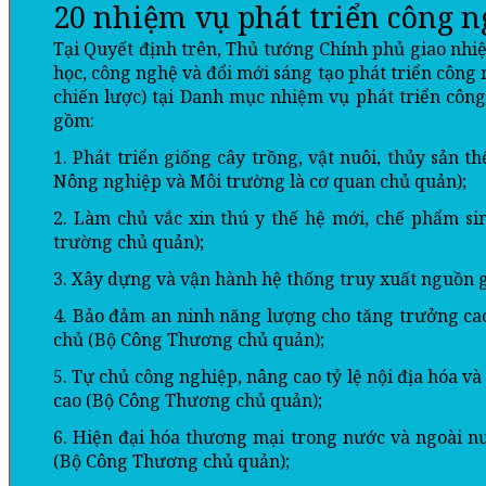
20 nhiệm vụ phát triển công n
Tại Quyết định trên, Thủ tướng Chính phủ giao nhi
học, công nghệ và đổi mới sáng tạo phát triển công 
chiến lược) tại Danh mục nhiệm vụ phát triển công
gồm:
1. Phát triển giống cây trồng, vật nuôi, thủy sản 
Nông nghiệp và Môi trường là cơ quan chủ quản);
2. Làm chủ vắc xin thú y thế hệ mới, chế phẩm s
trường chủ quản);
3. Xây dựng và vận hành hệ thống truy xuất nguồn 
4. Bảo đảm an ninh năng lượng cho tăng trưởng cao;
chủ (Bộ Công Thương chủ quản);
5. Tự chủ công nghiệp, nâng cao tỷ lệ nội địa hóa và
cao (Bộ Công Thương chủ quản);
6. Hiện đại hóa thương mại trong nước và ngoài nư
(Bộ Công Thương chủ quản);