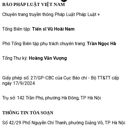
BÁO PHÁP LUẬT VIỆT NAM
Chuyên trang truyền thông Pháp Luật Pháp Luật +
Tổng Biên tập:
Tiến sĩ Vũ Hoài Nam
Phó Tổng Biên tập phụ trách chuyên trang:
Trần Ngọc Hà
Tổng Thư ký:
Hoàng Văn Vượng
Giấy phép số: 27/GP-CBC của Cục Báo chí - Bộ TT&TT cấp
ngày 17/9/2024
Trụ sở: 142 Trần Phú, phường Hà Đông, TP Hà Nội
THÔNG TIN TÒA SOẠN
Số 42/29 Phố Nguyễn Chí Thanh, phường Giảng Võ, TP. Hà Nội