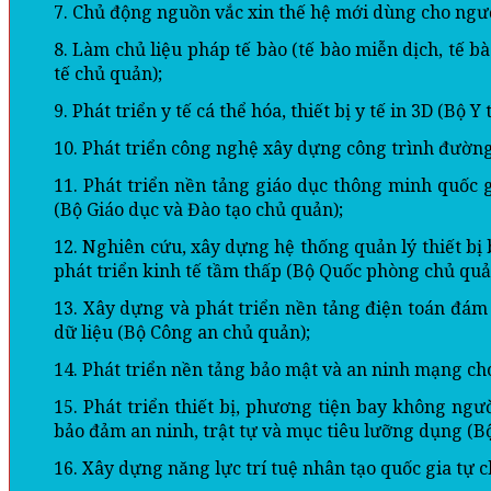
7. Chủ động nguồn vắc xin thế hệ mới dùng cho ngườ
8. Làm chủ liệu pháp tế bào (tế bào miễn dịch, tế b
tế chủ quản);
9. Phát triển y tế cá thể hóa, thiết bị y tế in 3D (Bộ Y
10. Phát triển công nghệ xây dựng công trình đường
11. Phát triển nền tảng giáo dục thông minh quốc g
(Bộ Giáo dục và Đào tạo chủ quản);
12. Nghiên cứu, xây dựng hệ thống quản lý thiết bị
phát triển kinh tế tầm thấp (Bộ Quốc phòng chủ quả
13. Xây dựng và phát triển nền tảng điện toán đám
dữ liệu (Bộ Công an chủ quản);
14. Phát triển nền tảng bảo mật và an ninh mạng cho
15. Phát triển thiết bị, phương tiện bay không ngư
bảo đảm an ninh, trật tự và mục tiêu lưỡng dụng (B
16. Xây dựng năng lực trí tuệ nhân tạo quốc gia tự