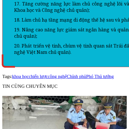
17. Tăng cường năng lực làm chủ công nghệ lõi và
Khoa học và Công nghệ chủ quản);
18. Làm chủ hạ tầng mạng di động thế hệ sau và phá
19. Nâng cao năng lực giám sát ngân hàng và quản
chủ quản);
20. Phát triển vệ tinh, chùm vệ tinh quan sát Trái 
nghệ Việt Nam chủ quản).
Tags:
khoa học
chiến lược
công nghệ
Chỉnh phủ
Phó Thủ tướng
TIN CÙNG CHUYÊN MỤC