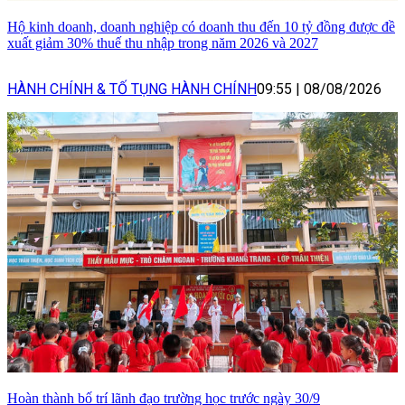
Hộ kinh doanh, doanh nghiệp có doanh thu đến 10 tỷ đồng được đề
xuất giảm 30% thuế thu nhập trong năm 2026 và 2027
HÀNH CHÍNH & TỐ TỤNG HÀNH CHÍNH
09:55
|
08/08/2026
Hoàn thành bố trí lãnh đạo trường học trước ngày 30/9