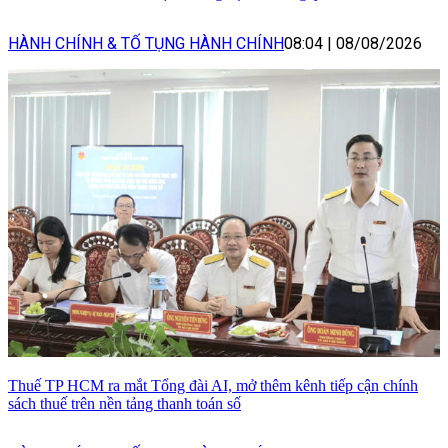
HÀNH CHÍNH & TỐ TỤNG HÀNH CHÍNH
08:04
|
08/08/2026
Thuế TP HCM ra mắt Tổng đài AI, mở thêm kênh tiếp cận chính
sách thuế trên nền tảng thanh toán số