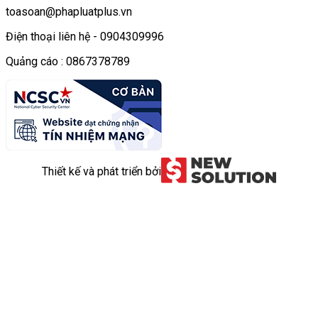
toasoan@phapluatplus.vn
Điện thoại liên hệ - 0904309996
Quảng cáo : 0867378789
Thiết kế và phát triển bởi