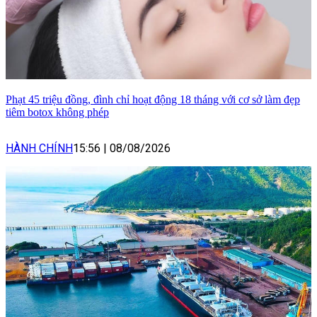
Phạt 45 triệu đồng, đình chỉ hoạt động 18 tháng với cơ sở làm đẹp
tiêm botox không phép
HÀNH CHÍNH
15:56
|
08/08/2026