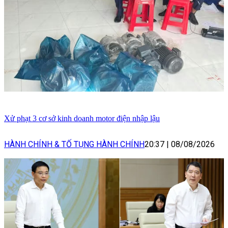
Xử phạt 3 cơ sở kinh doanh motor điện nhập lậu
HÀNH CHÍNH & TỐ TỤNG HÀNH CHÍNH
20:37
|
08/08/2026