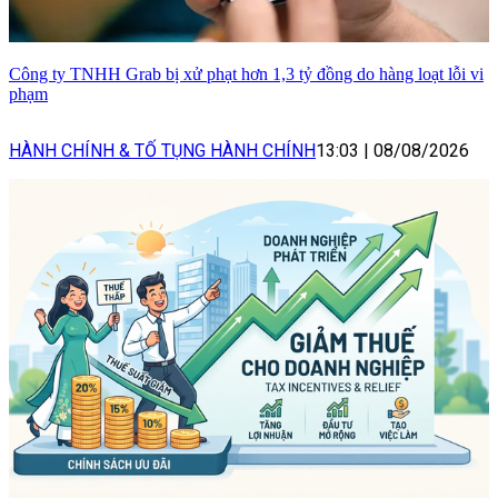
Công ty TNHH Grab bị xử phạt hơn 1,3 tỷ đồng do hàng loạt lỗi vi
phạm
HÀNH CHÍNH & TỐ TỤNG HÀNH CHÍNH
13:03
|
08/08/2026