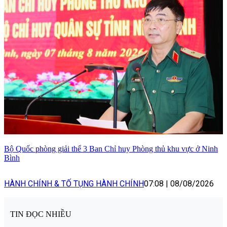
Bộ Quốc phòng giải thể 3 Ban Chỉ huy Phòng thủ khu vực ở Ninh
Bình
HÀNH CHÍNH & TỐ TỤNG HÀNH CHÍNH
07:08
|
08/08/2026
TIN ĐỌC NHIỀU