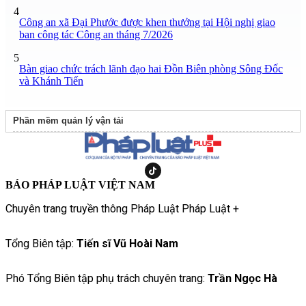
4
Công an xã Đại Phước được khen thưởng tại Hội nghị giao
ban công tác Công an tháng 7/2026
5
Bàn giao chức trách lãnh đạo hai Đồn Biên phòng Sông Đốc
và Khánh Tiến
Phần mềm quản lý vận tải
BÁO PHÁP LUẬT VIỆT NAM
Chuyên trang truyền thông Pháp Luật Pháp Luật +
Tổng Biên tập:
Tiến sĩ Vũ Hoài Nam
Phó Tổng Biên tập phụ trách chuyên trang:
Trần Ngọc Hà