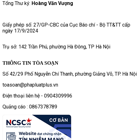
Tổng Thư ký:
Hoàng Văn Vượng
Giấy phép số: 27/GP-CBC của Cục Báo chí - Bộ TT&TT cấp
ngày 17/9/2024
Trụ sở: 142 Trần Phú, phường Hà Đông, TP Hà Nội
THÔNG TIN TÒA SOẠN
Số 42/29 Phố Nguyễn Chí Thanh, phường Giảng Võ, TP. Hà Nội
toasoan@phapluatplus.vn
Điện thoại liên hệ - 0904309996
Quảng cáo : 0867378789