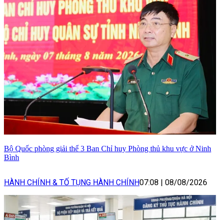
Bộ Quốc phòng giải thể 3 Ban Chỉ huy Phòng thủ khu vực ở Ninh
Bình
HÀNH CHÍNH & TỐ TỤNG HÀNH CHÍNH
07:08
|
08/08/2026