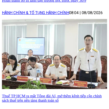
Hoàn thành bố trí lãnh đạo trường học trước ngày 30/9
HÀNH CHÍNH & TỐ TỤNG HÀNH CHÍNH
08:04
|
08/08/2026
Thuế TP HCM ra mắt Tổng đài AI, mở thêm kênh tiếp cận chính
sách thuế trên nền tảng thanh toán số