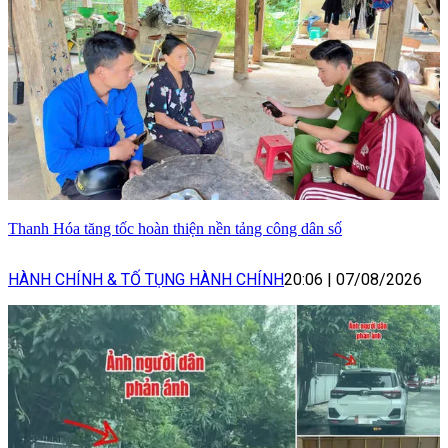
Thanh Hóa tăng tốc hoàn thiện nền tảng công dân số
HÀNH CHÍNH & TỐ TỤNG HÀNH CHÍNH
20:06
|
07/08/2026