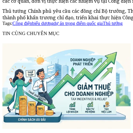
các cơ quan, đơn vị thực hiện các nhiệm vụ tại Công điện
Thủ tướng Chính phủ yêu cầu các đồng chí Bộ trưởng, Thủ
thành phố khẩn trương chỉ đạo, triển khai thực hiện Công
Tags:
Công điện
biểu dương
dự án trọng điểm quốc gia
Thủ tướng
TIN CÙNG CHUYÊN MỤC