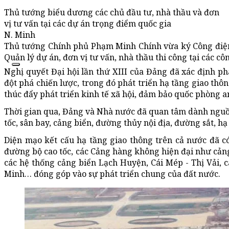
Thủ tướng biểu dương các chủ đầu tư, nhà thầu và đơn
vị tư vấn tại các dự án trọng điểm quốc gia
N. Minh
Thủ tướng Chính phủ Phạm Minh Chính vừa ký Công điện
Quản lý dự án, đơn vị tư vấn, nhà thầu thi công tại các cô
Nghị quyết Đại hội lần thứ XIII của Đảng đã xác định ph
đột phá chiến lược, trong đó phát triển hạ tầng giao thôn
thúc đẩy phát triển kinh tế xã hội, đảm bảo quốc phòng a
Thời gian qua, Đảng và Nhà nước đã quan tâm dành nguồn
tốc, sân bay, cảng biển, đường thủy nội địa, đường sắt, hạ
Diện mạo kết cấu hạ tầng giao thông trên cả nước đã c
đường bộ cao tốc, các Cảng hàng không hiện đại như cảng
các hệ thống cảng biển Lạch Huyện, Cái Mép - Thị Vải, 
Minh… đóng góp vào sự phát triển chung của đất nước.