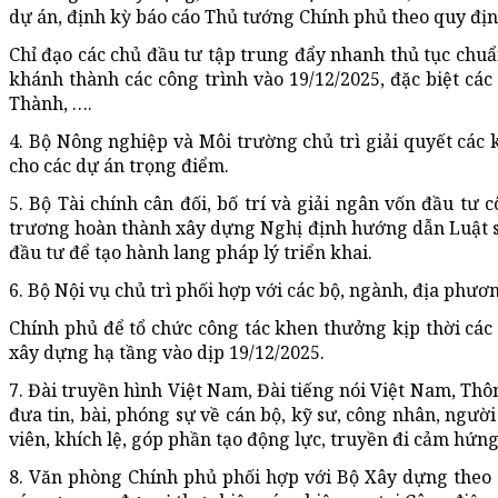
dự án, định kỳ báo cáo Thủ tướng Chính phủ theo quy địn
Chỉ đạo các chủ đầu tư tập trung đẩy nhanh thủ tục chuẩn
khánh thành các công trình vào 19/12/2025, đặc biệt c
Thành, ….
4. Bộ Nông nghiệp và Môi trường chủ trì giải quyết các k
cho các dự án trọng điểm.
5. Bộ Tài chính cân đối, bố trí và giải ngân vốn đầu tư
trương hoàn thành xây dựng Nghị định hướng dẫn Luật s
đầu tư để tạo hành lang pháp lý triển khai.
6. Bộ Nội vụ chủ trì phối hợp với các bộ, ngành, địa phư
Chính phủ để tổ chức công tác khen thưởng kịp thời các 
xây dựng hạ tầng vào dịp 19/12/2025.
7. Đài truyền hình Việt Nam, Đài tiếng nói Việt Nam, Thô
đưa tin, bài, phóng sự về cán bộ, kỹ sư, công nhân, ngư
viên, khích lệ, góp phần tạo động lực, truyền đi cảm hứn
8. Văn phòng Chính phủ phối hợp với Bộ Xây dựng theo c