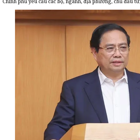
Chính phủ yêu cầu các bộ, ngành, địa phương, chủ đầu tư,