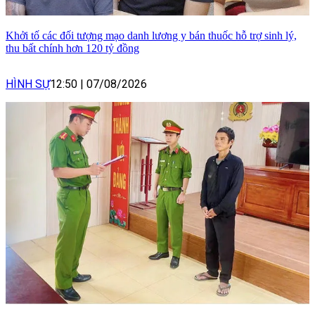
Khởi tố các đối tượng mạo danh lương y bán thuốc hỗ trợ sinh lý,
thu bất chính hơn 120 tỷ đồng
HÌNH SỰ
12:50
|
07/08/2026