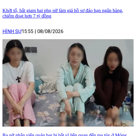
Khởi tố, bắt giam hai phụ nữ làm giả hồ sơ đáo hạn ngân hàng,
chiếm đoạt hơn 7 tỷ đồng
HÌNH SỰ
15:55
|
08/08/2026
Ba nữ nhân viên quán bar bị bắt vì liên quan đến ma túy ở Móng