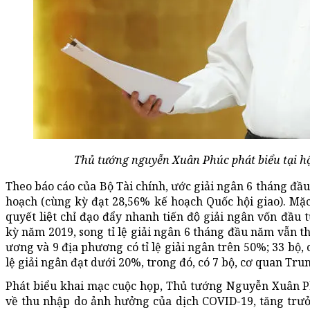
Thủ tướng nguyễn Xuân Phúc phát biểu tại h
Theo báo cáo của Bộ Tài chính, ước giải ngân 6 tháng đầu
hoạch (cùng kỳ đạt 28,56% kế hoạch Quốc hội giao). Mặc dù
quyết liệt chỉ đạo đẩy nhanh tiến độ giải ngân vốn đ
kỳ năm 2019, song tỉ lệ giải ngân 6 tháng đầu năm vẫn th
ương và 9 địa phương có tỉ lệ giải ngân trên 50%; 33 bộ,
lệ giải ngân đạt dưới 20%, trong đó, có 7 bộ, cơ quan Trun
Phát biểu khai mạc cuộc họp, Thủ tướng Nguyễn Xuân P
về thu nhập do ảnh hưởng của dịch COVID-19, tăng trư