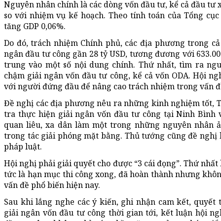
Nguyên nhân chính là các dòng vốn đầu tư, kể cả đầu tư 
so với nhiệm vụ kế hoạch. Theo tính toán của Tổng cục
tăng GDP 0,06%.
Do đó, trách nhiệm Chính phủ, các địa phương trong cả n
ngân đầu tư công gần 28 tỷ USD, tương đương với 633.000
trung vào một số nội dung chính. Thứ nhất, tìm ra ng
chậm giải ngân vốn đầu tư công, kể cả vốn ODA. Hội nghị
với người đứng đầu để nâng cao trách nhiệm trong vấn đ
Đề nghị các địa phương nêu ra những kinh nghiệm tốt, 
tra thực hiện giải ngân vốn đầu tư công tại Ninh Bình
quan liêu, xa dân làm một trong những nguyên nhân ản
trong tác giải phóng mặt bằng. Thủ tướng cũng đề nghị 
pháp luật.
Hội nghị phải giải quyết cho được “3 cái đọng”. Thứ nhất
tức là hạn mục thi công xong, đã hoàn thành nhưng không
vấn đề phổ biến hiện nay.
Sau khi lắng nghe các ý kiến, ghi nhận cam kết, quyết
giải ngân vốn đầu tư công thời gian tới, kết luận hội 