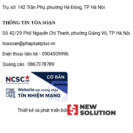
Trụ sở: 142 Trần Phú, phường Hà Đông, TP Hà Nội
THÔNG TIN TÒA SOẠN
Số 42/29 Phố Nguyễn Chí Thanh, phường Giảng Võ, TP. Hà Nội
toasoan@phapluatplus.vn
Điện thoại liên hệ - 0904309996
Quảng cáo : 0867378789
Thiết kế và phát triển bởi