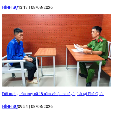
HÌNH SỰ
13:13
|
08/08/2026
Đối tượng trốn truy nã 18 năm về tội ma túy bị bắt tại Phú Quốc
HÌNH SỰ
09:54
|
08/08/2026