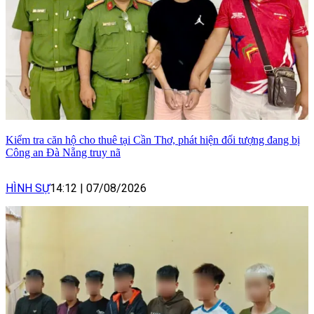
Kiểm tra căn hộ cho thuê tại Cần Thơ, phát hiện đối tượng đang bị
Công an Đà Nẵng truy nã
HÌNH SỰ
14:12
|
07/08/2026