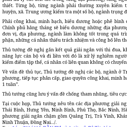
thiết. Từng bộ, từng ngành phải thường xuyên kiểm tr
huyện, xã. Trung ương kiểm tra một số bộ, ngành trọng 
Phải công khai, minh bạch, biểu dương hoặc phê bình c
Chính phủ hằng tháng sẽ biểu dương những địa phươn
đơn vị, địa phương, ngành làm không tốt trong quá trì
phận, những cá nhân thiếu trách nhiệm và công bố lên th
Thủ tướng đề nghị gắn kết quả giải ngân với thi đua, k
năng lực cán bộ và đi liền với đó là xử lý nghiêm ng
kiểm điểm tập thể, cá nhân có liên quan không có chuyển
Về vấn đề thủ tục, Thủ tướng đề nghị các bộ, ngành ở T
phương, tiếp tục phân cấp, giao quyền công khai, minh b
1 tuần”.
Thủ tướng cũng lưu ý vấn đề chống tham nhũng, tiêu cực
Tại cuộc họp, Thủ tướng nêu tên các địa phương giải ng
Thái Bình, Hưng Yên, Ninh Bình, Phú Thọ, Bắc Ninh, Hà
phương giải ngân chậm gồm Quảng Trị, Trà Vinh, Khá
Ninh Thuận, Đồng Nai.../.