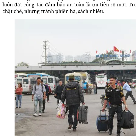
luôn đặt công tác đảm bảo an toàn là ưu tiên số một. Tr
chặt chẽ, nhưng tránh phiền hà, sách nhiễu.