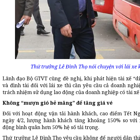
Thứ trưởng Lê Đình Thọ nói chuyện với lái xe
Lãnh đạo Bộ GTVT cũng đề nghị, khi phát hiện tài xế “dí
và đình tài đối với lái xe thì cần yêu cầu cả doanh nghi
trách nhiệm sử dụng lao động của doanh nghiệp có tài xế
Không “mượn gió bẻ măng” để tăng giá vé
Đối với hoạt động vận tải hành khách, cao điểm Tết N
ngày 4/2, lượng hành khách tăng khoảng 150% so với 
động bình quân hơn 50% hệ số tải trọng.
Thứ trưởng Lê Đình Thọ yêu cầu không để người dân thiế