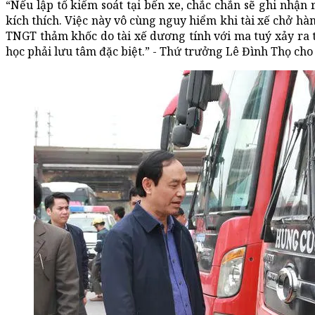
“Nếu lập tổ kiểm soát tại bến xe, chắc chắn sẽ ghi nhận 
kích thích. Việc này vô cùng nguy hiểm khi tài xế chở hà
TNGT thảm khốc do tài xế dương tính với ma tuý xảy ra 
học phải lưu tâm đặc biệt.” - Thứ trưởng Lê Đình Thọ cho