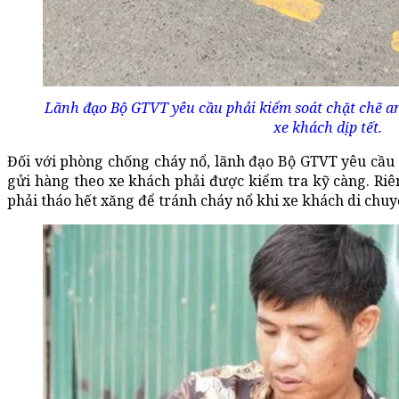
Lãnh đạo Bộ GTVT yêu cầu phải kiểm soát chặt chẽ an
xe khách dịp tết.
Đối với phòng chống cháy nổ, lãnh đạo Bộ GTVT yêu cầu p
gửi hàng theo xe khách phải được kiểm tra kỹ càng. Riê
phải tháo hết xăng để tránh cháy nổ khi xe khách di chuy