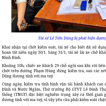
Tài xế Lê Tiến Dũng bị phát hiện dương
Khai nhận tại chốt kiểm soát, tài xế cho biết đã sử dụ
hoan tất niên ngày 30/1. Sáng 31/1, tài xế lái xe chở k
Ninh Bình.
Khoảng 10h, chiếc xe khách 29 chỗ ngồi sau khi rời bế
chốt trên đường Phạm Hùng dừng kiểm tra, sau các xét
Dũng dương tính với ma tuý.
Cùng ngày, kiểm tra tình hình vận tải hành khách cao
Đình và Nước Ngầm, Thứ trưởng Bộ GTVT Lê Đình Thọ 
thông (TNGT) đặc biệt nghiêm trọng xảy ra thời gian g
dương tính với ma tuý, vì vậy yêu cầu phải kiểm soát chặt 