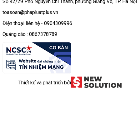
Số 42/29 Phố Nguyễn Chí Thanh, phường Giảng Võ, TP. Hà Nội
toasoan@phapluatplus.vn
Điện thoại liên hệ - 0904309996
Quảng cáo : 0867378789
Thiết kế và phát triển bởi