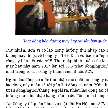
Hoạt động bảo dưỡng máy bay tại sân bay quốc 
Tuy nhiên, đơn vị có lao động hưởng thu nhập cao 
không này thuộc về Công ty TNHH Dịch vụ bảo dưỡng
công ty liên kết của ACV. Thu nhập bình quân của la
máy bay này năm 2017 lên tới 33,6 triệu đồng/người
nhất trong số các công ty thành viên thuộc ACV.
Người lao động có mức thu nhập cao nhất tại công ty n
lao động này nhận về tới gần 3 tỉ đồng cả năm. Mức th
triệu đồng/người/tháng. Ngoài ra, nhiều lao động tại 
hưởng mức thu nhập hàng trăm triệu đồng mỗi tháng.
Tại Công ty Cổ phần Phục vụ mặt đất Hà Nội, nơi AC