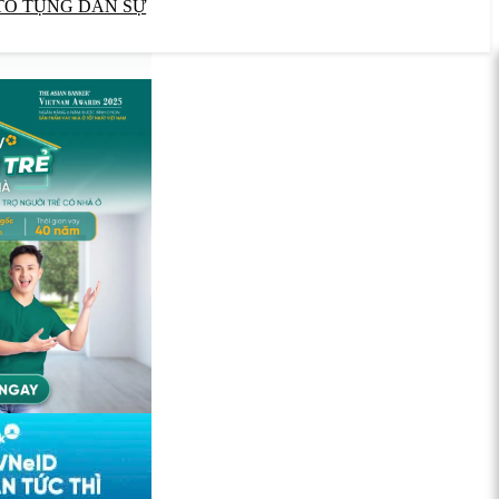
TỐ TỤNG DÂN SỰ