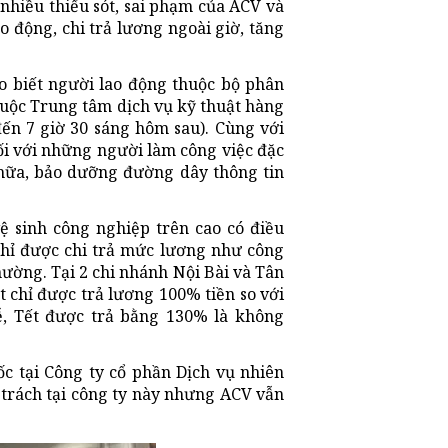
 nhiều thiếu sót, sai phạm của ACV và
o động, chi trả lương ngoài giờ, tăng
ho biết người lao động thuộc bộ phân
thuộc Trung tâm dịch vụ kỹ thuật hàng
đến 7 giờ 30 sáng hôm sau). Cùng với
đối với những người làm công việc đặc
chữa, bảo dưỡng đường dây thông tin
ệ sinh công nghiệp trên cao có điều
chỉ được chi trả mức lương như công
hường. Tại 2 chi nhánh Nội Bài và Tân
t chỉ được trả lương 100% tiền so với
, Tết được trả bằng 130% là không
c tại Công ty cổ phần Dịch vụ nhiên
trách tại công ty này nhưng ACV vẫn