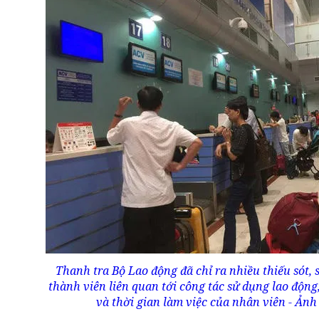
Thanh tra Bộ Lao động đã chỉ ra nhiều thiếu sót,
thành viên liên quan tới công tác sử dụng lao động,
và thời gian làm việc của nhân viên - Ả