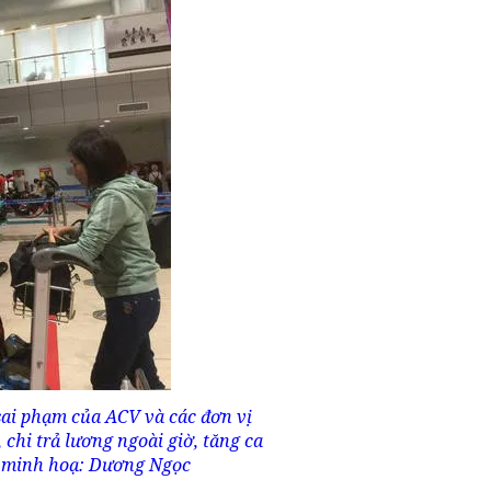
 sai phạm của ACV và các đơn vị
 chi trả lương ngoài giờ, tăng ca
nh minh hoạ: Dương Ngọc