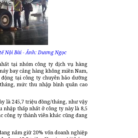
tế Nội Bài - Ảnh: Dương Ngọc
nhất tại nhóm công ty dịch vụ hàng
 máy bay cảng hàng không miền Nam,
o động tại công ty chuyên bảo dưỡng
/tháng, mức thu nhập bình quân cao
ày là 245,7 triệu đồng/tháng, như vậy
u nhập thấp nhất ở công ty này là 8,5
các công ty thành viên khác cũng đang
V đang nắm giữ 20% vốn doanh nghiệp