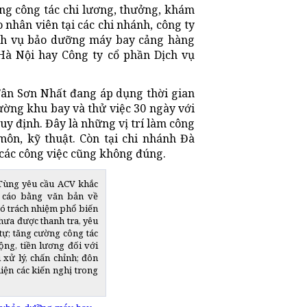
ng công tác chi lương, thưởng, khám
 nhân viên tại các chi nhánh, công ty
ch vụ bảo dưỡng máy bay cảng hàng
à Nội hay Công ty cổ phần Dịch vụ
Tân Sơn Nhất đang áp dụng thời gian
rường khu bay và thử việc 30 ngày với
uy định. Đây là những vị trí làm công
môn, kỹ thuật. Còn tại chi nhánh Đà
ả các công việc cũng không đúng.
Tùng yêu cầu ACV khắc
o cáo bằng văn bản về
ó trách nhiệm phổ biến
hưa được thanh tra, yêu
tự; tăng cường công tác
ộng, tiền lương đối với
 xử lý, chấn chỉnh; đôn
hiện các kiến nghị trong