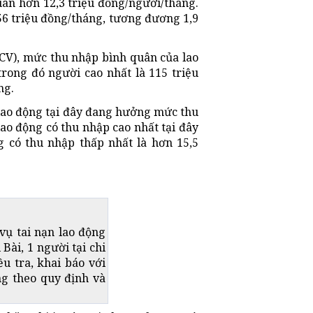
ân hơn 12,3 triệu đồng/người/tháng.
56 triệu đồng/tháng, tương đương 1,9
CV), mức thu nhập bình quân của lao
trong đó người cao nhất là 115 triệu
ng.
lao động tại đây đang hưởng mức thu
ao động có thu nhập cao nhất tại đây
g có thu nhập thấp nhất là hơn 15,5
 vụ tai nạn lao động
Bài, 1 người tại chi
u tra, khai báo với
ng theo quy định và