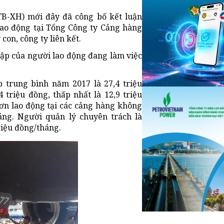
TB-XH) mới đây đã công bố kết luận
lao động tại Tổng Công ty Cảng hàng
 con, công ty liên kết.
hập của người lao động đang làm việc
p trung bình năm 2017 là 27,4 triệu
 triệu đồng, thấp nhất là 12,9 triệu
ơn lao động tại các cảng hàng không
háng. Người quản lý chuyên trách là
iệu đồng/tháng.