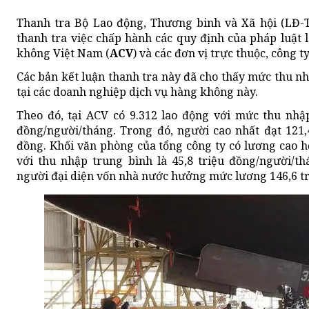
Thanh tra Bộ Lao động, Thương binh và Xã hội (LĐ-
thanh tra việc chấp hành các quy định của pháp luật 
không Việt Nam (
ACV
) và các đơn vị trực thuộc, công ty
Các bản kết luận thanh tra này đã cho thấy mức thu n
tại các doanh nghiệp dịch vụ hàng không này.
Theo đó, tại ACV có 9.312 lao động với mức thu nhậ
đồng/người/tháng. Trong đó, người cao nhất đạt 121,4
đồng. Khối văn phòng của tổng công ty có lương cao h
với thu nhập trung bình là 45,8 triệu đồng/người/t
người đại diện vốn nhà nước hưởng mức lương 146,6 tr