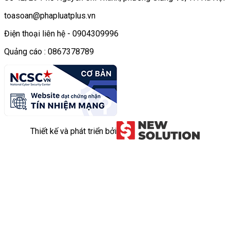
toasoan@phapluatplus.vn
Điện thoại liên hệ - 0904309996
Quảng cáo : 0867378789
Thiết kế và phát triển bởi