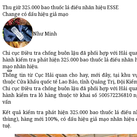
Thu giữ 325.000 bao thuốc lá điếu nhãn hiệu ESSE
Change có dấu hiệu giả mạo
Như Minh
Chi cục Điều tra chống buôn lậu đã phối hợp với Hải qu
hành kiểm tra phát hiện 325.000 bao thuốc lá điếu nhãn 
mạo nhãn hiệu.
Thông tin từ Cục Hải quan cho hay, mới đây, tại khu 
thuộc Cửa khẩu quốc tế Lao Bảo, tỉnh Quảng Trị, Đội Kiểm 
Chi cục Điều tra chống buôn lậu đã phối hợp với Hải qu
hành kiểm tra lô hàng thuộc tờ khai số 500572236810 n
vấn
Kết quả kiểm tra phát hiện 325.000 bao thuốc lá điếu
thùng), hàng mới 100%, có dấu hiệu giả mạo nhãn hiệu 
tuệ.