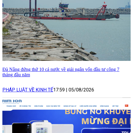
Đà Nẵng đứng thứ 10 cả nước về giải ngân vốn đầu tư công 7
tháng đầu năm
PHÁP LUẬT VỀ KINH TẾ
17:59
|
05/08/2026