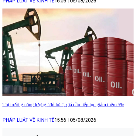
PHÁP LUẬT VỀ KINH TẾ
16:06
|
05/08/2026
Thị trường năng lượng "đỏ lửa", giá dầu tiếp tục giảm thêm 5%
PHÁP LUẬT VỀ KINH TẾ
15:56
|
05/08/2026