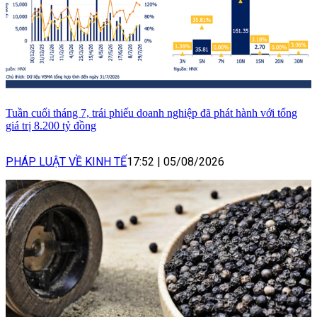
Tuần cuối tháng 7, trái phiếu doanh nghiệp đã phát hành với tổng
giá trị 8.200 tỷ đồng
PHÁP LUẬT VỀ KINH TẾ
17:52
|
05/08/2026