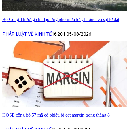
Bộ Công Thương chỉ đạo ứng phó mưa lớn, lũ quét và sạt lở đất
PHÁP LUẬT VỀ KINH TẾ
16:20
|
05/08/2026
HOSE công bố 57 mã cổ phiếu bị cắt margin trong tháng 8