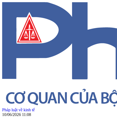
Pháp luật về kinh tế
10/06/2026 11:08