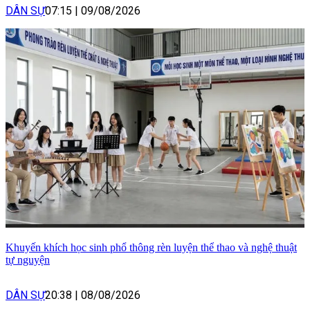
DÂN SỰ
07:15
|
09/08/2026
Khuyến khích học sinh phổ thông rèn luyện thể thao và nghệ thuật
tự nguyện
DÂN SỰ
20:38
|
08/08/2026