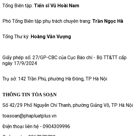
Tổng Biên tập:
Tiến sĩ Vũ Hoài Nam
Phó Tổng Biên tập phụ trách chuyên trang:
Trần Ngọc Hà
Tổng Thư ký:
Hoàng Văn Vượng
Giấy phép số: 27/GP-CBC của Cục Báo chí - Bộ TT&TT cấp
ngày 17/9/2024
Trụ sở: 142 Trần Phú, phường Hà Đông, TP Hà Nội
THÔNG TIN TÒA SOẠN
Số 42/29 Phố Nguyễn Chí Thanh, phường Giảng Võ, TP. Hà Nội
toasoan@phapluatplus.vn
Điện thoại liên hệ - 0904309996