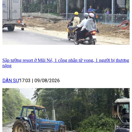
Sập tường resort ở Mũi Né, 1 công nhân tử vong, 1 người bị thương
nặng
DÂN SỰ
17:03
|
09/08/2026