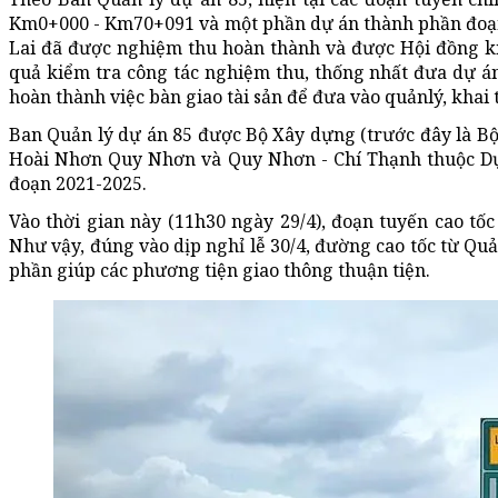
Km0+000 - Km70+091 và một phần dự án thành phần đoạn
Lai đã được nghiệm thu hoàn thành và được Hội đồng k
quả kiểm tra công tác nghiệm thu, thống nhất đưa dự án
hoàn thành việc bàn giao tài sản để đưa vào quảnlý, khai 
Ban Quản lý dự án 85 được Bộ Xây dựng (trước đây là Bộ
Hoài Nhơn Quy Nhơn và Quy Nhơn - Chí Thạnh thuộc Dự 
đoạn 2021-2025.
Vào thời gian này (11h30 ngày 29/4), đoạn tuyến cao t
Như vậy, đúng vào dịp nghỉ lễ 30/4, đường cao tốc từ Q
phần giúp các phương tiện giao thông thuận tiện.