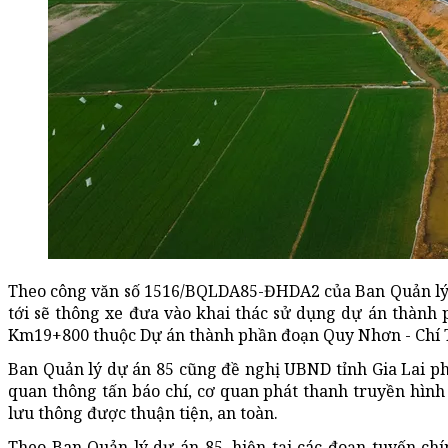
Theo công văn số 1516/BQLDA85-ĐHDA2 của Ban Quản lý dự
tới sẽ thông xe đưa vào khai thác sử dụng dự án thàn
Km19+800 thuộc Dự án thành phần đoạn Quy Nhơn - Chí 
Ban Quản lý dự án 85 cũng đề nghị UBND tỉnh Gia Lai phố
quan thông tấn báo chí, cơ quan phát thanh truyền hình 
lưu thông được thuận tiện, an toàn.
Theo Ban Quản lý dự án 85, hiện tại các đoạn tuyến c