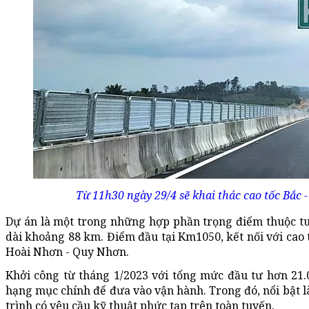
Từ 11h30 ngày 29/4 sẽ khai thác cao tốc Bắc
Dự án là một trong những hợp phần trọng điểm thuộc tuy
dài khoảng 88 km. Điểm đầu tại Km1050, kết nối với cao 
Hoài Nhơn - Quy Nhơn.
Khởi công từ tháng 1/2023 với tổng mức đầu tư hơn 21.
hạng mục chính để đưa vào vận hành. Trong đó, nổi bật
trình có yêu cầu kỹ thuật phức tạp trên toàn tuyến.