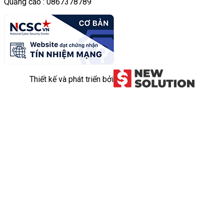
Quảng cáo : 0867378789
Thiết kế và phát triển bởi