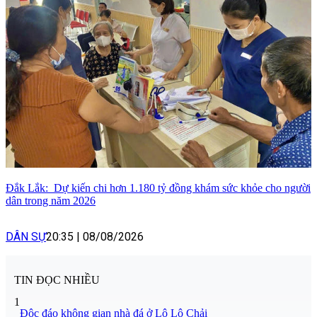
Đắk Lắk: Dự kiến chi hơn 1.180 tỷ đồng khám sức khỏe cho người
dân trong năm 2026
DÂN SỰ
20:35
|
08/08/2026
TIN ĐỌC NHIỀU
1
Độc đáo không gian nhà đá ở Lô Lô Chải