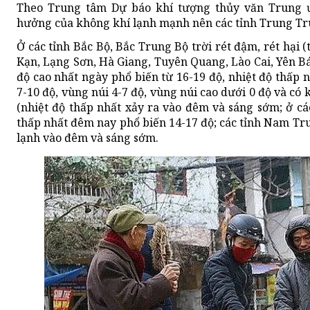
Theo Trung tâm Dự báo khí tượng thủy văn Trung ư
hưởng của không khí lạnh mạnh nên các tỉnh Trung Tr
Ở các tỉnh Bắc Bộ, Bắc Trung Bộ trời rét đậm, rét hại 
Kạn, Lạng Sơn, Hà Giang, Tuyên Quang, Lào Cai, Yên Bá
độ cao nhất ngày phổ biến từ 16-19 độ, nhiệt độ thấp
7-10 độ, vùng núi 4-7 độ, vùng núi cao dưới 0 độ và có
(nhiệt độ thấp nhất xảy ra vào đêm và sáng sớm; ở cá
thấp nhất đêm nay phổ biến 14-17 độ; các tỉnh Nam Tr
lạnh vào đêm và sáng sớm.