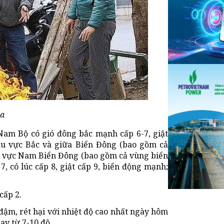
ọa
Nam Bộ có gió đông bắc mạnh cấp 6-7, giật
Khu vực Bắc và giữa Biển Đông (bao gồm cả
u vực Nam Biển Đông (bao gồm cả vùng biển
, có lúc cấp 8, giật cấp 9, biển động mạnh;
cấp 2.
ậm, rét hại với nhiệt độ cao nhất ngày hôm
ay từ 7-10 độ.