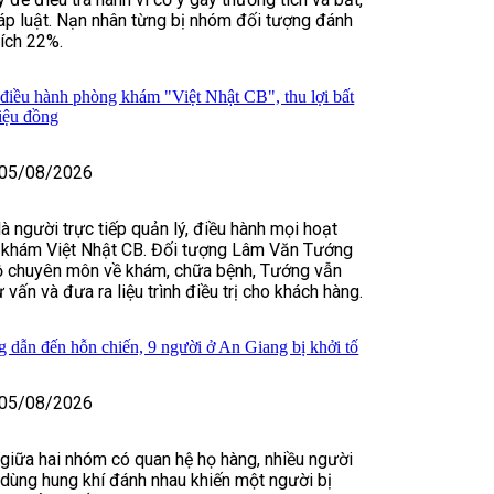
háp luật. Nạn nhân từng bị nhóm đối tượng đánh
tích 22%.
 điều hành phòng khám "Việt Nhật CB", thu lợi bất
riệu đồng
05/08/2026
 người trực tiếp quản lý, điều hành mọi hoạt
khám Việt Nhật CB. Đối tượng Lâm Văn Tướng
độ chuyên môn về khám, chữa bệnh, Tướng vẫn
ư vấn và đưa ra liệu trình điều trị cho khách hàng.
 dẫn đến hỗn chiến, 9 người ở An Giang bị khởi tố
05/08/2026
 giữa hai nhóm có quan hệ họ hàng, nhiều người
, dùng hung khí đánh nhau khiến một người bị