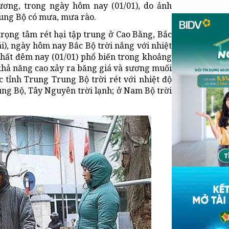
ơng, trong ngày hôm nay (01/01), do ảnh
ung Bộ có mưa, mưa rào.
(trọng tâm rét hại tập trung ở Cao Bằng, Bắc
i), ngày hôm nay Bắc Bộ trời nắng với nhiệt
 nhất đêm nay (01/01) phổ biến trong khoảng
 khả năng cao xảy ra băng giá và sương muối
c tỉnh Trung Trung Bộ trời rét với nhiệt độ
ung Bộ, Tây Nguyên trời lạnh; ở Nam Bộ trời