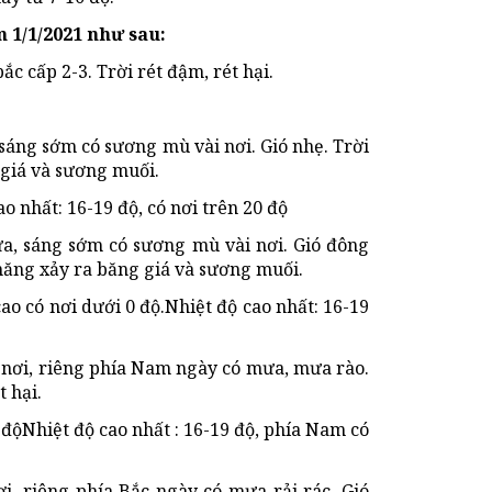
 1/1/2021 như sau:
c cấp 2-3. Trời rét đậm, rét hại.
áng sớm có sương mù vài nơi. Gió nhẹ. Trời
 giá và sương muối.
ao nhất: 16-19 độ, có nơi trên 20 độ
a, sáng sớm có sương mù vài nơi. Gió đông
 năng xảy ra băng giá và sương muối.
cao có nơi dưới 0 độ.Nhiệt độ cao nhất: 16-19
 nơi, riêng phía Nam ngày có mưa, mưa rào.
t hại.
 độNhiệt độ cao nhất : 16-19 độ, phía Nam có
i, riêng phía Bắc ngày có mưa rải rác. Gió