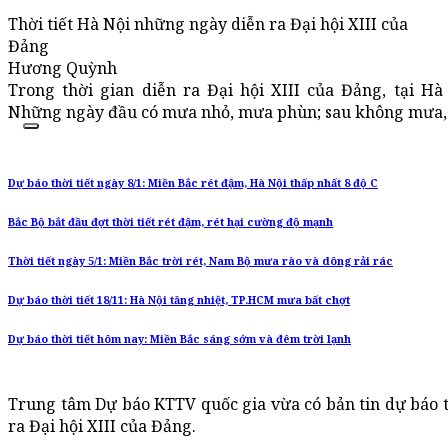
Thời tiết Hà Nội những ngày diễn ra Đại hội XIII của
Đảng
Hương Quỳnh
Trong thời gian diễn ra Đại hội XIII của Đảng, tại Hà
Những ngày đầu có mưa nhỏ, mưa phùn; sau không mưa, 
Dự báo thời tiết ngày 8/1: Miền Bắc rét đậm, Hà Nội thấp nhất 8 độ C
Bắc Bộ bắt đầu đợt thời tiết rét đậm, rét hại cường độ mạnh
Thời tiết ngày 5/1: Miền Bắc trời rét, Nam Bộ mưa rào và dông rải rác
Dự báo thời tiết 18/11: Hà Nội tăng nhiệt, TP.HCM mưa bất chợt
Dự báo thời tiết hôm nay: Miền Bắc sáng sớm và đêm trời lạnh
Trung tâm Dự báo KTTV quốc gia vừa có bản tin dự báo t
ra Đại hội XIII của Đảng.