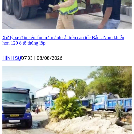
Xử lý xe đầu kéo làm rơi mảnh sắt trên cao tốc Bắc - Nam khiến
hơn 120 ô tô thủng lốp
HÌNH SỰ
07:33
|
08/08/2026