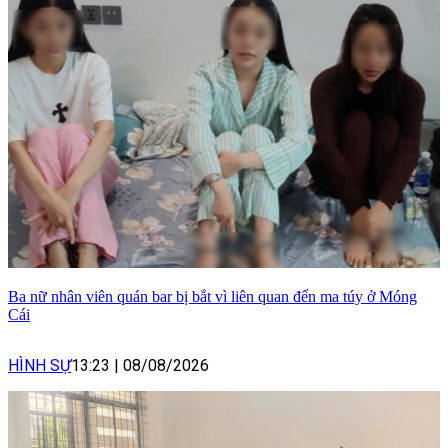
Ba nữ nhân viên quán bar bị bắt vì liên quan đến ma túy ở Móng
Cái
HÌNH SỰ
13:23
|
08/08/2026