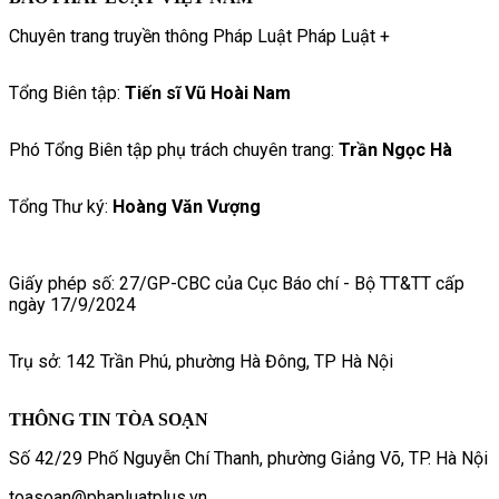
Chuyên trang truyền thông Pháp Luật Pháp Luật +
Tổng Biên tập:
Tiến sĩ Vũ Hoài Nam
Phó Tổng Biên tập phụ trách chuyên trang:
Trần Ngọc Hà
Tổng Thư ký:
Hoàng Văn Vượng
Giấy phép số: 27/GP-CBC của Cục Báo chí - Bộ TT&TT cấp
ngày 17/9/2024
Trụ sở: 142 Trần Phú, phường Hà Đông, TP Hà Nội
THÔNG TIN TÒA SOẠN
Số 42/29 Phố Nguyễn Chí Thanh, phường Giảng Võ, TP. Hà Nội
toasoan@phapluatplus.vn