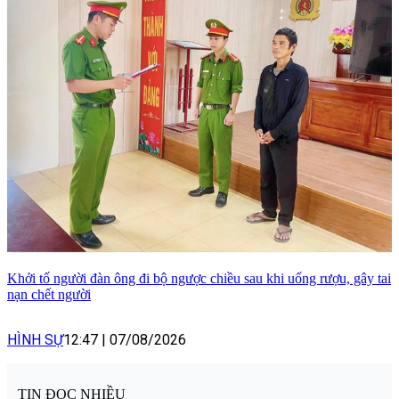
Khởi tố người đàn ông đi bộ ngược chiều sau khi uống rượu, gây tai
nạn chết người
HÌNH SỰ
12:47
|
07/08/2026
TIN ĐỌC NHIỀU