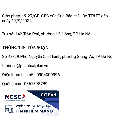
Giấy phép số: 27/GP-CBC của Cục Báo chí - Bộ TT&TT cấp
ngày 17/9/2024
Trụ sở: 142 Trần Phú, phường Hà Đông, TP Hà Nội
THÔNG TIN TÒA SOẠN
Số 42/29 Phố Nguyễn Chí Thanh, phường Giảng Võ, TP. Hà Nội
toasoan@phapluatplus.vn
Điện thoại liên hệ - 0904309996
Quảng cáo : 0867378789