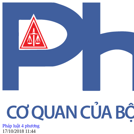
Pháp luật 4 phương
17/10/2018 11:44