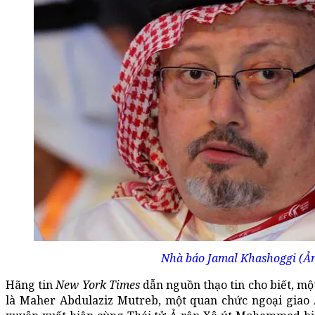
Nhà báo Jamal Khashoggi (Ả
Hãng tin
New York Times
dẫn nguồn thạo tin cho biết, m
là Maher Abdulaziz Mutreb, một quan chức ngoại giao