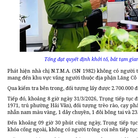
Tống đạt quyết định khởi tố, bắt tạm g
Phát hiện nhà chị N.T.M.A. (SN 1982) không có người t
mang đến khu vực vắng người thuộc địa phận Lăng Cô 
Qua kiểm tra bên trong, đối tượng lấy được 2.700.000 đồ
Tiếp đó, khoảng 8 giờ ngày 31/3/2026, Trọng tiếp tục 
1971, trú phường Hải Vân), đối tượng trèo rào, cạy phá
nhẫn nam màu vàng, 1 dây chuyền, 1 đôi bông tai và 23
Đến khoảng 09 giờ 30 phút cùng ngày, Trọng tiếp tụ
khóa cổng ngoài, không có người trông coi nên tiếp tục