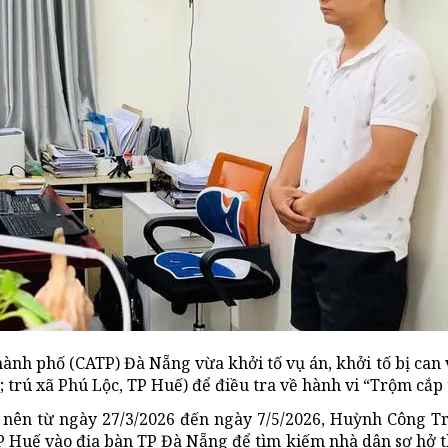
ành phố (CATP) Đà Nẵng vừa khởi tố vụ án, khởi tố bị can 
trú xã Phú Lộc, TP Huế) để điều tra về hành vi “Trộm cắp t
ân nên từ ngày 27/3/2026 đến ngày 7/5/2026, Huỳnh Công T
TP Huế vào địa bàn TP Đà Nẵng để tìm kiếm nhà dân sơ hở 