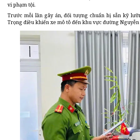
vi phạm tội.
Trước mỗi lần gây án, đối tượng chuẩn bị sẵn kỹ lưỡ
Trọng điều khiển xe mô tô đến khu vực đường Nguyễn 