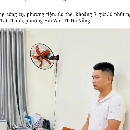
ng công cụ, phương tiện. Cụ thể, khoảng 7 giờ 30 phút n
Tất Thành, phường Hải Vân, TP Đà Nẵng.