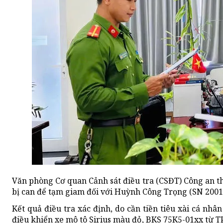
Văn phòng Cơ quan Cảnh sát điều tra (CSĐT) Công an th
bị can để tạm giam đối với Huỳnh Công Trọng (SN 2001; 
Kết quả điều tra xác định, do cần tiền tiêu xài cá nh
điều khiển xe mô tô Sirius màu đỏ, BKS 75K5-01xx từ 