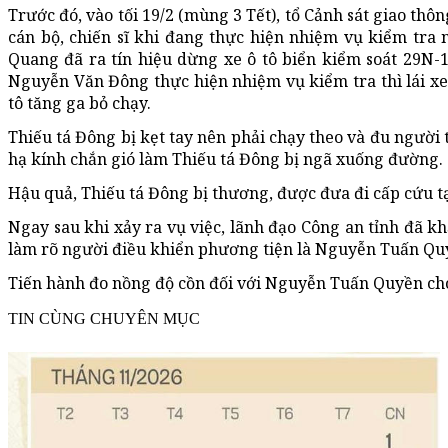
Trước đó, vào tối 19/2 (mùng 3 Tết), tổ Cảnh sát giao t
cán bộ, chiến sĩ khi đang thực hiện nhiệm vụ kiểm tra
Quang đã ra tín hiệu dừng xe ô tô biển kiểm soát 29N-1
Nguyễn Văn Đông thực hiện nhiệm vụ kiểm tra thì lái xe 
tô tăng ga bỏ chạy.
Thiếu tá Đông bị kẹt tay nên phải chạy theo và đu người 
hạ kính chắn gió làm Thiếu tá Đông bị ngã xuống đường.
Hậu quả, Thiếu tá Đông bị thương, được đưa đi cấp cứu 
Ngay sau khi xảy ra vụ việc, lãnh đạo Công an tỉnh đã 
làm rõ người điều khiển phương tiện là Nguyễn Tuấn Quyề
Tiến hành đo nồng độ cồn đối với Nguyễn Tuấn Quyền ch
TIN CÙNG CHUYÊN MỤC