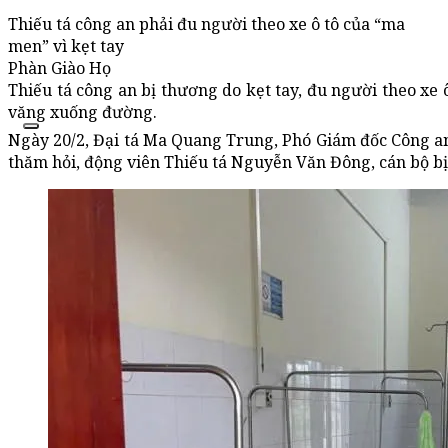
Thiếu tá công an phải đu người theo xe ô tô của “ma
men” vì kẹt tay
Phàn Giào Họ
Thiếu tá công an bị thương do kẹt tay, đu người theo xe
văng xuống đường.
Ngày 20/2, Đại tá Ma Quang Trung, Phó Giám đốc Công a
thăm hỏi, động viên Thiếu tá Nguyễn Văn Đông, cán bộ b