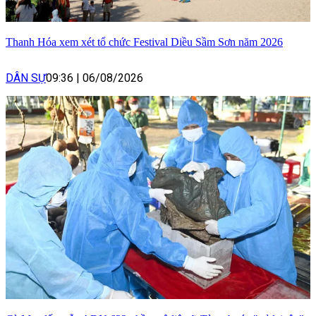
Thanh Hóa xem xét tổ chức Festival Diều Sầm Sơn năm 2026
DÂN SỰ
09:36
|
06/08/2026