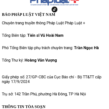
BÁO PHÁP LUẬT VIỆT NAM
Chuyên trang truyền thông Pháp Luật Pháp Luật +
Tổng Biên tập:
Tiến sĩ Vũ Hoài Nam
Phó Tổng Biên tập phụ trách chuyên trang:
Trần Ngọc Hà
Tổng Thư ký:
Hoàng Văn Vượng
Giấy phép số: 27/GP-CBC của Cục Báo chí - Bộ TT&TT cấp
ngày 17/9/2024
Trụ sở: 142 Trần Phú, phường Hà Đông, TP Hà Nội
THÔNG TIN TÒA SOẠN