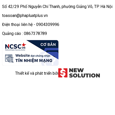
Số 42/29 Phố Nguyễn Chí Thanh, phường Giảng Võ, TP. Hà Nội
toasoan@phapluatplus.vn
Điện thoại liên hệ - 0904309996
Quảng cáo : 0867378789
Thiết kế và phát triển bởi