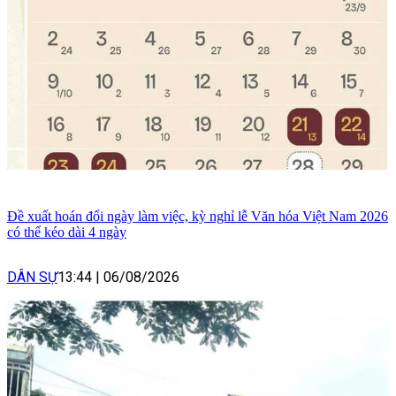
Đề xuất hoán đổi ngày làm việc, kỳ nghỉ lễ Văn hóa Việt Nam 2026
có thể kéo dài 4 ngày
DÂN SỰ
13:44
|
06/08/2026