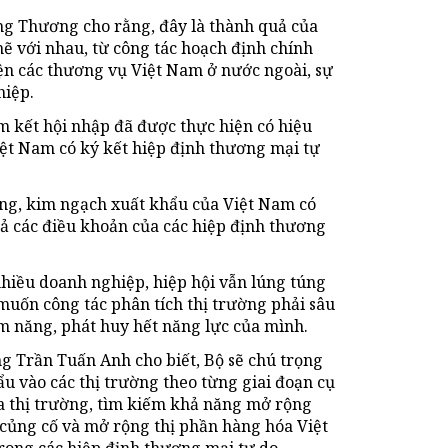
ng Thương cho rằng, đây là thành quả của
hẽ với nhau, từ công tác hoạch định chính
iện các thương vụ Việt Nam ở nước ngoài, sự
hiệp.
m kết hội nhập đã được thực hiện có hiệu
iệt Nam có ký kết hiệp định thương mại tự
ằng, kim ngạch xuất khẩu của Việt Nam có
ả các điều khoản của các hiệp định thương
nhiều doanh nghiệp, hiệp hội vẫn lúng túng
muốn công tác phân tích thị trường phải sâu
m năng, phát huy hết năng lực của mình.
g Trần Tuấn Anh cho biết, Bộ sẽ chú trọng
u vào các thị trường theo từng giai đoạn cụ
a thị trường, tìm kiếm khả năng mở rộng
 củng cố và mở rộng thị phần hàng hóa Việt