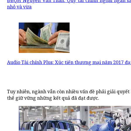
ĐBQH Nguyễn Văn Thân: Quỹ tài chính ngoài ngân sác
nhỏ và vừa
Audio Tài chính Plus: Xúc tiến thương mại năm 2017 đạ
Tuy nhiên, ngành vẫn còn nhiều vấn đề phải giải quyết 
thể giữ vững những kết quả đã đạt được.