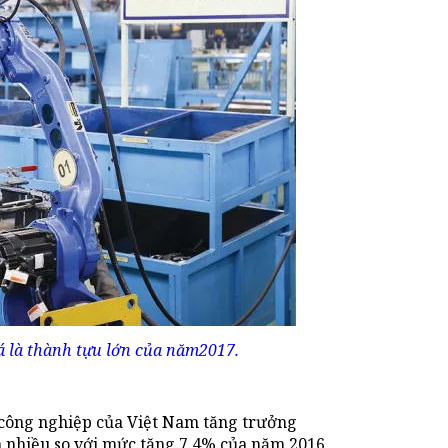
á là thành tựu lớn của năm2017.
 công nghiệp của Việt Nam tăng trưởng
n nhiều so với mức tăng 7,4% của năm 2016