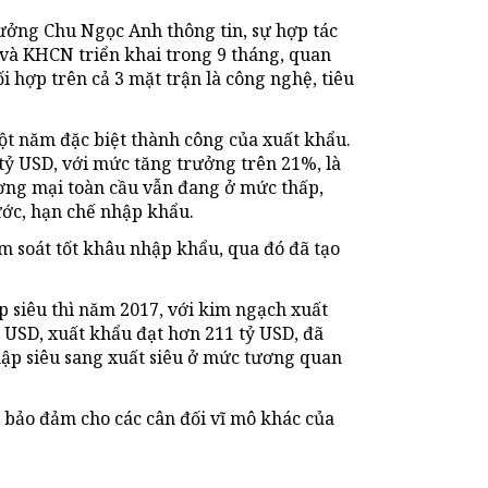
trưởng Chu Ngọc Anh thông tin, sự hợp tác
và KHCN triển khai trong 9 tháng, quan
 hợp trên cả 3 mặt trận là công nghệ, tiêu
t năm đặc biệt thành công của xuất khẩu.
tỷ USD, với mức tăng trưởng trên 21%, là
ơng mại toàn cầu vẫn đang ở mức thấp,
ước, hạn chế nhập khẩu.
m soát tốt khâu nhập khẩu, qua đó đã tạo
p siêu thì năm 2017, với kim ngạch xuất
 USD, xuất khẩu đạt hơn 211 tỷ USD, đã
hập siêu sang xuất siêu ở mức tương quan
 bảo đảm cho các cân đối vĩ mô khác của