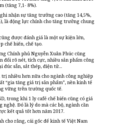
m (tăng 7,1- 8%).
 ghi nhận sự tăng trưởng cao (tăng 14,5%,
, là động lực chính cho tăng trưởng chung
ũng được đánh giá là một sự kiện lớn,
 chế biến, chế tạo.
ướng Chính phủ Nguyễn Xuân Phúc cũng
 đổi rõ nét, tích cực, nhiều sản phẩm công
 đúc sẵn, sắt thép, điện tử...
á trị nhiều hơn nữa cho ngành công nghiệp
ất “gia tăng giá trị sản phẩm”, nền kinh tế
g vững trên trường quốc tế.
, trong khi 1 ly café chế biến cũng có giá
g nghệ. Đó là lý do mà các bộ, ngành cần
ược kết quả tốt hơn năm 2017.
 cho rằng, cái gốc để kinh tế Việt Nam