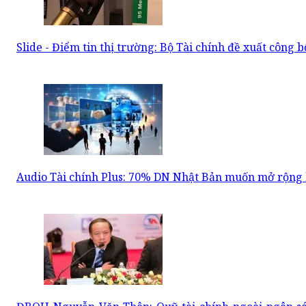
Slide - Điểm tin thị trường: Bộ Tài chính đề xuất công 
Audio Tài chính Plus: 70% DN Nhật Bản muốn mở rộng 