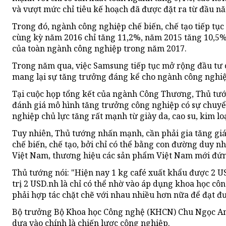
và vượt mức chỉ tiêu kế hoạch đã được đặt ra từ đầu nă
Trong đó, ngành công nghiệp chế biến, chế tạo tiếp tục
cùng kỳ năm 2016 chỉ tăng 11,2%, năm 2015 tăng 10,5%)
của toàn ngành công nghiệp trong năm 2017.
Trong năm qua, việc Samsung tiếp tục mở rộng đầu tư c
mang lại sự tăng trưởng đáng kể cho ngành công nghiệp
Tại cuộc họp tổng kết của ngành Công Thương, Thủ t
đánh giá mô hình tăng trưởng công nghiệp có sự chuyển
nghiệp chủ lực tăng rất mạnh từ giày da, cao su, kim loại
Tuy nhiên, Thủ tướng nhấn mạnh, cần phải gia tăng gi
chế biến, chế tạo, bởi chỉ có thể bằng con đường duy nh
Việt Nam, thương hiệu các sản phẩm Việt Nam mới đứn
Thủ tướng nói: "Hiện nay 1 kg café xuất khẩu được 2 USD
trị 2 USD.nh là chỉ có thể nhờ vào áp dụng khoa học côn
phải hợp tác chặt chẽ với nhau nhiều hơn nữa để đạt đ
Bộ trưởng Bộ Khoa học Công nghệ (KHCN) Chu Ngọc Anh
dựa vào chính là chiến lược công nghiệp.