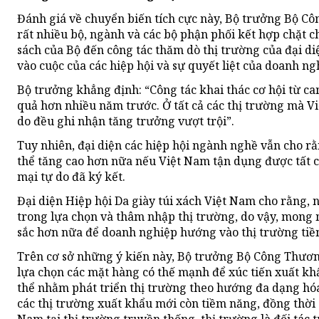
Đánh giá về chuyển biến tích cực này, Bộ trưởng Bộ Cô
rất nhiều bộ, ngành và các bộ phận phối kết hợp chặt c
sách của Bộ đến công tác thăm dò thị trường của đại d
vào cuộc của các hiệp hội và sự quyết liệt của doanh ng
Bộ trưởng khẳng định: “Công tác khai thác cơ hội từ ca
quả hơn nhiều năm trước. Ở tất cả các thị trường mà V
do đều ghi nhận tăng trưởng vượt trội”.
Tuy nhiên, đại diện các hiệp hội ngành nghề vẫn cho r
thể tăng cao hơn nữa nếu Việt Nam tận dụng được tất c
mại tự do đã ký kết.
Đại diện Hiệp hội Da giày túi xách Việt Nam cho rằng, 
trong lựa chọn và thâm nhập thị trường, do vậy, mong 
sắc hơn nữa để doanh nghiệp hướng vào thị trường tiề
Trên cơ sở những ý kiến này, Bộ trưởng Bộ Công Thươn
lựa chọn các mặt hàng có thế mạnh để xúc tiến xuất khẩ
thể nhằm phát triển thị trường theo hướng đa dạng hó
các thị trường xuất khẩu mới còn tiềm năng, đồng thời