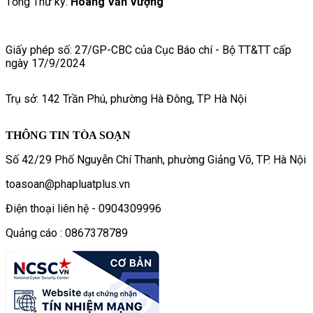
Tổng Thư ký:
Hoàng Văn Vượng
Giấy phép số: 27/GP-CBC của Cục Báo chí - Bộ TT&TT cấp
ngày 17/9/2024
Trụ sở: 142 Trần Phú, phường Hà Đông, TP Hà Nội
THÔNG TIN TÒA SOẠN
Số 42/29 Phố Nguyễn Chí Thanh, phường Giảng Võ, TP. Hà Nội
toasoan@phapluatplus.vn
Điện thoại liên hệ - 0904309996
Quảng cáo : 0867378789