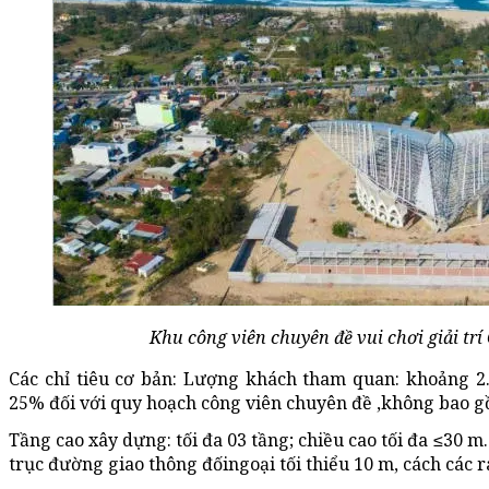
Khu công viên chuyên đề vui chơi giải trí
Các chỉ tiêu cơ bản: Lượng khách tham quan: khoảng 2.
25% đối với quy hoạch công viên chuyên đề ,không bao gồ
Tầng cao xây dựng: tối đa 03 tầng; chiều cao tối đa ≤30 m
trục đường giao thông đốingoại tối thiểu 10 m, cách các ran