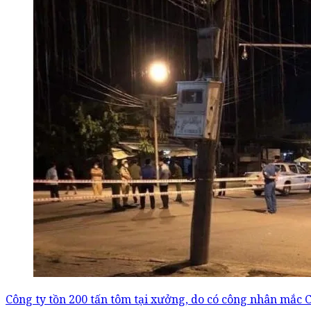
Công ty tồn 200 tấn tôm tại xưởng, do có công nhân mắc 