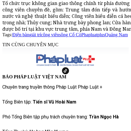
Tổ chức trục không gian giao thông chính từ phía đường 
công viên chuyên đề, gồm: Trung tâm đón tiếp và hướng
nước và nghệ thuật biểu diễn; Công viên biểu diễn cá heo,
trong nhà; Thủy cung; Nhà trưng bày phong lan; Cửa hàn
được bố trí tại khu vực trung tâm, phía Nam và Đông Nam
Tags:
Điện bàn
giải trí
công viên
sông Cổ Cò
Phapluatplus
Quảng Nam
TIN CÙNG CHUYÊN MỤC
BÁO PHÁP LUẬT VIỆT NAM
Chuyên trang truyền thông Pháp Luật Pháp Luật +
Tổng Biên tập:
Tiến sĩ Vũ Hoài Nam
Phó Tổng Biên tập phụ trách chuyên trang:
Trần Ngọc Hà