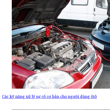
Các kỹ năng xử lý sự cố cơ bản cho người dùng ôtô