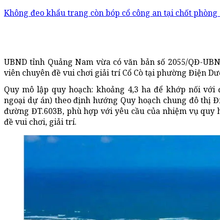
Không đeo khẩu trang còn bóp cổ công an tại chốt phòng 
UBND tỉnh Quảng Nam vừa có văn bản số 2055/QĐ-UBND
viên chuyên đề vui chơi giải trí Cổ Cò tại phường Điện D
Quy mô lập quy hoạch: khoảng 4,3 ha để khớp nối với 
ngoại dự án) theo định hướng Quy hoạch chung đô thị Đ
đường ĐT.603B, phù hợp với yêu cầu của nhiệm vụ quy h
đề vui chơi, giải trí.