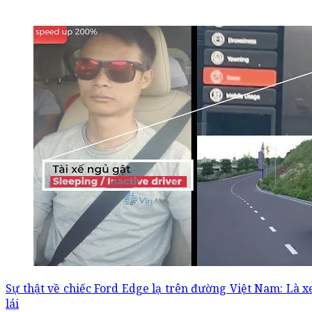
Sự thật về chiếc Ford Edge lạ trên đường Việt Nam: Là x
lái